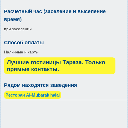
Расчетный час (заселение и выселение
время)
при заселении
Способ оплаты
Наличные и карты
Лучшие гостиницы Тараза. Только
прямые контакты.
Рядом находятся заведения
Ресторан Al-Mubarak halal