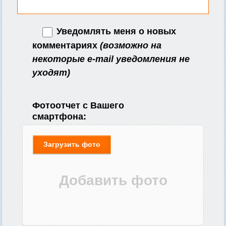
Уведомлять меня о новых
комментариях
(возможно на
некоторые e-mail уведомления не
уходят)
Фотоотчет с Вашего
смартфона:
Загрузить фото