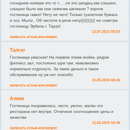
соседнем номере кто то т......ся это шиздец как слышно,
слышно было как они семечки шелкали ? короче
гостиница гавно! Нету не чего! Только туалетная бумага
и хоз. Мыло . Об чистоте и речи нету(((((((((( не советую
гостиницу Эрбиль г. Тараз!
12.07.2021 00:53
написать отзыв или вопрос
Талгат
Гостиница ужасная! На первом этаже мойка, рядом
фитнесс зал, постоянно шум гам, невозможно
нормально отдохнуть. За такие деньги и такое
обслуживание ну уж нет спасибо.
31.05.2016 06:46
написать отзыв или вопрос
Алике
Гостиница понравилась, чисто, уютно, жалко что
ресторана нет внутри. Отличное соотношение цены и
качества
11.02.2015 16:38
написать отзыв или вопрос