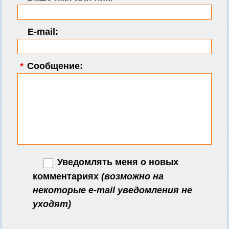
E-mail:
*
Сообщение:
Уведомлять меня о новых
комментариях
(возможно на
некоторые e-mail уведомления не
уходят)