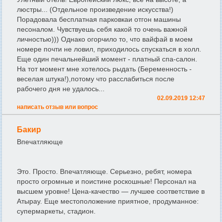
люстры... (Отдельное произведение искусства!)
Порадовала бесплатная парковкаи отгон машины
песоналом. Чувствуешь себя какой то очень важной
личностью))) Однако огорчило то, что вайфай в моем
номере почти не ловил, приходилось спускаться в холл.
Еще один печальнейший момент - платный спа-салон.
На тот момент мне хотелось рыдать (Беременность -
веселая штука!),потому что расслабиться после
рабочего дня не удалось...
02.09.2019 12:47
написать отзыв или вопрос
Бакир
Впечатляюще
Это. Просто. Впечатляюще. Серьезно, ребят, номера
просто огромные и поистине роскошные! Персонал на
высшем уровне! Цена-качество — лучшее соответствие в
Атырау. Еще местоположение приятное, продуманное:
супермаркеты, стадион.