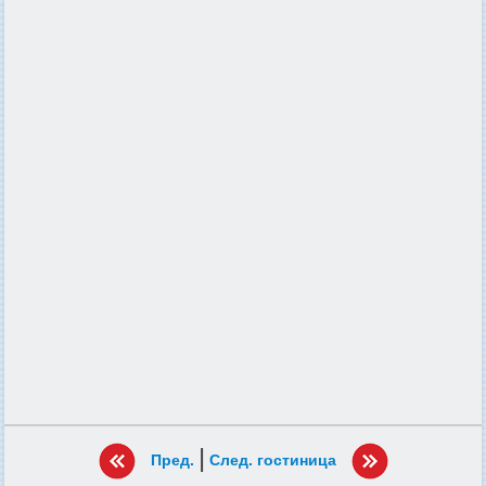
|
Пред.
След. гостиница