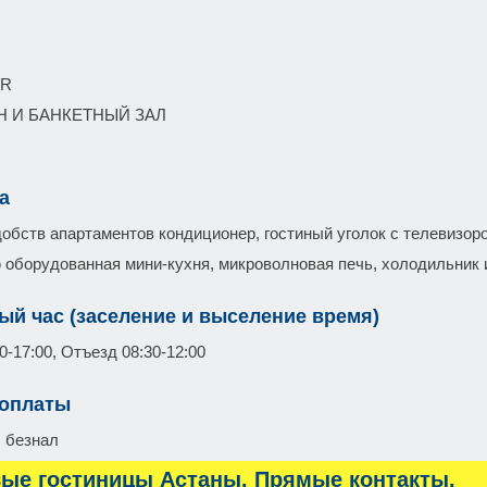
AR
Н И БАНКЕТНЫЙ ЗАЛ
а
добств апартаментов кондиционер, гостиный уголок с телевизор
 оборудованная мини-кухня, микроволновая печь, холодильник и
ый час (заселение и выселение время)
0-17:00, Отъезд 08:30-12:00
 оплаты
 безнал
ые гостиницы Астаны. Прямые контакты.