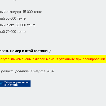
ый стандарт 45 000 тенге
ый 55 000 тенге
ый люкс 60 000 тенге
ый 70 000 тенге
вать номер в этой гостинице
огут быть изменены в любой момент, уточняйте при бронировании
 редактирование 30 марта 2026