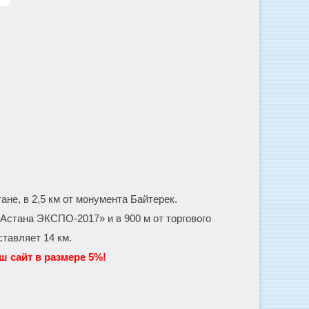
ане, в 2,5 км от монумента Байтерек.
«Астана ЭКСПО-2017» и в 900 м от торгового
тавляет 14 км.
 сайт в размере 5%!