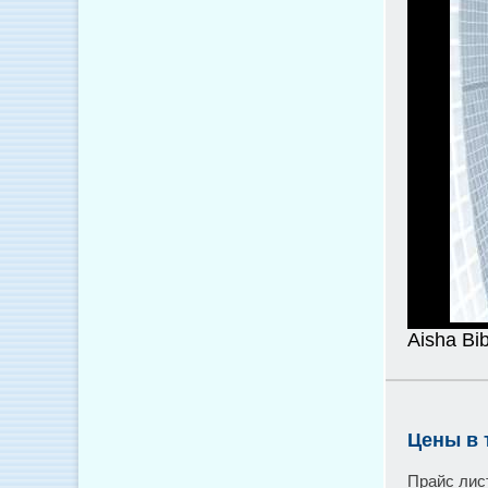
Aisha Bib
Цены в 
Прайс лис