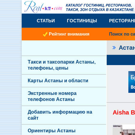
СТАТЬИ
ГОСТИНИЦЫ
РЕСТОРА
Рейтинг внимания
Поиск по с
Аста
Такси и таксопарки Астаны,
телефоны, цены
Карты Астаны и области
Экстренные номера
телефонов Астаны
Aisha B
Добавить информацию на
сайт
Ориентиры Астаны