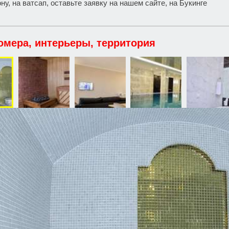
у, на ватсап, оставьте заявку на нашем сайте, на Букинге
омера, интерьеры, территория