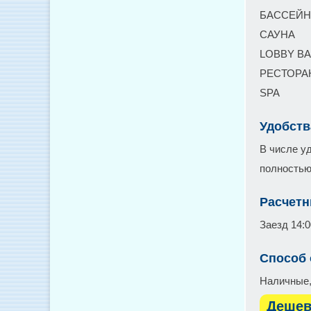
БАССЕЙН
САУНА
LOBBY B
РЕСТОРА
SPA
Удобств
В числе у
полностью
Расчетн
Заезд 14:0
Способ
Наличные,
Дешев