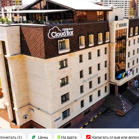
почитать (1)
Цены
На карте
Написать отзыв или вопро