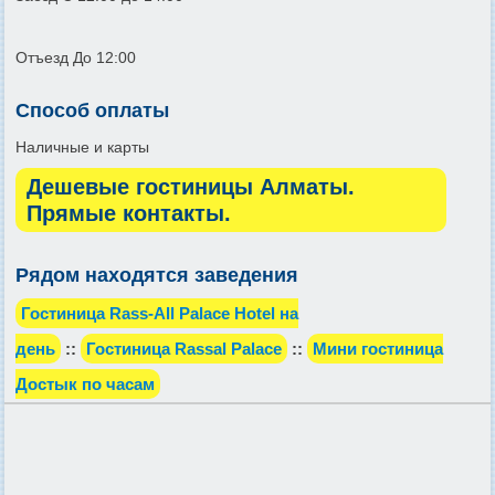
Отъезд До 12:00
Способ оплаты
Наличные и карты
Дешевые гостиницы Алматы.
Прямые контакты.
Рядом находятся заведения
Гостиница Rass-All Palace Hotel на
день
::
Гостиница Rassal Palace
::
Мини гостиница
Достык по часам