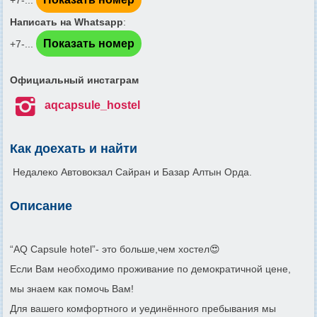
+7-...
Написать на Whatsapp
:
Показать номер
+7-...
Официальный инстаграм

aqcapsule_hostel
Как доехать и найти
Недалеко Автовокзал Сайран и Базар Алтын Орда.
Описание
“AQ Capsule hotel”- это больше,чем хостел😍
Если Вам необходимо проживание по демократичной цене,
мы знаем как помочь Вам!
Для вашего комфортного и уединённого пребывания мы