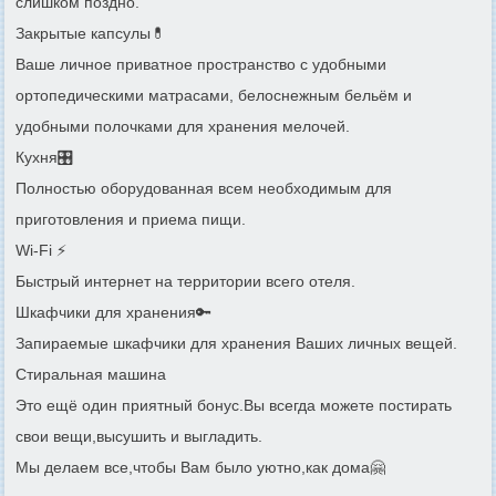
слишком поздно.
Закрытые капсулы💊
Ваше личное приватное пространство с удобными
ортопедическими матрасами, белоснежным бельём и
удобными полочками для хранения мелочей.
Кухня🎛
Полностью оборудованная всем необходимым для
приготовления и приема пищи.
Wi-Fi ⚡️
Быстрый интернет на территории всего отеля.
Шкафчики для хранения🔑
Запираемые шкафчики для хранения Ваших личных вещей.
Стиральная машина
Это ещё один приятный бонус.Вы всегда можете постирать
свои вещи,высушить и выгладить.
Мы делаем все,чтобы Вам было уютно,как дома🤗