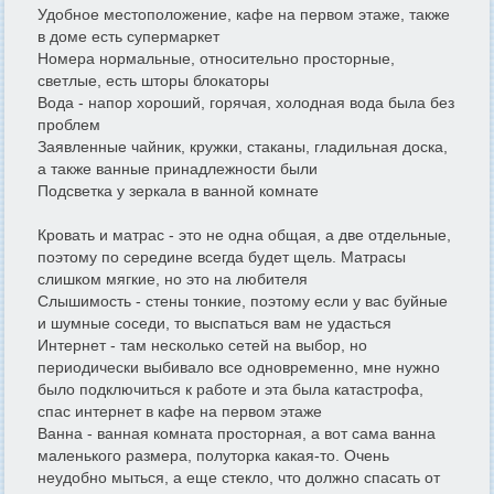
Удобное местоположение, кафе на первом этаже, также
в доме есть супермаркет
Номера нормальные, относительно просторные,
светлые, есть шторы блокаторы
Вода - напор хороший, горячая, холодная вода была без
проблем
Заявленные чайник, кружки, стаканы, гладильная доска,
а также ванные принадлежности были
Подсветка у зеркала в ванной комнате
Кровать и матрас - это не одна общая, а две отдельные,
поэтому по середине всегда будет щель. Матрасы
слишком мягкие, но это на любителя
Слышимость - стены тонкие, поэтому если у вас буйные
и шумные соседи, то выспаться вам не удасться
Интернет - там несколько сетей на выбор, но
периодически выбивало все одновременно, мне нужно
было подключиться к работе и эта была катастрофа,
спас интернет в кафе на первом этаже
Ванна - ванная комната просторная, а вот сама ванна
маленького размера, полуторка какая-то. Очень
неудобно мыться, а еще стекло, что должно спасать от