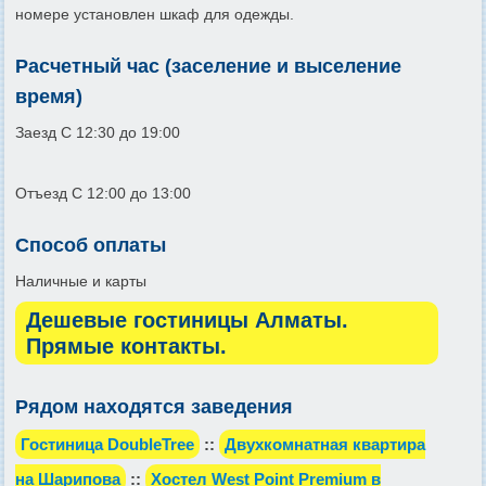
номере установлен шкаф для одежды.
Расчетный час (заселение и выселение
время)
Заезд С 12:30 до 19:00
Отъезд С 12:00 до 13:00
Способ оплаты
Наличные и карты
Дешевые гостиницы Алматы.
Прямые контакты.
Рядом находятся заведения
Гостиница DoubleTree
::
Двухкомнатная квартира
на Шарипова
::
Хостел West Point Premium в