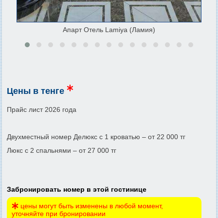
Апарт Отель Lamiya (Ламия)
Цены в тенге
Прайс лист 2026 года
Двухместный номер Делюкс с 1 кроватью – от 22 000 тг
Люкс с 2 спальнями – от 27 000 тг
Забронировать номер в этой гостинице
цены могут быть изменены в любой момент,
уточняйте при бронировании