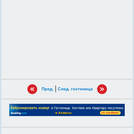
|
Пред.
След. гостиница