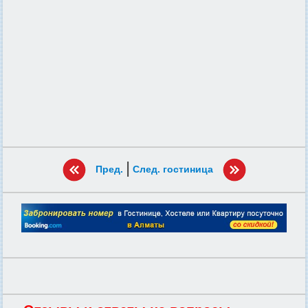
|
Пред.
След. гостиница