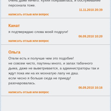
очень даже ничего. Кухня понравилась, и обслуживание
персонала тоже.
11.11.2010 20:39
написать отзыв или вопрос
Канат
я подтверждаю слова моей подруги!
06.09.2010 10:20
написать отзыв или вопрос
Ольга
Отели есть и получше чем это подобие!
не совсем чисто, паутины много, и запах табачного
дыма, даже не выветривается, а администраторы так и
ждут пока им на их мохнатую лапу не даш.
если чесно я больше сюда не приеду!
разочаровалась.
06.09.2010 10:16
написать отзыв или вопрос