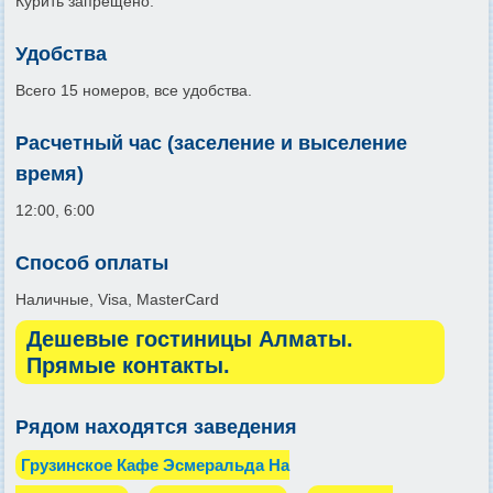
Курить запрещено.
Удобства
Всего 15 номеров, все удобства.
Расчетный час (заселение и выселение
время)
12:00, 6:00
Способ оплаты
Наличные, Visa, MasterCard
Дешевые гостиницы Алматы.
Прямые контакты.
Рядом находятся заведения
Грузинское Кафе Эсмеральда На