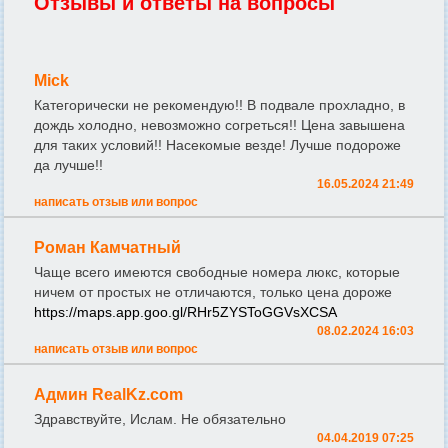
Отзывы и ответы на вопросы
Mick
Категорически не рекомендую!! В подвале прохладно, в
дождь холодно, невозможно согреться!! Цена завышена
для таких условий!! Насекомые везде! Лучше подороже
да лучше!!
16.05.2024 21:49
написать отзыв или вопрос
Роман Камчатный
Чаще всего имеются свободные номера люкс, которые
ничем от простых не отличаются, только цена дороже
https://maps.app.goo.gl/RHr5ZYSToGGVsXCSA
08.02.2024 16:03
написать отзыв или вопрос
Админ RealKz.com
Здравствуйте, Ислам. Не обязательно
04.04.2019 07:25