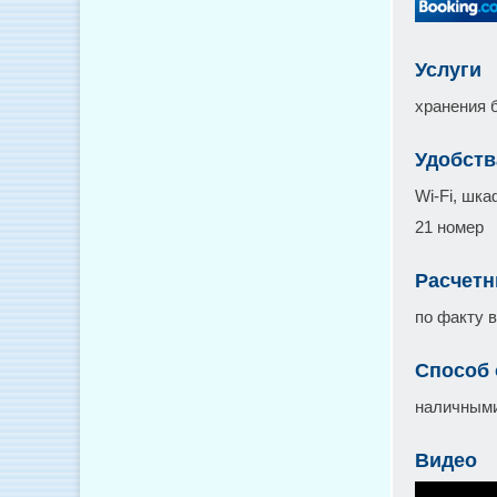
Услуги
хранения 
Удобств
Wi-Fi, шк
21 номер
Расчетн
по факту 
Способ
наличными
Видео