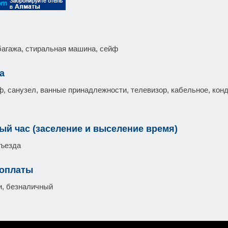
багажа, стиральная машина, сейф
а
аф, санузел, ванные принадлежности, телевизор, кабельное, кон
ый час (заселение и выселение время)
въезда
 оплаты
, безналичный