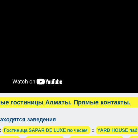
ые гостиницы Алматы. Прямые контакты.
аходятся заведения
:
Гостиница SAPAR DE LUXE по часам
::
YARD HOUSE паб