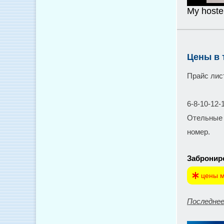
My hoste
Цены в 
Прайс лис
6-8-10-12-
Отельные 
номер.
Заброниро
цены м
Последнее