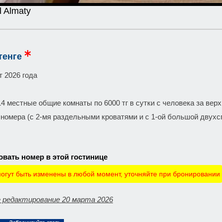
l Almaty
тенге
т 2026 года
14 местные общие комнаты по 6000 тг в сутки с человека за верх
номера (с 2-мя раздельными кроватями и с 1-ой большой двухспа
вать номер в этой гостинице
огут быть изменены в любой момент, уточняйте при бронировании
 редактирование 20 марта 2026