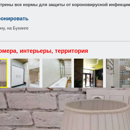
трены все нормы для защиты от короновирусной инфекции 
ронировать
ну, на Букинге
омера, интерьеры, территория