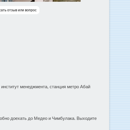
ать отзыв или вопрос
ий институт менеджмента, станция метро Абай
добно доехать до Медео и Чимбулака. Выходите