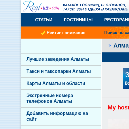
СТАТЬИ
ГОСТИНИЦЫ
РЕСТОРА
Рейтинг внимания
Поиск по с
Алм
Лучшие заведения Алматы
Такси и таксопарки Алматы
Карты Алматы и области
Экстренные номера
телефонов Алматы
My host
Добавить информацию на
сайт