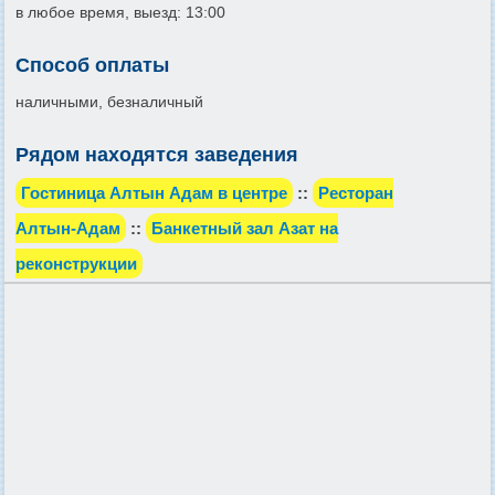
в любое время, выезд: 13:00
Способ оплаты
наличными, безналичный
Рядом находятся заведения
Гостиница Алтын Адам в центре
::
Ресторан
Алтын-Адам
::
Банкетный зал Азат на
реконструкции