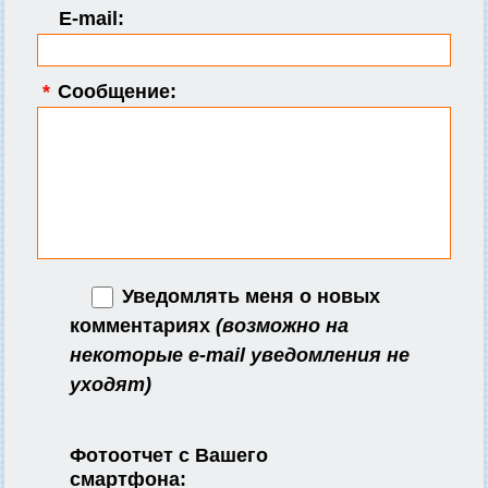
E-mail:
*
Сообщение:
Уведомлять меня о новых
комментариях
(возможно на
некоторые e-mail уведомления не
уходят)
Фотоотчет с Вашего
смартфона: