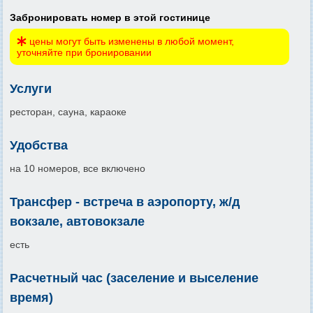
Забронировать номер в этой гостинице
цены могут быть изменены в любой момент,
уточняйте при бронировании
Услуги
ресторан, сауна, караоке
Удобства
на 10 номеров, все включено
Трансфер - встреча в аэропорту, ж/д
вокзале, автовокзале
есть
Расчетный час (заселение и выселение
время)