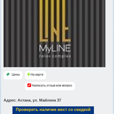
Цены
На карте
Написать отзыв или вопрос
Адрес
: Астана, ул. Майлина 37
Проверить наличие мест со скидкой