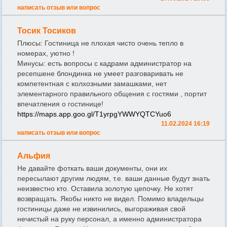
написать отзыв или вопрос
Тосик Тосиков
Плюсы: Гостиница не плохая чисто очень тепло в
номерах, уютно !
Минусы: есть вопросы с кадрами администратор на
ресепшене блондинка не умеет разговаривать не
компетентная с колхозными замашками, нет
элементарного правильного общения с гостями , портит
впечатления о гостинице!
https://maps.app.goo.gl/T1yrpgYWWYQTCYuo6
11.02.2024 16:19
написать отзыв или вопрос
Альфия
Не давайте фоткать ваши документы, они их
пересылают другим людям, т.е. ваши данные будут знать
неизвестно кто. Оставила золотую цепочку. Не хотят
возвращать. Якобы никто не видел. Помимо владельцы
гостиницы даже не извинились, выгораживая свой
нечистый на руку персонал, а именно администратора