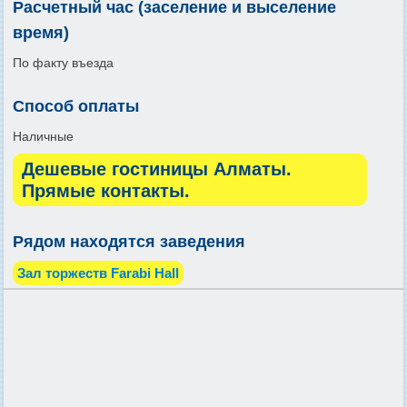
Расчетный час (заселение и выселение
время)
По факту въезда
Способ оплаты
Наличные
Дешевые гостиницы Алматы.
Прямые контакты.
Рядом находятся заведения
Зал торжеств Farabi Hall