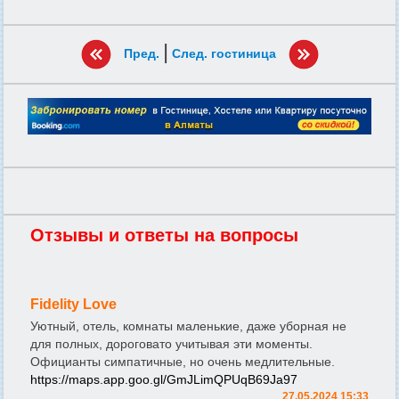
|
Пред.
След. гостиница
Отзывы и ответы на вопросы
Fidelity Love
Уютный, отель, комнаты маленькие, даже уборная не
для полных, дороговато учитывая эти моменты.
Официанты симпатичные, но очень медлительные.
https://maps.app.goo.gl/GmJLimQPUqB69Ja97
27.05.2024 15:33