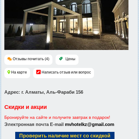
Отзывы почитать (4)
Цены
На карте
Написать отзыв или вопрос
Адрес
: г. Алматы, Аль-Фараби 156
Скидки и акции
Бронируйте на сайте и получите завтрак в подарок!
Электронная почта E-mail
mvhotelkz@gmail.com
Проверить наличие мест со скидкой