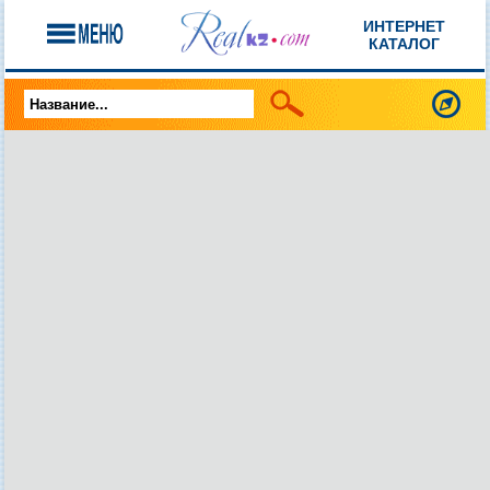
ИНТЕРНЕТ
КАТАЛОГ