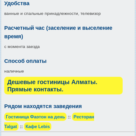
Удобства
ванные и спальные принадлежности, телевизор
Расчетный час (заселение и выселение
время)
с момента заезда
Способ оплаты
наличные
Дешевые гостиницы Алматы.
Прямые контакты.
Рядом находятся заведения
Гостиница Фаэтон на день
::
Ресторан
Talgat
::
Кафе Lebis