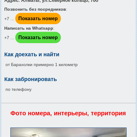
Адрес
: Алматы, ул.Северное кольцо, 70б
Позвонить без посредников
:
Показать номер
+7 ...
Написать на Whatsapp
:
Показать номер
+7 ...
Как доехать и найти
от Барахолки примерно 1 километр
Как забронировать
по телефону
Фото номера, интерьеры, территория