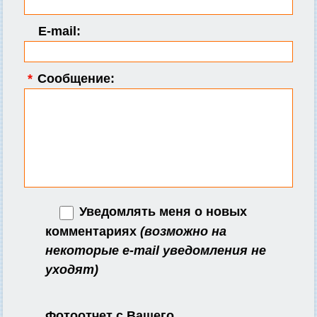
E-mail:
*
Сообщение:
Уведомлять меня о новых
комментариях
(возможно на
некоторые e-mail уведомления не
уходят)
Фотоотчет с Вашего