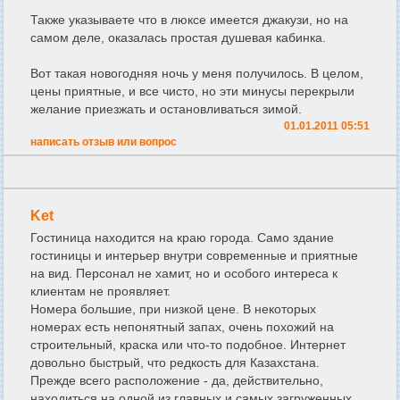
Также указываете что в люксе имеется джакузи, но на
самом деле, оказалась простая душевая кабинка.
Вот такая новогодняя ночь у меня получилось. В целом,
цены приятные, и все чисто, но эти минусы перекрыли
желание приезжать и остановливаться зимой.
01.01.2011 05:51
написать отзыв или вопрос
Ket
Гостиница находится на краю города. Само здание
гостиницы и интерьер внутри современные и приятные
на вид. Персонал не хамит, но и особого интереса к
клиентам не проявляет.
Номера большие, при низкой цене. В некоторых
номерах есть непонятный запах, очень похожий на
строительный, краска или что-то подобное. Интернет
довольно быстрый, что редкость для Казахстана.
Прежде всего расположение - да, действительно,
находиться на одной из главных и самых загруженных