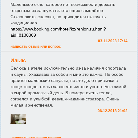
Маленькое окно, которое нет возможности держать
открытым из-за шума взлетающих самолётов.
Стклопакеты спасают, но приходится включать
кондиционер.
https://www.booking.com/hotel/kz/renion.ru.html?
aid=8130309
03.11.2023 17:14
написать отзыв или вопрос
Ильяс
Селюсь в ателе исключительно из-за наличия спортзала
и сауны. Ухаживаю за собой и мне это важно. Не особо
нраится маленькие санузлы, но это дело привычки в
конце концов отель главно что чисто и уютно. Был зимой
в сырой промозглый день. В номере очень тепло,
согрелся и улыбкой девушки-администратора. Очень
милая и женственая.
06.12.2018 21:02