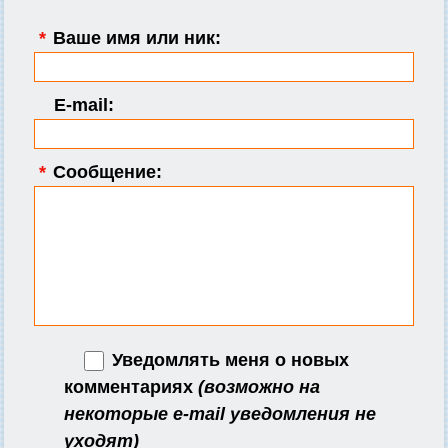
*
Ваше имя или ник:
E-mail:
*
Сообщение:
Уведомлять меня о новых
комментариях
(возможно на
некоторые e-mail уведомления не
уходят)