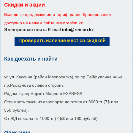
Скидки и акции
Выгодные предложения и тариф ранее бронирование
доступно на нашем сайте www.renion.kz
Электронная почта E-mail
info@renion.kz
Проверить наличие мест со скидкой
Как доехать и найти
уг. ул. Кассина (район Мехпоселка) по пр.Сейфуллина ниже
пр.Рыскулова с левой стороны
Рядом: супермаркет Magnum EXPRESS
Стоимость такси из аэропорта до отеля от 3000 тг (7$ или
550 рублей).
От ЖД вокзала от 1000 тг (2,5$ или 180 рублей).
Описание