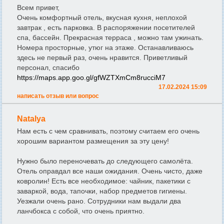
Всем привет,
Очень комфортный отель, вкусная кухня, неплохой
завтрак , есть парковка. В распоряжении посетителей
спа, бассейн. Прекрасная терраса , можно там ужинать.
Номера просторные, утюг на этаже. Останавливаюсь
здесь не первый раз, очень нравится. Приветливый
персонал, спасибо
https://maps.app.goo.gl/gfWZTXmCm8rucciM7
17.02.2024 15:09
написать отзыв или вопрос
Natalya
Нам есть с чем сравнивать, поэтому считаем его очень
хорошим вариантом размещения за эту цену!
Нужно было переночевать до следующего самолёта.
Отель оправдал все наши ожидания. Очень чисто, даже
ковролин! Есть все необходимое: чайник, пакетики с
заваркой, вода, тапочки, набор предметов гигиены.
Уезжали очень рано. Сотрудники нам выдали два
ланчбокса с собой, что очень приятно.