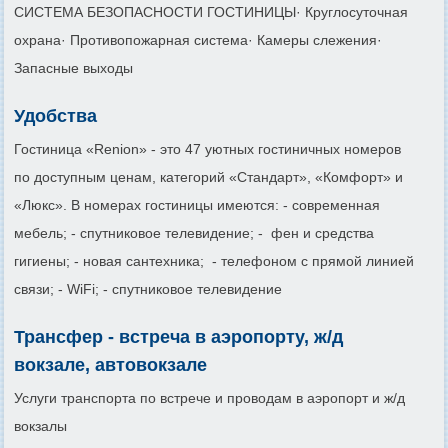
СИСТЕМА БЕЗОПАСНОСТИ ГОСТИНИЦЫ· Круглосуточная
охрана· Противопожарная система· Камеры слежения·
Запасные выходы
Удобства
Гостиница «Renion» - это 47 уютных гостиничных номеров
по доступным ценам, категорий «Стандарт», «Комфорт» и
«Люкс». В номерах гостиницы имеются: - современная
мебель; - спутниковое телевидение; - фен и средства
гигиены; - новая сантехника; - телефоном с прямой линией
связи; - WiFi; - спутниковое телевидение
Трансфер - встреча в аэропорту, ж/д
вокзале, автовокзале
Услуги транспорта по встрече и проводам в аэропорт и ж/д
вокзалы