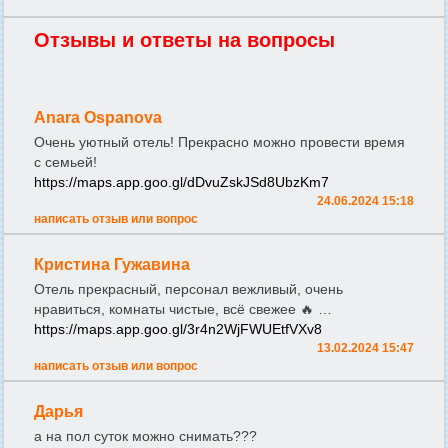
Отзывы и ответы на вопросы
Anara Ospanova
Очень уютный отель! Прекрасно можно провести время
с семьей!
https://maps.app.goo.gl/dDvuZskJSd8UbzKm7
24.06.2024 15:18
написать отзыв или вопрос
Кристина Гужавина
Отель прекрасный, персонал вежливый, очень
нравиться, комнаты чистые, всё свежее 🔥 …
https://maps.app.goo.gl/3r4n2WjFWUEtfVXv8
13.02.2024 15:47
написать отзыв или вопрос
Дарья
а на пол суток можно снимать???