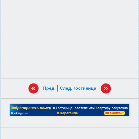
|
Пред.
След. гостиница