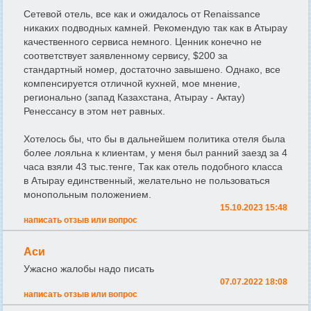
Сетевой отель, все как и ожидалось от Renaissance
никаких подводных камней. Рекомендую так как в Атырау
качественного сервиса немного. Ценник конечно не
соответствует заявленному сервису, $200 за
стандартный номер, достаточно завышено. Однако, все
компенсируется отличной кухней, мое мнение,
регионально (запад Казахстана, Атырау - Актау)
Ренессансу в этом нет равных.
Хотелось бы, что бы в дальнейшем политика отеля была
более лояльна к клиентам, у меня был ранний заезд за 4
часа взяли 43 тыс.тенге, Так как отель подобного класса
в Атырау единственный, желательно не пользоваться
монопольным положением.
15.10.2023 15:48
написать отзыв или вопрос
Аси
Ужасно жалобы надо писать
07.07.2022 18:08
написать отзыв или вопрос