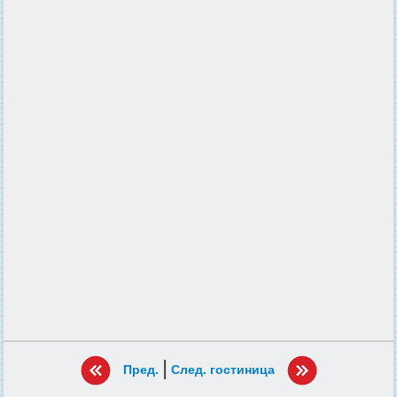
|
Пред.
След. гостиница