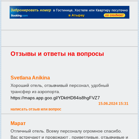
Отзывы и ответы на вопросы
Svetlana Anikina
Хороший отель, отзывчивый персонал, удобный
трансфер из аэропорта.
https://maps.app.goo.gl/YDktHD84is8hgFVZ7
15.06.2024 15:31
написать отзыв или вопрос
Марат
Отличный отель. Всему персоналу огромное спасибо.
Вас встречают и провожают , приветливые, отзывчивые и