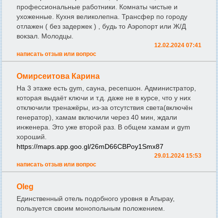
профессиональные работники. Комнаты чистые и
ухоженные. Кухня великолепна. Трансфер по городу
отлажен ( без задержек ) , будь то Аэропорт или Ж/Д
вокзал. Молодцы.
12.02.2024 07:41
написать отзыв или вопрос
Омирсеитова Карина
На 3 этаже есть gym, сауна, ресепшон. Администратор,
которая выдаёт ключи и т.д. даже не в курсе, что у них
отключили тренажёры, из-за отсутствия света(включён
генератор), хамам включили через 40 мин, ждали
инженера. Это уже второй раз. В общем хамам и gym
хороший.
https://maps.app.goo.gl/26mD66CBPoy1Smx87
29.01.2024 15:53
написать отзыв или вопрос
Oleg
Единственный отель подобного уровня в Атырау,
пользуется своим монопольным положением.