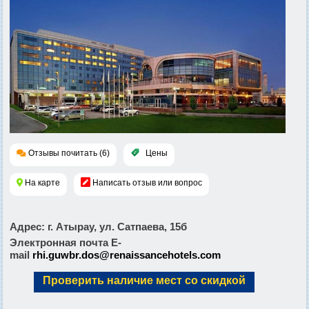
Отзывы почитать (6)
Цены
На карте
Написать отзыв или вопрос
Адрес
: г. Атырау, ул. Сатпаева, 15б
Электронная почта E-
mail
rhi.guwbr.dos@renaissancehotels.com
Проверить наличие мест со скидкой