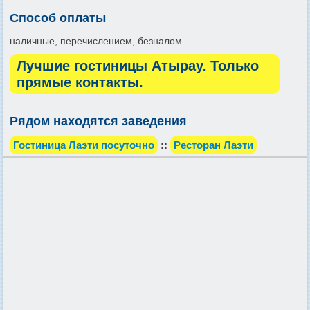
Способ оплаты
наличные, перечислением, безналом
Лучшие гостиницы Атырау. Только
прямые контакты.
Рядом находятся заведения
Гостиница Лаэти посуточно
::
Ресторан Лаэти