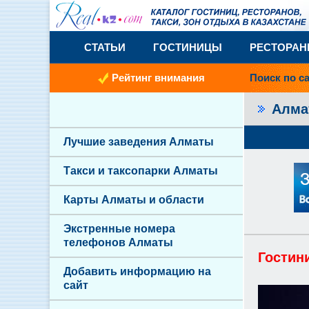
СТАТЬИ
ГОСТИНИЦЫ
РЕСТОРА
Рейтинг внимания
Поиск по с
Алм
Лучшие заведения Алматы
Такси и таксопарки Алматы
Карты Алматы и области
Экстренные номера
телефонов Алматы
Гостини
Добавить информацию на
сайт