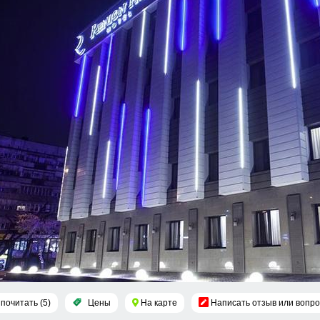
почитать (5)
Цены
На карте
Написать отзыв или вопро