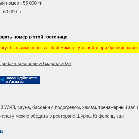
й номер - 55 000 тг
 60 000 тг
вать номер в этой гостинице
огут быть изменены в любой момент, уточняйте при бронировании
 редактирование 20 марта 2026
 Wi-Fi, сауна, бассейн с подогревом, хамам, тренажерный зал (в
 плату можно обедать в ресторане Шурпа. Кнференц-зал
а