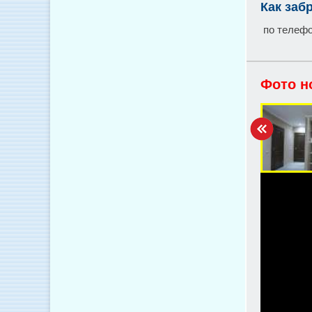
Как заб
по телефон
Фото н