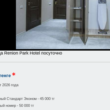
а Renion Park Hotel посуточно
тенге
т 2026 года
ый Стандарт Эконом - 45 000 тг
й номер - 50 000 тг