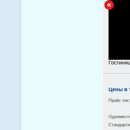
Гостиниц
Цены в 
Прайс лис
Одноместн
Стандартны