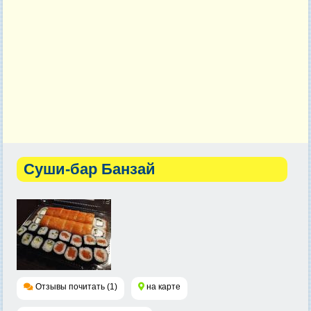
Суши-бар Банзай
Отзывы почитать (1)
на карте