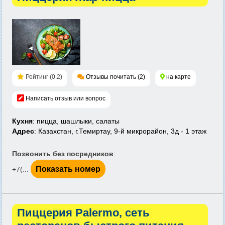
Рейтинг (0.2)
Отзывы почитать (2)
на карте
Написать отзыв или вопрос
Кухня
: пицца, шашлыки, салаты
Адрес
: Казахстан, г.Темиртау, 9-й микрорайон, 3д - 1 этаж
Позвонить без посредников
:
Показать номер
+7(...
Пиццерия Palermo, сеть