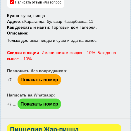
Написать отзыв или вопрос
Кухня
: суши, пицца
Адрес
: г.Караганда, бульвар Назарбаева, 11
Как доехать и найти
: Торговый дом Галерея.
Описание
:
Только доставка пиццы и суши и еда на вынос
Скидки и акции
: Именинникам скидка – 10%. Блюда на
вынос – 10%
Позвонить без посредников
:
Показать номер
+7 ...
Написать на Whatsapp
:
Показать номер
+7 ...
Пиццерия Жар-пицца