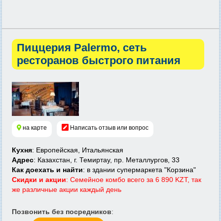
Пиццерия Palermo, сеть
ресторанов быстрого питания
на карте
Написать отзыв или вопрос
Кухня
: Европейская, Итальянская
Адрес
: Казахстан, г. Темиртау, пр. Металлургов, 33
Как доехать и найти
: в здании супермаркета "Корзина"
Скидки и акции
: Семейное комбо всего за 6 890 KZT, так
же различные акции каждый день
Позвонить без посредников
: