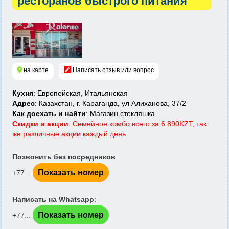
ресторанов быстрого питания
на карте
Написать отзыв или вопрос
Кухня
: Европейская, Итальянская
Адрес
: Казахстан, г. Караганда, ул Алиханова, 37/2
Как доехать и найти
: Магазин стекляшка
Скидки и акции
: Семейное комбо всего за 6 890KZT, так
же различные акции каждый день
Позвонить без посредников
:
Показать номер
+77...
Написать на Whatsapp
:
Показать номер
+77...