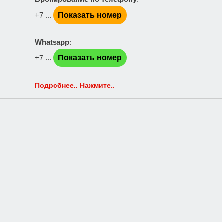
+7 ...
Показать номер
Whatsapp
:
+7 ...
Показать номер
Подробнее.. Нажмите..