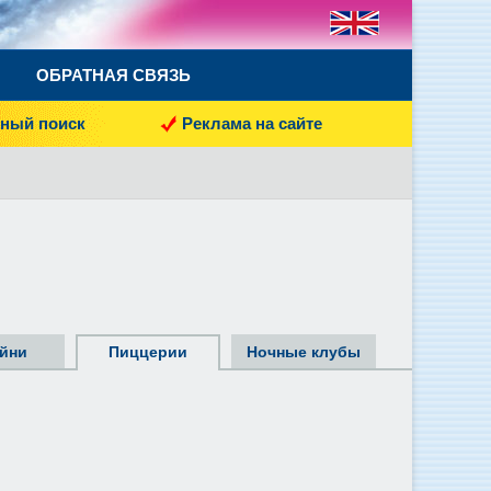
ОБРАТНАЯ СВЯЗЬ
ный поиск
Реклама на сайте
йни
Пиццерии
Ночные клубы