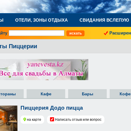
НЫ
ОТЕЛИ, ЗОНЫ ОТДЫХА
СВИДАНИЯ ВСЛЕПУЮ
айту
Расширен
ты Пиццерии
стораны
Кафе
Бары
Кофе
Пиццерия Додо пицца
на карте
Написать отзыв или вопрос