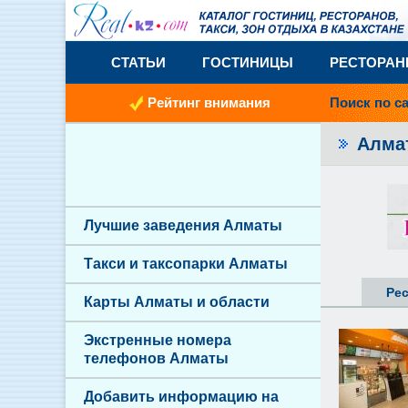
СТАТЬИ
ГОСТИНИЦЫ
РЕСТОРА
Рейтинг внимания
Поиск по с
Алма
Лучшие заведения Алматы
Такси и таксопарки Алматы
Ре
Карты Алматы и области
Экстренные номера
телефонов Алматы
Добавить информацию на