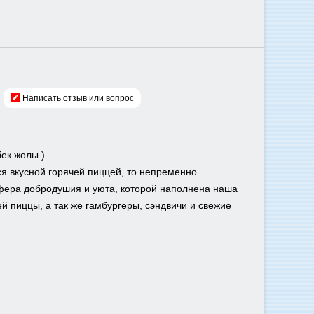
Написать отзыв или вопрос
бек жолы.)
ся вкусной горячей пиццей, то непременно
сфера добродушия и уюта, которой наполнена наша
 пиццы, а так же гамбургеры, сэндвичи и свежие