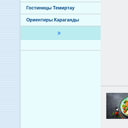
Гостиницы Темиртау
Ориентиры Караганды