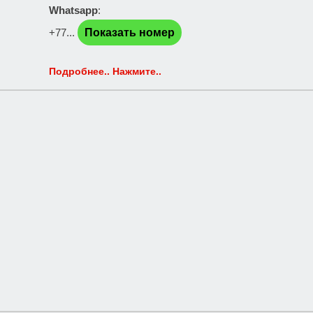
Whatsapp
:
+77...
Показать номер
Подробнее.. Нажмите..