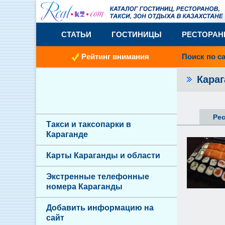
СТАТЬИ
ГОСТИНИЦЫ
РЕСТОРА
Рейтинг внимания
Поиск по с
Кара
Ре
Такси и таксопарки в
Караганде
Карты Караганды и области
Экстренные телефонные
номера Караганды
Добавить информацию на
сайт