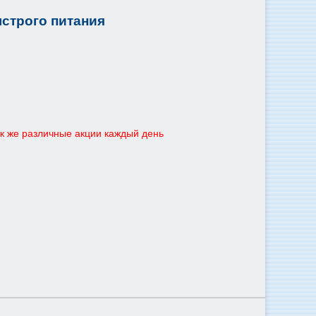
ыстрого питания
ак же различные акции каждый день