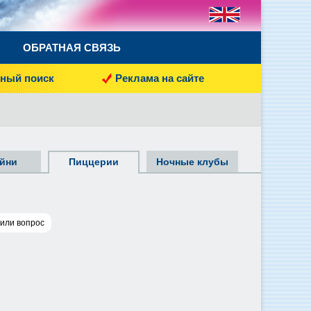
ОБРАТНАЯ СВЯЗЬ
ный поиск
Реклама на сайте
йни
Пиццерии
Ночные клубы
 или вопрос