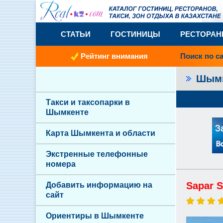
СТАТЬИ
ГОСТИНИЦЫ
РЕСТОРА
Рейтинг внимания
Поиск по с
Шым
Такси и таксопарки в
Шымкенте
Карта Шымкента и области
Экстренные телефонные
номера
Sapar S
Добавить информацию на
сайт
Ориентиры в Шымкенте