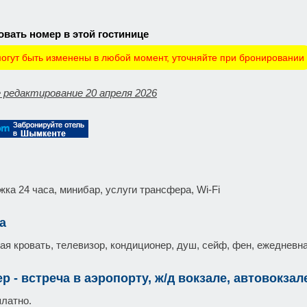
вать номер в этой гостинице
огут быть изменены в любой момент, уточняйте при бронировании
 редактирование 20 апреля 2026
жка 24 часа, минибар, услуги трансфера, Wi-Fi
а
ая кровать, телевизор, кондиционер, душ, сейф, фен, ежедневна
р - встреча в аэропорту, ж/д вокзале, автовокзал
платно.