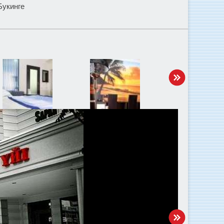
Букинге