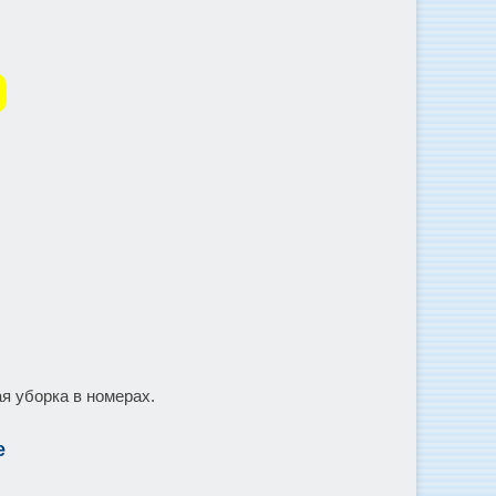
я уборка в номерах.
е