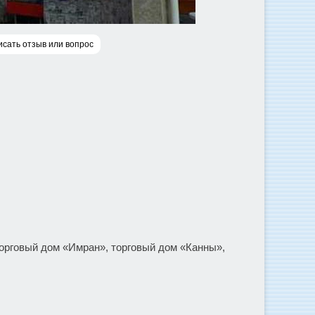
сать отзыв или вопрос
торговый дом «Имран», торговый дом «Канны»,