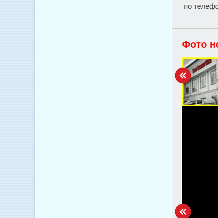
по телефо
Фото н