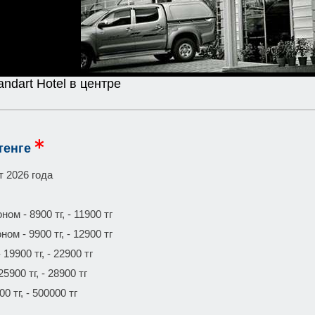
andart Hotel в центре
тенге
т 2026 года
ом - 8900 тг, - 11900 тг
ом - 9900 тг, - 12900 тг
19900 тг, - 22900 тг
5900 тг, - 28900 тг
0 тг, - 500000 тг