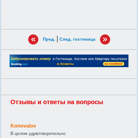
|
Пред.
След. гостиница
Отзывы и ответы на вопросы
Konovalov
В целом удрвлтворительно