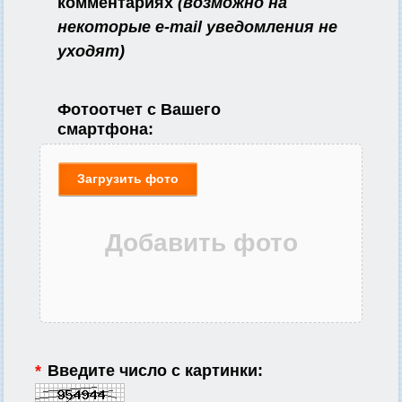
комментариях
(возможно на
некоторые e-mail уведомления не
уходят)
Фотоотчет с Вашего
смартфона:
Загрузить фото
*
Введите число с картинки: