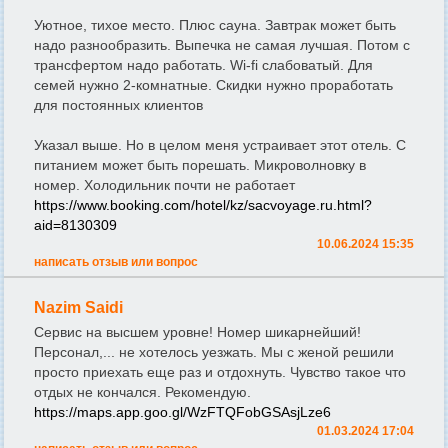
Уютное, тихое место. Плюс сауна. Завтрак может быть
надо разнообразить. Выпечка не самая лучшая. Потом с
трансфертом надо работать. Wi-fi слабоватый. Для
семей нужно 2-комнатные. Скидки нужно проработать
для постоянных клиентов
Указал выше. Но в целом меня устраивает этот отель. С
питанием может быть порешать. Микроволновку в
номер. Холодильник почти не работает
https://www.booking.com/hotel/kz/sacvoyage.ru.html?
aid=8130309
10.06.2024 15:35
написать отзыв или вопрос
Nazim Saidi
Сервис на высшем уровне! Номер шикарнейший!
Персонал,... не хотелось уезжать. Мы с женой решили
просто приехать еще раз и отдохнуть. Чувство такое что
отдых не кончался. Рекомендую.
https://maps.app.goo.gl/WzFTQFobGSAsjLze6
01.03.2024 17:04