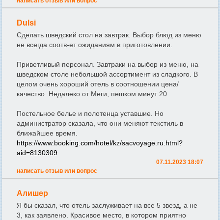
написать отзыв или вопрос
Dulsi
Сделать шведский стол на завтрак. Выбор блюд из меню
не всегда соотв-ет ожиданиям в приготовлении.
Приветливый персонал. Завтраки на выбор из меню, на
шведском столе небольшой ассортимент из сладкого. В
целом очень хороший отель в соотношении цена/
качество. Недалеко от Меги, пешком минут 20.
Постельное белье и полотенца уставшие. Но
администратор сказала, что они меняют текстиль в
ближайшее время.
https://www.booking.com/hotel/kz/sacvoyage.ru.html?
aid=8130309
07.11.2023 18:07
написать отзыв или вопрос
Алишер
Я бы сказал, что отель заслуживает на все 5 звезд, а не
3, как заявлено. Красивое место, в котором приятно