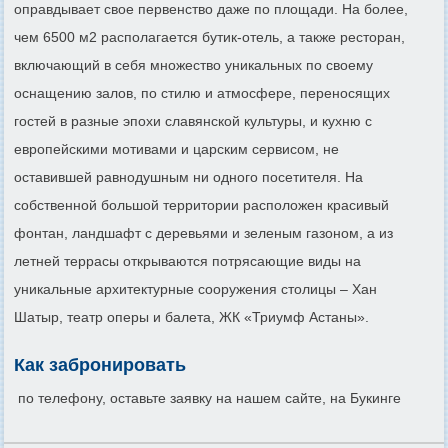
оправдывает свое первенство даже по площади. На более,
чем 6500 м2 располагается бутик-отель, а также ресторан,
включающий в себя множество уникальных по своему
оснащению залов, по стилю и атмосфере, переносящих
гостей в разные эпохи славянской культуры, и кухню с
европейскими мотивами и царским сервисом, не
оставившей равнодушным ни одного посетителя. На
собственной большой территории расположен красивый
фонтан, ландшафт с деревьями и зеленым газоном, а из
летней террасы открываются потрясающие виды на
уникальные архитектурные сооружения столицы – Хан
Шатыр, театр оперы и балета, ЖК «Триумф Астаны».
Как забронировать
по телефону, оставьте заявку на нашем сайте, на Букинге