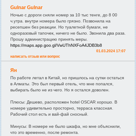
Gulnar Gulnar
Ночью с дороги сняли номер за 10 тыс тенге, до 8 00
ч.утра. внутри номера было грязно. Позвонила на
ресепшен без реакции. Но туалетной бумаги, не
одноразовый тапочек, ничего не было. Звонила два раза.
Прошу администрацию принять меры.
https://maps.app.goo.gl/VwUThNXFoA4JDB3b8
01.03.2024 17:07
написать отзыв или вопрос
Ян
По работе летал в Китай, но пришлось на сутки остаться
в Алматы. Это был первый отель, что мне попался,
выбирать было не из чего. Но я остался доволен.
Плюсы: Дешево, расположен hotel OSCAR хорошо. В
номере удивительно просторно, терраса классная.
Рабочий стол есть и вай-фай сносный.
Минусы: В номере не было шкафа, но мне объяснили,
что это временно, после ремонта.