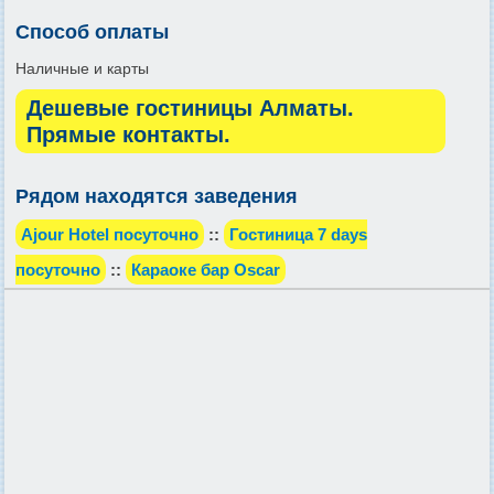
Способ оплаты
Наличные и карты
Дешевые гостиницы Алматы.
Прямые контакты.
Рядом находятся заведения
Ajour Hotel посуточно
::
Гостиница 7 days
посуточно
::
Караоке бар Oscar