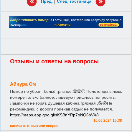
|
Пред.
След. гостиница
Отзывы и ответы на вопросы
Айнура Ом
Номер не убран, бельё грязное.🤮🤮😖 Полотенцы в люкс
номере только банное, лицевую пришлось попросить.
Лампочки не горят, душевая кабина грязная ,😱😱Не
рекомендую, с дороги приехав отдых не получается.
https://maps.app.goo.gl/sKSBnYRp7oNQ6bVX8
10.06.2024 15:38
написать отзыв или вопрос