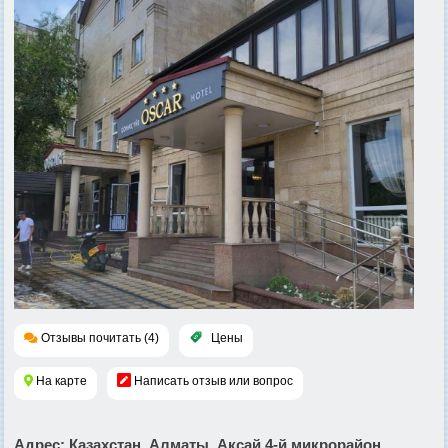
Отзывы почитать (4)
Цены
На карте
Написать отзыв или вопрос
Адрес
: Казахстан, Алматы, Аксай 4-й микрорайон,