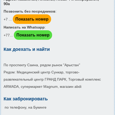
90а
Позвонить без посредников
:
Показать номер
+7 ...
Написать на Whatsapp
:
Показать номер
+77...
Как доехать и найти
По проспекту Саина, рядом рынок "Арыстан"
Рядом: Медицинский центр Сункар, торгово-
развлекательный центр ГРАНД ПАРК, Торговый комплекс
ARMADA, супермаркет Magnum, магазин abdi
Как забронировать
по телефону, на Букинге