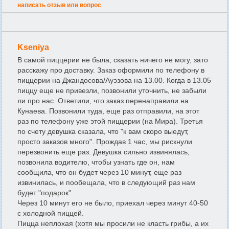
написать отзыв или вопрос
Kseniya
В самой пиццерии не была, сказать ничего не могу, зато
расскажу про доставку. Заказ оформили по телефону в
пиццерии на Джандосова/Ауэзова на 13.00. Когда в 13.05
пиццу еще не привезли, позвонили уточнить, не забыли
ли про нас. Ответили, что заказ перенаправили на
Кунаева. Позвонили туда, еще раз отправили, на этот
раз по телефону уже этой пиццерии (на Мира). Третья
по счету девушка сказала, что "к вам скоро выедут,
просто заказов много". Прождав 1 час, мы рискнули
перезвонить еще раз. Девушка сильно извинялась,
позвонила водителю, чтобы узнать где он, нам
сообщила, что он будет через 10 минут, еще раз
извинилась, и пообещала, что в следующий раз нам
будет "подарок".
Через 10 минут его не было, приехал через минут 40-50
с холодной пиццей.
Пицца неплохая (хотя мы просили не класть грибы, а их