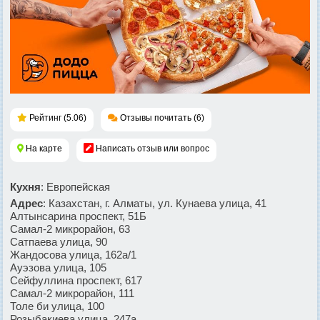
Рейтинг (5.06)
Отзывы почитать (6)
На карте
Написать отзыв или вопрос
Кухня
: Европейская
Адрес
: Казахстан, г. Алматы, ул. Кунаева улица, 41
Алтынсарина проспект, 51Б
Самал-2 микрорайон, 63
Сатпаева улица, 90
Жандосова улица, 162а/1
Ауэзова улица, 105
Сейфуллина проспект, 617
Самал-2 микрорайон, 111
Толе би улица, 100
Розыбакиева улица, 247а