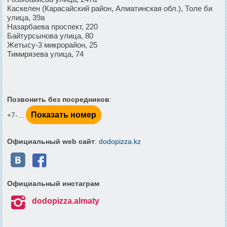
Каскелен (Карасайский район, Алматинская обл.), Толе би
улица, 39а
Назарбаева проспект, 220
Байтурсынова улица, 80
Жетысу-3 микрорайон, 25
Тимирязева улица, 74
Позвонить без посредников
:
Показать номер
+7-...
Официальный web сайт
:
dodopizza.kz


Официальный инстаграм

dodopizza.almaty