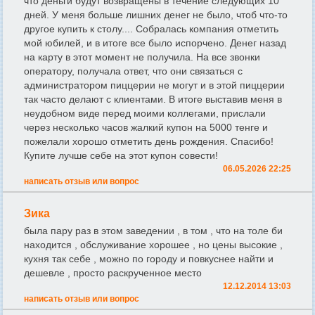
что деньги будут возвращены в течение следующих 10
дней. У меня больше лишних денег не было, чтоб что-то
другое купить к столу.... Собралась компания отметить
мой юбилей, и в итоге все было испорчено. Денег назад
на карту в этот момент не получила. На все звонки
оператору, получала ответ, что они связаться с
администратором пиццерии не могут и в этой пиццерии
так часто делают с клиентами. В итоге выставив меня в
неудобном виде перед моими коллегами, прислали
через несколько часов жалкий купон на 5000 тенге и
пожелали хорошо отметить день рождения. Спасибо!
Купите лучше себе на этот купон совести!
06.05.2026 22:25
написать отзыв или вопрос
Зика
была пару раз в этом заведении , в том , что на толе би
находится , обслуживание хорошее , но цены высокие ,
кухня так себе , можно по городу и повкуснее найти и
дешевле , просто раскрученное место
12.12.2014 13:03
написать отзыв или вопрос