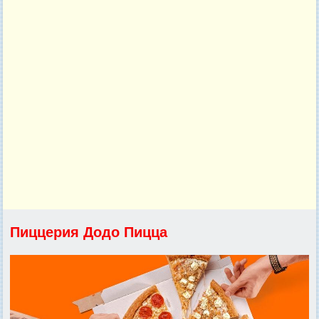
Пиццерия Додо Пицца