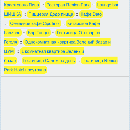
Крафтового Пива
::
Ресторан Renion Park
::
Lounge bar
ШИШКА
::
Пиццерия Додо пицца
::
Кафе Dato
::
Семейное кафе Cipollino
::
Китайское Кафе
Lanzhou
::
Бар Танцы
::
Гостиница Отырар на
Гоголя
::
Однокомнатная квартира Зеленый базар и
ЦУМ
::
1 комнатная квартира Зеленый
базар
::
Гостиница Салем на день
::
Гостиница Renion
Park Hotel посуточно