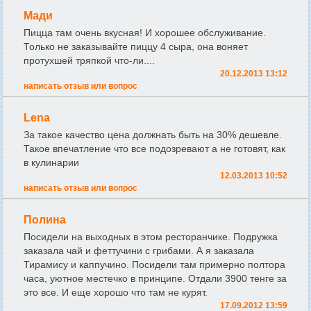
Мади
Пицца там очень вкусная! И хорошее обслуживание.
Только не заказывайте пиццу 4 сыра, она воняет
протухшей тряпкой что-ли....
20.12.2013 13:12
написать отзыв или вопрос
Lena
За такое качество цена должнать быть на 30% дешевле.
Такое впечатление что все подозревают а не готовят, как
в кулинарии
12.03.2013 10:52
написать отзыв или вопрос
Полина
Посидели на выходных в этом ресторанчике. Подружка
заказала чай и феттучини с грибами. А я заказала
Тирамису и каппучино. Посидели там примерно полтора
часа, уютное местечко в принципе. Отдали 3900 тенге за
это все. И еще хорошо что там не курят.
17.09.2012 13:59