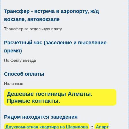
Трансфер - встреча в аэропорту, ж/д
вокзале, автовокзале
Трансфер за отдельную плату
Расчетный час (заселение и выселение
время)
По факту въезда
Способ оплаты
Наличные
Дешевые гостиницы Алматы.
Прямые контакты.
Рядом находятся заведения
Двухкомнатная квартира на Шарипова
::
Апарт