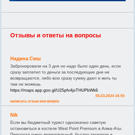
Отзывы и ответы на вопросы
Надина Смш
Забронировали на 3 дня но надо было один день, если
сразу заплатил то деньги за последующие дни не
возвращаются, либо всю сразу сумму дают и жить ты
там не можешь
https://maps.app.goo.gl/U25pfv4joTHUPbWk6
05.03.2024 16:55
написать отзыв или вопрос
Nik
Если вы бюджетный турист однозначно саветую
остановиться в хостеле West Point Premium в Алма-Аты.
Персонал очень внимательный, быстро заселили и