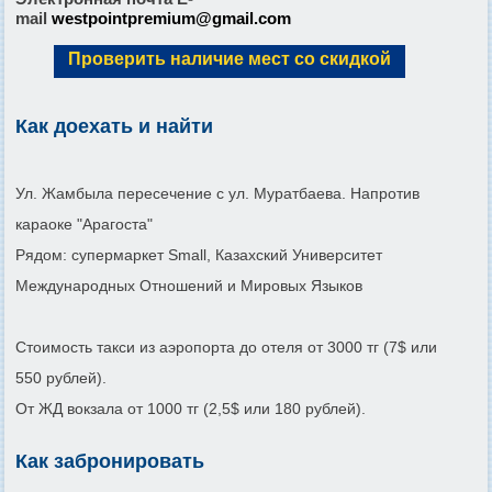
mail
westpointpremium@gmail.com
Проверить наличие мест со скидкой
Как доехать и найти
Ул. Жамбыла пересечение с ул. Муратбаева. Напротив
караоке "Арагоста"
Рядом: супермаркет Small, Казахский Университет
Международных Отношений и Мировых Языков
Стоимость такси из аэропорта до отеля от 3000 тг (7$ или
550 рублей).
От ЖД вокзала от 1000 тг (2,5$ или 180 рублей).
Как забронировать