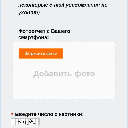
некоторые e-mail уведомления не
уходят)
Фотоотчет с Вашего
смартфона:
Загрузить фото
*
Введите число с картинки: