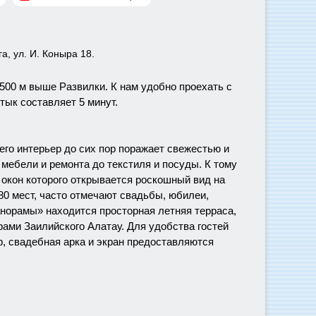
а, ул. И. Коныра 18.
500 м выше Развилки. К нам удобно проехать с
тык составляет 5 минут.
его интерьер до сих пор поражает свежестью и
т мебели и ремонта до текстиля и посуды. К тому
х окон которого открывается роскошный вид на
80 мест, часто отмечают свадьбы, юбилеи,
анорамы» находится просторная летняя терраса,
рами Заилийского Алатау. Для удобства гостей
р, свадебная арка и экран предоставляются