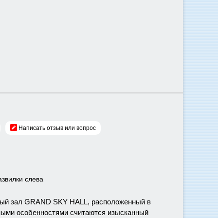
Написать отзыв или вопрос
развилки слева
тный зал GRAND SKY HALL, расположенный в
ьными особенностями считаются изысканный