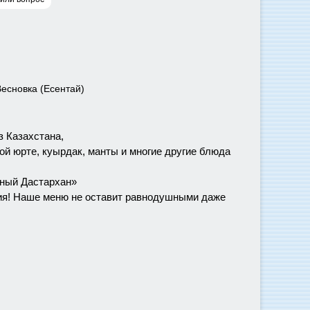
Весновка (Есентай)
 Казахстана,
ой юрте, куырдак, манты и многие другие блюда
чный Дастархан»
тия! Наше меню не оставит равнодушными даже