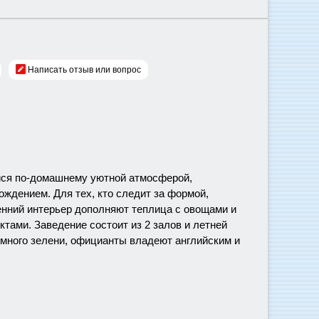
Написать отзыв или вопрос
йся по-домашнему уютной атмосферой,
дением. Для тех, кто следит за формой,
енний интерьер дополняют теплица с овощами и
тами. Заведение состоит из 2 залов и летней
 много зелени, официанты владеют английским и