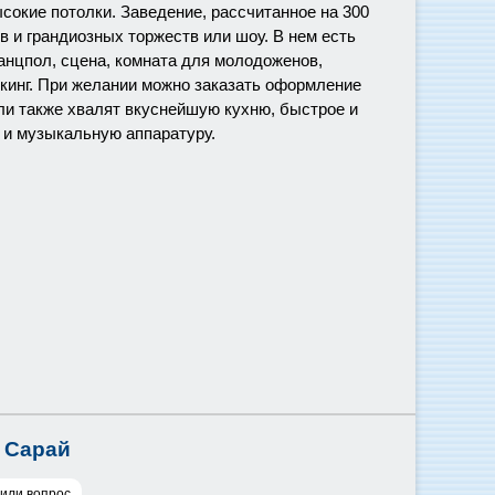
сокие потолки. Заведение, рассчитанное на 300
в и грандиозных торжеств или шоу. В нем есть
танцпол, сцена, комната для молодоженов,
кинг. При желании можно заказать оформление
ели также хвалят вкуснейшую кухню, быстрое и
 и музыкальную аппаратуру.
н Сарай
 или вопрос