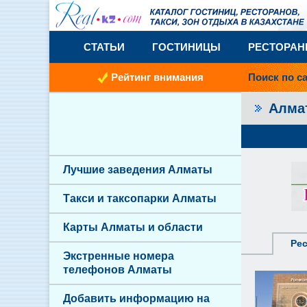
СТАТЬИ
ГОСТИНИЦЫ
РЕСТОРА
Рейтинг внимания
Поиск по с
Алма
Лучшие заведения Алматы
Такси и таксопарки Алматы
Карты Алматы и области
Ре
Экстренные номера
телефонов Алматы
Добавить информацию на