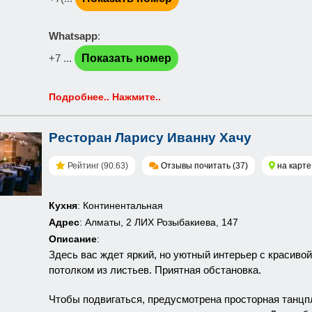
Whatsapp
:
+7 ...
Показать номер
Подробнее.. Нажмите..
Ресторан Ларису Иванну Хачу
Рейтинг (90.63)
Отзывы почитать (37)
на карте
Кухня
: Континентальная
Адрес
: Алматы, 2 ЛИХ Розыбакиева, 147
Описание
:
Здесь вас ждет яркий, но уютный интерьер с красиво
потолком из листьев. Приятная обстановка.
Чтобы подвигаться, предусмотрена просторная танцп