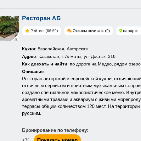
Ресторан АБ
Рейтинг (66.69)
Отзывы почитать (9)
на карте
Кухня
: Европейская, Авторская
Адрес
: Казахстан, г. Алматы, ул. Достык, 310
Как доехать и найти
: по дороге на Медео, рядом озеро
Описание
:
Ресторан авторской и европейской кухни, отличающи
отличным сервисом и приятным музыкальным сопровож
создано специальное макробиотическое меню. Внутр
ароматными травами и аквариум с живыми морепродук
террасы общим количеством 120 мест. На территории
русским.
Бронирование по телефону
:
+7(...
Показать номер