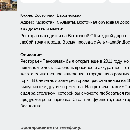
Кухня
: Восточная, Европейская
Адрес
: Казахстан, г. Алматы, Восточная объездная дорог
Как доехать и найти
:
Ресторан находится на Восточной Объездной дороге, 
любой точки города. Время проезда с Аль Фараби Дос
Описание
:
Ресторан «Панорама» был открыт еще в 2011 году, но 
новизной. Здесь все очень красивое и аккуратное – о
же это единственное заведение в городе, из огромны
горы. В банкетном зале ресторана, рассчитанном на 1
выпускные и другие торжества. На третьем этаже «П
сидя за столиком, которой вы сможете любоваться го
предусмотрена парковка. Стол для фуршета, проекто
бесплатно.
Бронирование по телефону
: