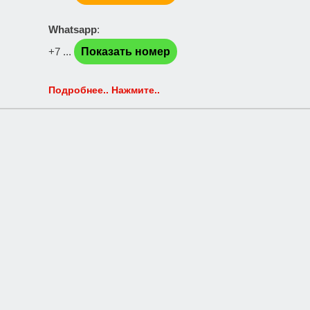
Whatsapp
:
+7 ...
Показать номер
Подробнее.. Нажмите..