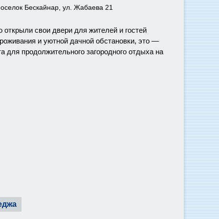
поселок Бескайнар, ул. Жабаева 21
 открыли свои двери для жителей и гостей
роживания и уютной дачной обстановки, это —
а для продолжительного загородного отдыха на
еджа