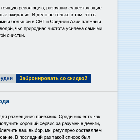
астоящую революцию, разрушив существующие
е ожидания. И дело не только в том, что в
 самый большой в СНГ и Средней Азии пляжный
водой, чья природная чистота усилена самыми
ой очистки.
будни
Забронировать со скидкой
ода
для размещения приезжих. Среди них есть как
получить хороший сервис за разумные деньги,
блегчить ваш выбор, мы регулярно составляем
сание. В последний раз такой список был