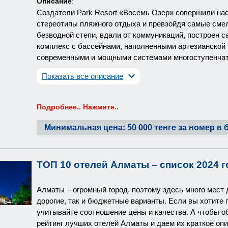
Описание
:
Создатели Park Resort «Восемь Озер» совершили н
стереотипы пляжного отдыха и превзойдя самые смелы
безводной степи, вдали от коммуникаций, построен
комплекс с бассейнами, наполненными артезианской 
современными и мощными системами многоступенчат
Показать все описание
Подробнее.. Нажмите..
Минимальная цена: 50 000 тенге за номер в 
ТОП 10 отелей Алматы – список 2024 г
Алматы – огромный город, поэтому здесь много мест 
дорогие, так и бюджетные варианты. Если вы хотите 
учитывайте соотношение цены и качества. А чтобы о
рейтинг лучших отелей Алматы и даем их краткое опи