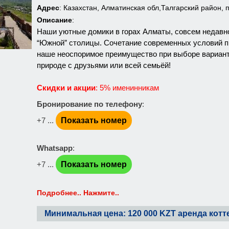
Адрес
: Казахстан, Алматинская обл,Талгарский район, 
Описание
:
Наши уютные домики в горах Алматы, совсем недавно
“Южной” столицы. Сочетание современных условий п
наше неоспоримое преимущество при выборе вариант
природе с друзьями или всей семьёй!
Скидки и акции
: 5% именинникам
Бронирование по телефону
:
+7 ...
Показать номер
Whatsapp
:
+7 ...
Показать номер
Подробнее.. Нажмите..
Минимальная цена: 120 000 KZT аренда котт