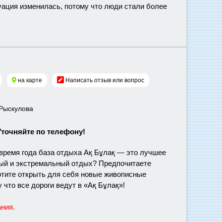
уация изменилась, потому что люди стали более
на карте
Написать отзыв или вопрос
 Рыскулова
Уточняйте по телефону!
 время года база отдыха Ақ Бұлақ — это лучшее
ный и экстремальный отдых? Предпочитаете
хотите открыть для себя новые живописные
 что все дороги ведут в «Ақ Бұлақ»!
ания.