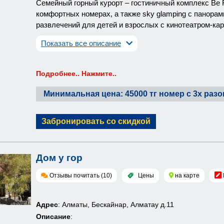
Семейный горный курорт – гостиничный комплекс Be 
комфортных номерах, а также sky glamping с панорам
развлечений для детей и взрослых с кинотеатром-кар
Показать все описание
Подробнее.. Нажмите..
Минимальная цена: 45000 тг номер с 3х ра
Забронировать со скидкой
Дом у гор
Отзывы почитать (10)
Цены
на карте
Адрес
: Алматы, Бескайнар, Алматау д.11
Описание
: