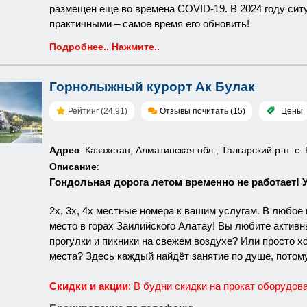
размещен еще во времена COVID-19. В 2024 году сит
практичными – самое время его обновить!
Подробнее.. Нажмите..
Горнолыжный курорт Ак Булак
Рейтинг (24.91)
Отзывы почитать (15)
Цены
Адрес
: Казахстан, Алматинская обл., Талгарский р-н. с.
Описание
:
Гондольная дорога летом временно не работает! 
2х, 3х, 4х местные номера к вашим услугам. В любое
место в горах Заилийского Алатау! Вы любите актив
прогулки и пикники на свежем воздухе? Или просто 
места? Здесь каждый найдёт занятие по душе, потому
Скидки и акции
: В будни скидки на прокат оборудов