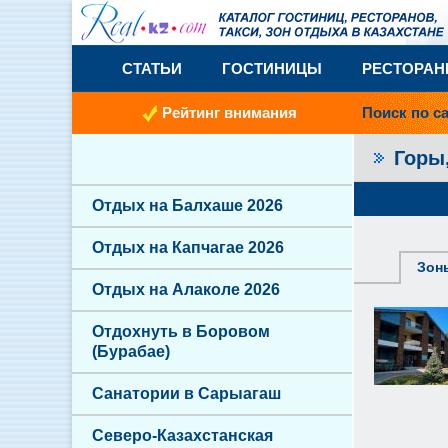
СТАТЬИ
ГОСТИНИЦЫ
РЕСТОРА
Рейтинг внимания
Поиск по с
Горы
Отдых на Балхаше 2026
Отдых на Капчагае 2026
Зон
Отдых на Алаколе 2026
Отдохнуть в Боровом
(Бурабае)
Санатории в Сарыагаш
Северо-Казахстанская