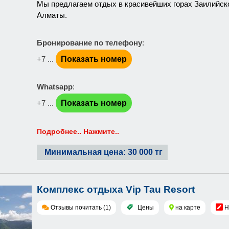
Мы предлагаем отдых в красивейших горах Заилийског
Алматы.
Бронирование по телефону
:
+7 ...
Показать номер
Whatsapp
:
+7 ...
Показать номер
Подробнее.. Нажмите..
Минимальная цена: 30 000 тг
Комплекс отдыха Vip Tau Resort
Отзывы почитать (1)
Цены
на карте
Н