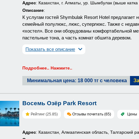
Адрес
: Казахстан, г. Алматы, ур. Шымбулак (выше катк
Описание
:
К услугам гостей Shymbulak Resort Hotel предлагает 
семейный полулюкс, люкс, суперлюкс. Также с недав
«хостел». Все они оборудованы комфортабельной ме
пастельные тона, а часть комнат обшита деревом.
Показать все описание
Подробнее.. Нажмите..
Минимальная цена: 18 000 тг с человека
З
Восемь Озёр Park Resort
Рейтинг (25.85)
Отзывы почитать (65)
Цены
Адрес
: Казахстан, Алмаатинская область, Талгарский р