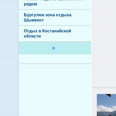
рядом
Бургулюк зона отдыха
Шымкент
Отдых в Костанайской
области