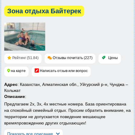
Зона отдыха Байтерек
Рейтинг (51.84)
Отзывы почитать (227)
Цены
на карте
Написать отзыв или вопрос
Адрес
: Казахстан, Алматинская обл., Уйгурский р-н, Чунджа –
Кольжат
Описание
:
Предлагаем 2х, 3х, 4х местные номера. База ориентирована
на спокойный семейный отдых. Просим обратить внимание, на
территории не допускается поведение мешающее
времяпровождению других отдыхающих!
Показать все описание