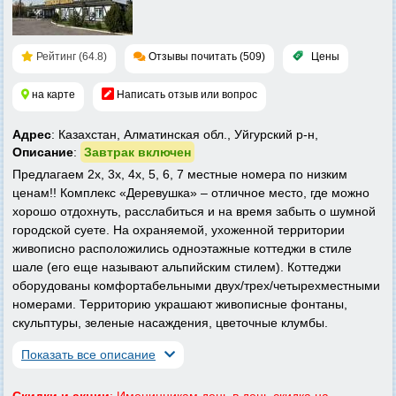
Рейтинг (64.8)
Отзывы почитать (509)
Цены
на карте
Написать отзыв или вопрос
Адрес
: Казахстан, Алматинская обл., Уйгурский р-н,
Описание
:
Завтрак включен
Предлагаем 2х, 3х, 4х, 5, 6, 7 местные номера по низким
ценам!! Комплекс «Деревушка» – отличное место, где можно
хорошо отдохнуть, расслабиться и на время забыть о шумной
городской суете. На охраняемой, ухоженной территории
живописно расположились одноэтажные коттеджи в стиле
шале (его еще называют альпийским стилем). Коттеджи
оборудованы комфортабельными двух/трех/четырехместными
номерами. Территорию украшают живописные фонтаны,
скульптуры, зеленые насаждения, цветочные клумбы.
Показать все описание