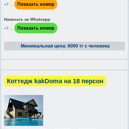
Показать номер
+7 ...
Написать на Whatsapp
:
Показать номер
+7 ...
Минимальная цена: 6000 тг с человека
Коттедж kakDoma на 18 персон