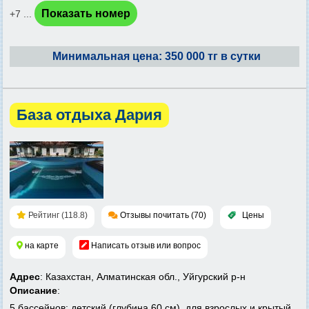
Показать номер
+7 ...
Минимальная цена: 350 000 тг в сутки
База отдыха Дария
Рейтинг (118.8)
Отзывы почитать (70)
Цены
на карте
Написать отзыв или вопрос
Адрес
: Казахстан, Алматинская обл., Уйгурский р-н
Описание
:
5 бассейнов: детский (глубина 60 см), для взрослых и крытый.