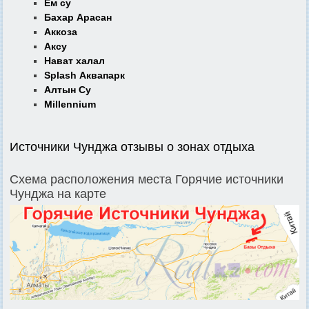
Ем су
Бахар Арасан
Аккоза
Аксу
Нават халал
Splash Аквапарк
Алтын Су
Millennium
Источники Чунджа отзывы о зонах отдыха
Схема расположения места Горячие источники
Чунджа на карте