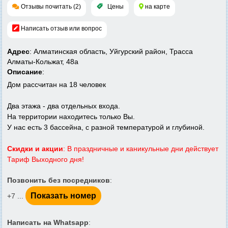
Отзывы почитать (2)
Цены
на карте
Написать отзыв или вопрос
Адрес
: Алматинская область, Уйгурский район, Трасса
Алматы-Кольжат, 48а
Описание
:
Дом рассчитан на 18 человек
Два этажа - два отдельных входа.
На территории находитесь только Вы.
У нас есть 3 бассейна, с разной температурой и глубиной.
Скидки и акции
: В праздничные и каникульные дни действует
Тариф Выходного дня!
Позвонить без посредников
:
Показать номер
+7 ...
Написать на Whatsapp
: