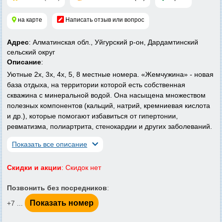
на карте
Написать отзыв или вопрос
Адрес
: Алматинская обл., Уйгурский р-он, Дардамтинский
сельский округ
Описание
:
Уютные 2х, 3х, 4х, 5, 8 местные номера. «Жемчужина» - новая
база отдыха, на территории которой есть собственная
скважина с минеральной водой. Она насыщена множеством
полезных компонентов (кальций, натрий, кремниевая кислота
и др.), которые помогают избавиться от гипертонии,
ревматизма, полиартрита, стенокардии и других заболеваний.
Показать все описание
Скидки и акции
: Скидок нет
Позвонить без посредников
:
Показать номер
+7 ...