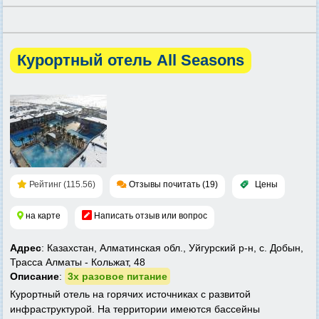
Курортный отель All Seasons
Рейтинг (115.56)
Отзывы почитать (19)
Цены
на карте
Написать отзыв или вопрос
Адрес
: Казахстан, Алматинская обл., Уйгурский р-н, с. Добын,
Трасса Алматы - Кольжат, 48
Описание
:
3х разовое питание
Курортный отель на горячих источниках с развитой
инфраструктурой. На территории имеются бассейны