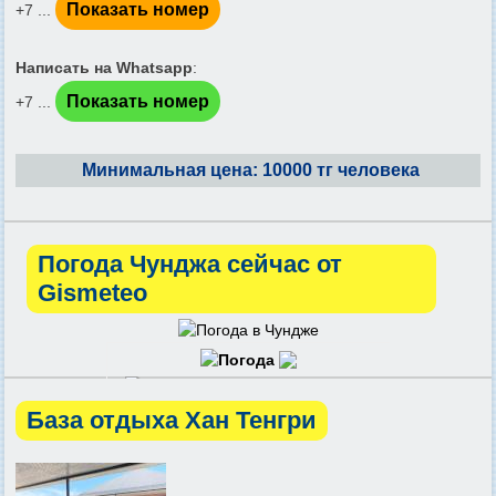
Показать номер
+7 ...
Написать на Whatsapp
:
Показать номер
+7 ...
Минимальная цена: 10000 тг человека
Погода Чунджа сейчас от
Gismeteo
База отдыха Хан Тенгри