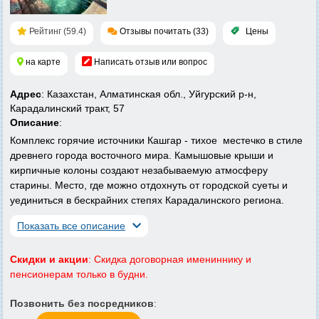
Рейтинг (59.4)
Отзывы почитать (33)
Цены
на карте
Написать отзыв или вопрос
Адрес
: Казахстан, Алматинская обл., Уйгурский р-н,
Карадалинский тракт, 57
Описание
:
Комплекс горячие источники Кашгар - тихое местечко в стиле
древнего города восточного мира. Камышовые крыши и
кирпичные колоны создают незабываемую атмосферу
старины. Место, где можно отдохнуть от городской суеты и
уединиться в бескрайних степях Карадалинского региона.
Показать все описание
Скидки и акции
: Скидка договорная имениннику и
пенсионерам только в будни.
Позвонить без посредников
: