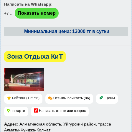
Написать на Whatsapp
:
Показать номер
+7 ...
Минимальная цена: 13000 тг в сутки
Зона Отдыха КиТ
Рейтинг (115.56)
Отзывы почитать (86)
Цены
на карте
Написать отзыв или вопрос
Адрес
: Алматинская область, Уйгурский район, трасса
Алматы-Чунджа-Колжат