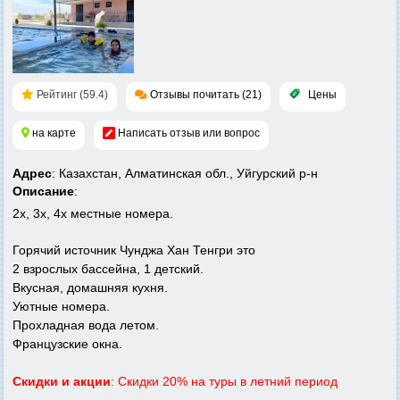
Рейтинг (59.4)
Отзывы почитать (21)
Цены
на карте
Написать отзыв или вопрос
Адрес
: Казахстан, Алматинская обл., Уйгурский р-н
Описание
:
2х, 3х, 4х местные номера.
Горячий источник Чунджа Хан Тенгри это
2 взрослых бассейна, 1 детский.
Вкусная, домашняя кухня.
Уютные номера.
Прохладная вода летом.
Французские окна.
Скидки и акции
: Скидки 20% на туры в летний период