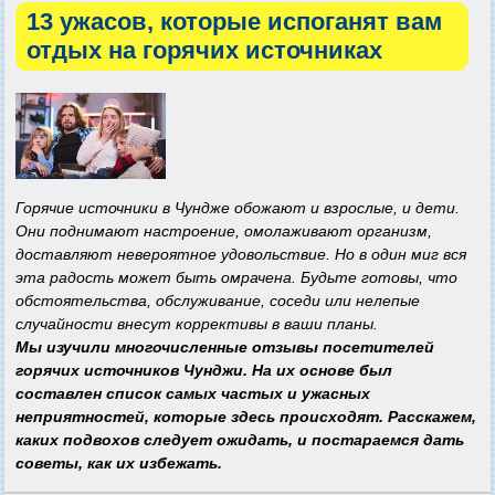
13 ужасов, которые испоганят вам
отдых на горячих источниках
Горячие источники в Чундже обожают и взрослые, и дети.
Они поднимают настроение, омолаживают организм,
доставляют невероятное удовольствие. Но в один миг вся
эта радость может быть омрачена. Будьте готовы, что
обстоятельства, обслуживание, соседи или нелепые
случайности внесут коррективы в ваши планы.
Мы изучили многочисленные отзывы посетителей
горячих источников Чунджи. На их основе был
составлен список самых частых и ужасных
неприятностей, которые здесь происходят. Расскажем,
каких подвохов следует ожидать, и постараемся дать
советы, как их избежать.