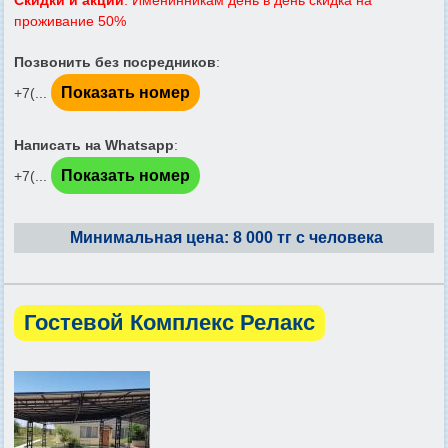
Скидки и акции
: Именинникам день в день скидка на
проживание 50%
Позвонить без посредников
:
Показать номер
+7(...
Написать на Whatsapp
:
Показать номер
+7(...
Минимальная цена: 8 000 тг с человека
Гостевой Комплекс Релакс