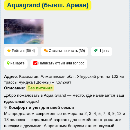
Aquagrand (бывш. Арман)
Рейтинг (59.4)
Отзывы почитать (39)
Цены
на карте
Написать отзыв или вопрос
Адрес
: Казахстан, Алматинская обл., Уйгурский р-н, на 102 км
трассы Чунджа (Шонжы) – Кольжат
Описание
:
Без питания
Добро пожаловать в Aqua Grand — место, где начинается ваш
идеальный отдых!
✨
Комфорт и уют для всей семьи
Мы предлагаем современные номера на 2, 3, 4, 5, 7, 8, 9, 12 и
13 человек — идеальный вариант для семейного отдыха или
поездки с друзьями. А приятным бонусом станет вкусный