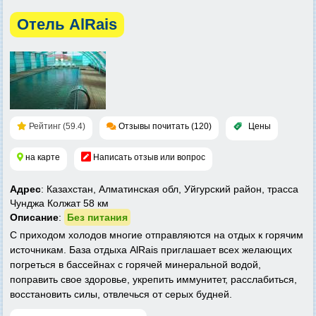
Отель AlRais
Рейтинг (59.4)
Отзывы почитать (120)
Цены
на карте
Написать отзыв или вопрос
Адрес
: Казахстан, Алматинская обл, Уйгурский район, трасса
Чунджа Колжат 58 км
Описание
:
Без питания
С приходом холодов многие отправляются на отдых к горячим
источникам. База отдыха AlRais приглашает всех желающих
погреться в бассейнах с горячей минеральной водой,
поправить свое здоровье, укрепить иммунитет, расслабиться,
восстановить силы, отвлечься от серых будней.