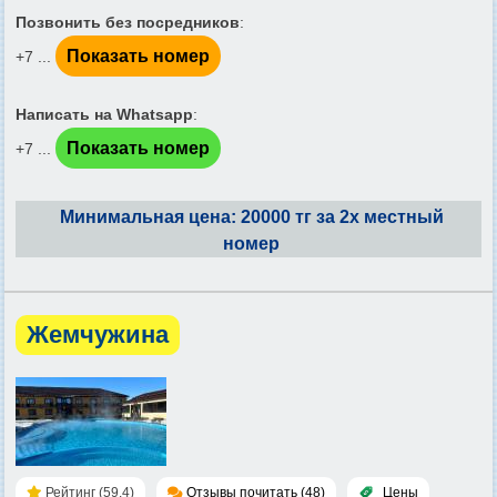
Позвонить без посредников
:
Показать номер
+7 ...
Написать на Whatsapp
:
Показать номер
+7 ...
Минимальная цена: 20000 тг за 2х местный
номер
Жемчужина
Рейтинг (59.4)
Отзывы почитать (48)
Цены