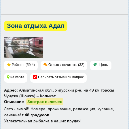
Зона отдыха Адал
Рейтинг (59.4)
Отзывы почитать (32)
Цены
на карте
Написать отзыв или вопрос
Адрес
: Алматинская обл., Уйгурский р-н, на 49 км трассы
Чунджа (Шонжа) – Кольжат
Описание
:
Завтрак включен
Лето - зимой! Номера, проживание, релаксация, купание,
лечение!
t 48 градусов
Увлекательная рыбалка в наших прудах!