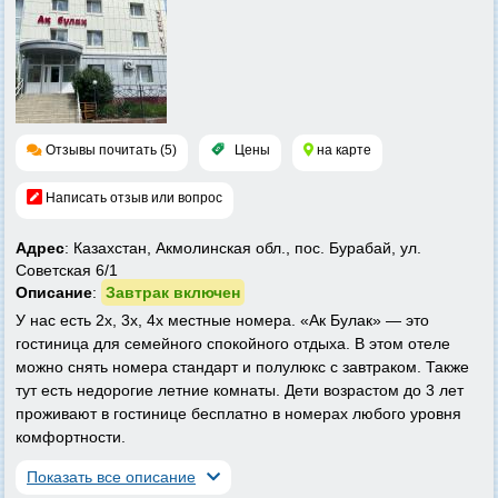
Отзывы почитать (5)
Цены
на карте
Написать отзыв или вопрос
Адрес
: Казахстан, Акмолинская обл., пос. Бурабай, ул.
Советская 6/1
Описание
:
Завтрак включен
У нас есть 2х, 3х, 4х местные номера. «Ак Булак» — это
гостиница для семейного спокойного отдыха. В этом отеле
можно снять номера стандарт и полулюкс с завтраком. Также
тут есть недорогие летние комнаты. Дети возрастом до 3 лет
проживают в гостинице бесплатно в номерах любого уровня
комфортности.
Показать все описание