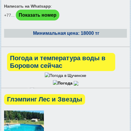
Написать на Whatsapp
:
Показать номер
+77...
Минимальная цена: 18000 тг
Погода и температура воды в
Боровом сейчас
Глэмпинг Лес и Звезды