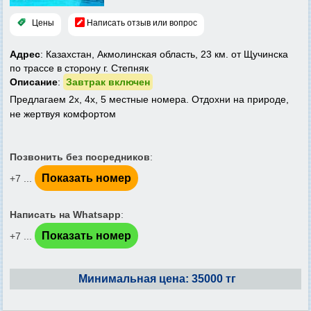
Цены
Написать отзыв или вопрос
Адрес
: Казахстан, Акмолинская область, 23 км. от Щучинска
по трассе в сторону г. Степняк
Описание
:
Завтрак включен
Предлагаем 2х, 4х, 5 местные номера. Отдохни на природе,
не жертвуя комфортом
Позвонить без посредников
:
Показать номер
+7 ...
Написать на Whatsapp
:
Показать номер
+7 ...
Минимальная цена: 35000 тг