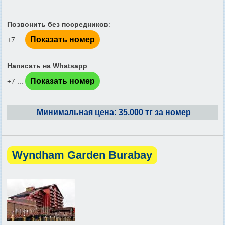
Позвонить без посредников
:
Показать номер
+7 ...
Написать на Whatsapp
:
Показать номер
+7 ...
Минимальная цена: 35.000 тг за номер
Wyndham Garden Burabay