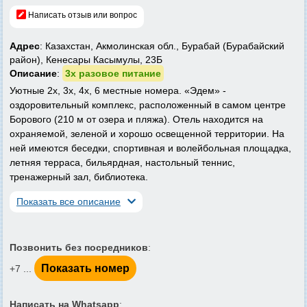
Написать отзыв или вопрос
Адрес
: Казахстан, Акмолинская обл., Бурабай (Бурабайский
район), Кенесары Касымулы, 23Б
Описание
:
3х разовое питание
Уютные 2х, 3х, 4х, 6 местные номера. «Эдем» -
оздоровительный комплекс, расположенный в самом центре
Борового (210 м от озера и пляжа). Отель находится на
охраняемой, зеленой и хорошо освещенной территории. На
ней имеются беседки, спортивная и волейбольная площадка,
летняя терраса, бильярдная, настольный теннис,
тренажерный зал, библиотека.
Показать все описание
Позвонить без посредников
:
Показать номер
+7 ...
Написать на Whatsapp
: