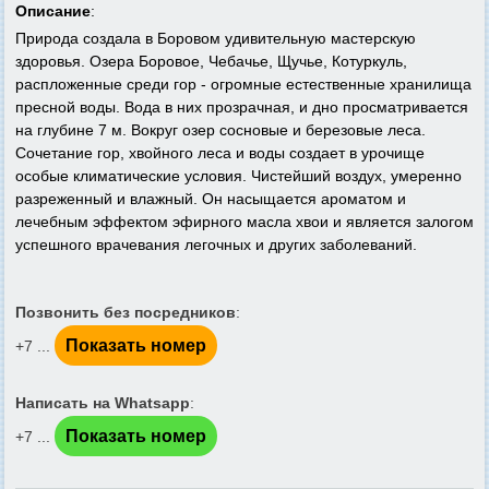
Описание
:
Природа создала в Боровом удивительную мастерскую
здоровья. Озера Боровое, Чебачье, Щучье, Котуркуль,
распложенные среди гор - огромные естественные хранилища
пресной воды. Вода в них прозрачная, и дно просматривается
на глубине 7 м. Вокруг озер сосновые и березовые леса.
Сочетание гор, хвойного леса и воды создает в урочище
особые климатические условия. Чистейший воздух, умеренно
разреженный и влажный. Он насыщается ароматом и
лечебным эффектом эфирного масла хвои и является залогом
успешного врачевания легочных и других заболеваний.
Позвонить без посредников
:
Показать номер
+7 ...
Написать на Whatsapp
:
Показать номер
+7 ...