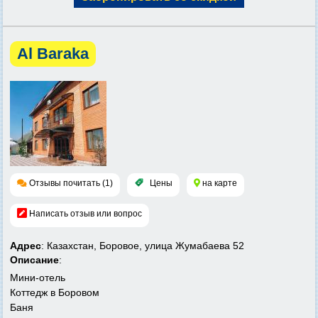
Al Baraka
Отзывы почитать (1)
Цены
на карте
Написать отзыв или вопрос
Адрес
: Казахстан, Боровое, улица Жумабаева 52
Описание
:
Мини-отель
Коттедж в Боровом
Баня