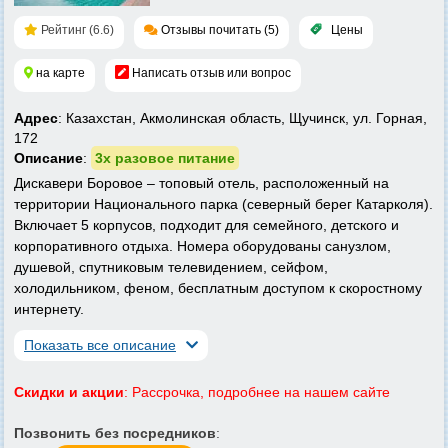
Рейтинг (6.6)
Отзывы почитать (5)
Цены
на карте
Написать отзыв или вопрос
Адрес
: Казахстан, Акмолинская область, Щучинск, ул. Горная,
172
Описание
:
3х разовое питание
Дискавери Боровое – топовый отель, расположенный на
территории Национального парка (северный берег Катарколя).
Включает 5 корпусов, подходит для семейного, детского и
корпоративного отдыха. Номера оборудованы санузлом,
душевой, спутниковым телевидением, сейфом,
холодильником, феном, бесплатным доступом к скоростному
интернету.
Показать все описание
Скидки и акции
: Рассрочка, подробнее на нашем сайте
Позвонить без посредников
: