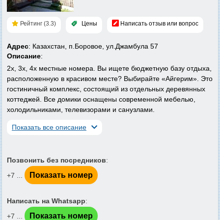
Рейтинг (3.3)
Цены
Написать отзыв или вопрос
Адрес
: Казахстан, п.Боровое, ул.Джамбула 57
Описание
:
2х, 3х, 4х местные номера. Вы ищете бюджетную базу отдыха,
расположенную в красивом месте? Выбирайте «Айгерим». Это
гостиничный комплекс, состоящий из отдельных деревянных
коттеджей. Все домики оснащены современной мебелью,
холодильниками, телевизорами и санузлами.
Показать все описание
Позвонить без посредников
:
Показать номер
+7 ...
Написать на Whatsapp
:
Показать номер
+7 ...