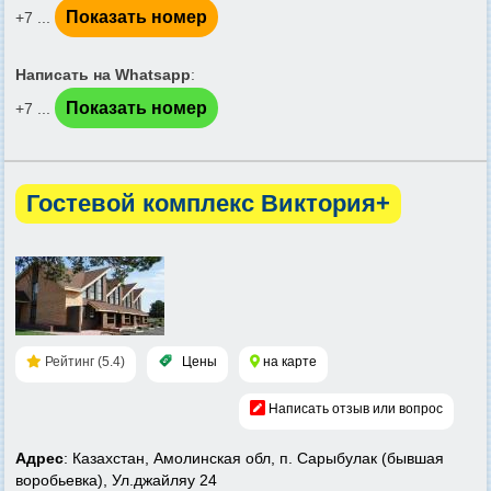
Показать номер
+7 ...
Написать на Whatsapp
:
Показать номер
+7 ...
Гостевой комплекс Виктория+
Рейтинг (5.4)
Цены
на карте
Написать отзыв или вопрос
Адрес
: Казахстан, Амолинская обл, п. Сарыбулак (бывшая
воробьевка), Ул.джайляу 24