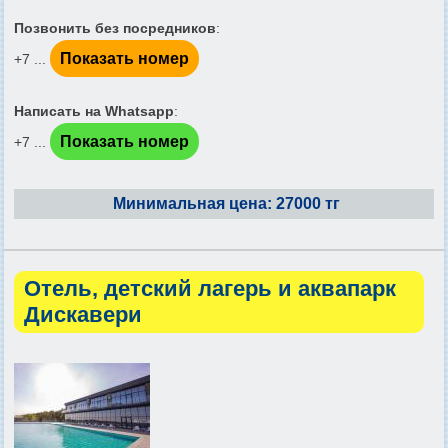
Позвонить без посредников
:
Показать номер
+7 ...
Написать на Whatsapp
:
Показать номер
+7 ...
Минимальная цена: 27000 тг
Отель, детский лагерь и аквапарк
Дискавери