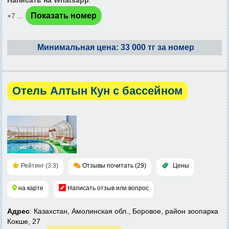
Написать на Whatsapp
:
Показать номер
+7 ...
Минимальная цена: 33 000 тг за номер
Отель Алтын Кун с бассейном
Рейтинг (3.3)
Отзывы почитать (29)
Цены
на карте
Написать отзыв или вопрос
Адрес
: Казахстан, Амолинская обл., Боровое, район зоопарка
Кокше, 27