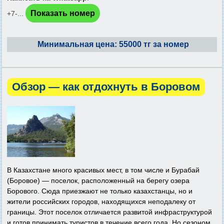
Показать номер
+7-...
Минимальная цена: 55000 тг за номер
Обзор — как отдохнуть в Боровом
В Казахстане много красивых мест, в том числе и Бурабай
(Боровое) — поселок, расположенный на берегу озера
Борового. Сюда приезжают не только казахстанцы, но и
жители российских городов, находящихся неподалеку от
границы. Этот поселок отличается развитой инфраструктурой
и готов принимать туристов в течение всего года. Но сезоном