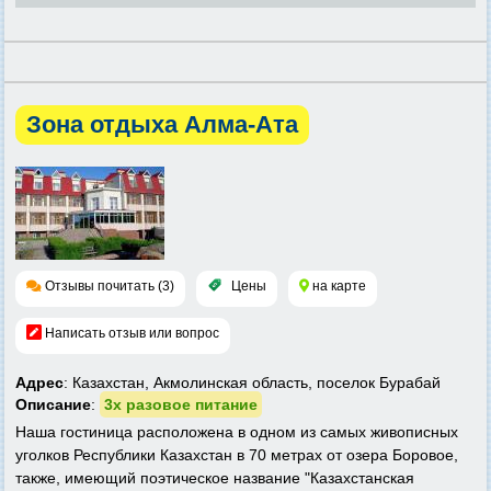
Зона отдыха Алма-Ата
Отзывы почитать (3)
Цены
на карте
Написать отзыв или вопрос
Адрес
: Казахстан, Акмолинская область, поселок Бурабай
Описание
:
3х разовое питание
Наша гостиница расположена в одном из самых живописных
уголков Республики Казахстан в 70 метрах от озера Боровое,
также, имеющий поэтическое название "Казахстанская