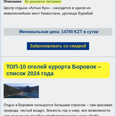
Описание
:
3х разовое питание
Центр отдыха «Алтын Кун» - находится в одном из
живописнейших мест Казахстана, урочище Бурабай.
Минимальная цена: 14700 KZT в сутки
Забронировать со скидкой
ТОП-10 отелей курорта Боровое –
список 2024 года
Отдых в Боровом пользуется большим спросом – там красивая
природа, чистый воздух, близость гор и озер, все возможности
для получения лечебно-профилактических услуг. Чтобы