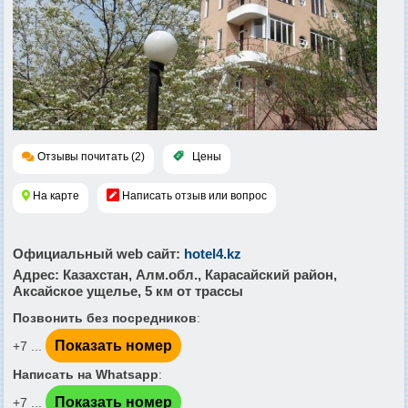
Отзывы почитать (2)
Цены
На карте
Написать отзыв или вопрос
Официальный web сайт
:
hotel4.kz
Адрес
: Казахстан, Алм.обл., Карасайский район,
Аксайское ущелье, 5 км от трассы
Позвонить без посредников
:
Показать номер
+7 ...
Написать на Whatsapp
:
Показать номер
+7 ...