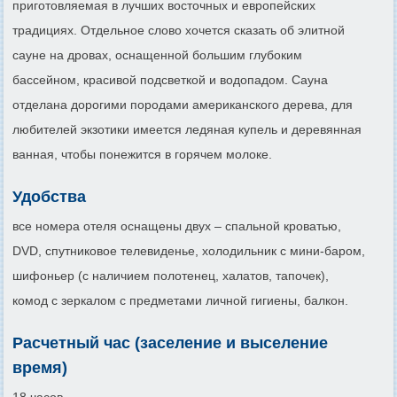
приготовляемая в лучших восточных и европейских
традициях. Отдельное слово хочется сказать об элитной
сауне на дровах, оснащенной большим глубоким
бассейном, красивой подсветкой и водопадом. Сауна
отделана дорогими породами американского дерева, для
любителей экзотики имеется ледяная купель и деревянная
ванная, чтобы понежится в горячем молоке.
Удобства
все номера отеля оснащены двух – спальной кроватью,
DVD, спутниковое телевиденье, холодильник с мини-баром,
шифоньер (с наличием полотенец, халатов, тапочек),
комод с зеркалом с предметами личной гигиены, балкон.
Расчетный час (заселение и выселение
время)
18 часов