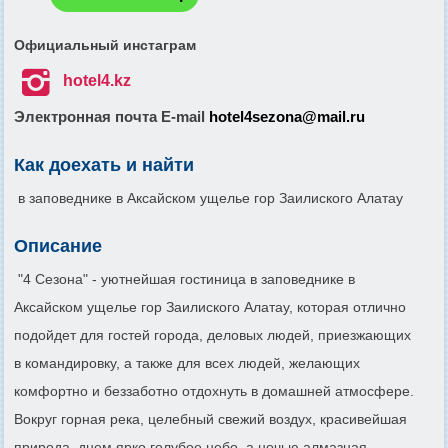
Официальный инстаграм

hotel4.kz
Электронная почта E-mail
hotel4sezona@mail.ru
Как доехать и найти
в заповеднике в Аксайском ущелье гор Заилиского Алатау
Описание
"4 Сезона" - уютнейшая гостиница в заповеднике в
Аксайском ущелье гор Заилиского Алатау, которая отлично
подойдет для гостей города, деловых людей, приезжающих
в командировку, а также для всех людей, желающих
комфортно и беззаботно отдохнуть в домашней атмосфере.
Вокруг горная река, целебный свежий воздух, красивейшая
природа, днем ярко голубое небо, а ночью алмазная