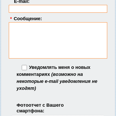
E-mail:
*
Сообщение:
Уведомлять меня о новых
комментариях
(возможно на
некоторые e-mail уведомления не
уходят)
Фотоотчет с Вашего
смартфона: