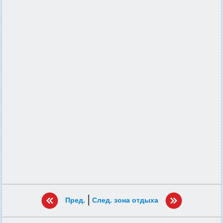
|
Пред.
След. зона отдыха