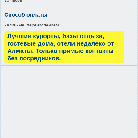
Способ оплаты
наличные, перечислением
Лучшие курорты, базы отдыха,
гостевые дома, отели недалеко от
Алматы. Только прямые контакты
без посредников.