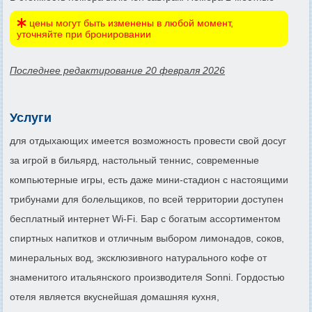
цены могут быть изменены в любой момент,
уточняйте при бронировании
Последнее редактирование 20 февраля 2026
Услуги
для отдыхающих имеется возможность провести свой досуг
за игрой в бильярд, настольный теннис, современные
компьютерные игры, есть даже мини-стадион с настоящими
трибунами для болельщиков, по всей территории доступен
бесплатный интернет Wi-Fi. Бар с богатым ассортиментом
спиртных напитков и отличным выбором лимонадов, соков,
минеральных вод, эксклюзивного натурального кофе от
знаменитого итальянского производителя Sonni. Гордостью
отеля является вкуснейшая домашняя кухня,