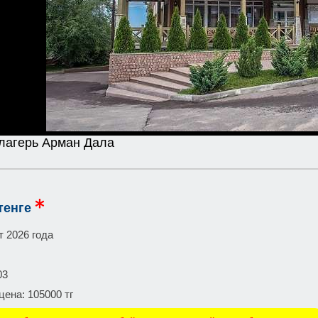
 лагерь Арман Дала
тенге
т 2026 года
03
цена: 105000 тг