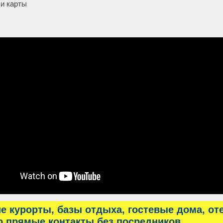
и карты
е курорты, базы отдыха, гостевые дома, от
о прямые контакты без посредников.