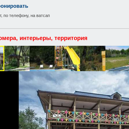
ронировать
, по телефону, на ватсап
омера, интерьеры, территория