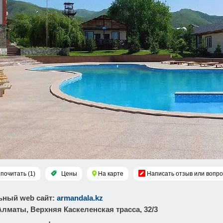
почитать (1)
Цены
На карте
Написать отзыв или вопро
ный web сайт
:
armandala.kz
. Алматы, ​Верхняя Каскеленская трасса, 32/3