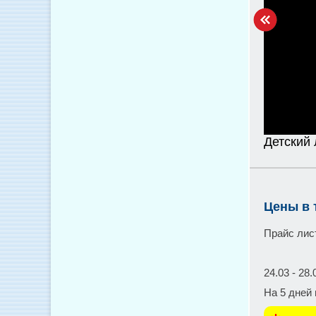
Детский
Цены в 
Прайс лис
24.03 - 28.
На 5 дней 