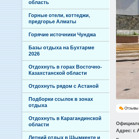
область
Горные отели, коттеджи,
предгорье Алматы
Горячие источники Чунджа
Базы отдыха на Бухтарме
2026
Отдохнуть в горах Восточно-
Казахстанской области
Отдохнуть рядом с Астаной
Подборки ссылок в зонах
отдыха
Отзывы 
Отдохнуть в Карагандинской
Официаль
области
Адрес
: г
Летний отдых в Шымкенте и