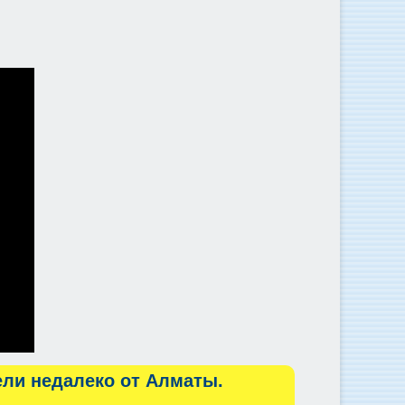
ели недалеко от Алматы.