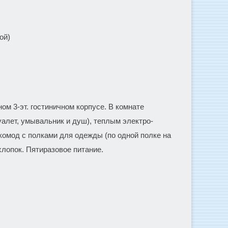
ой)
м 3-эт. гостиничном корпусе. В комнате
алет, умывальник и душ), теплым электро-
комод с полками для одежды (по одной полке на
лопок. Пятиразовое питание.