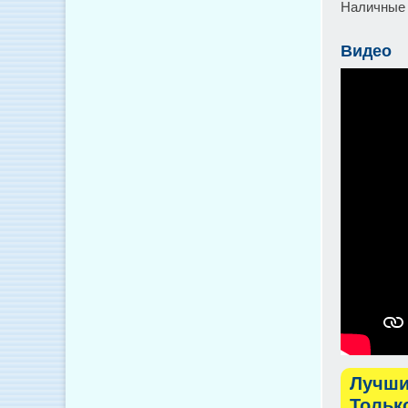
Наличные 
Видео
Лучши
Тольк