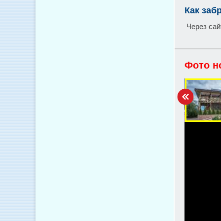
Как заб
Через сайт
Фото н