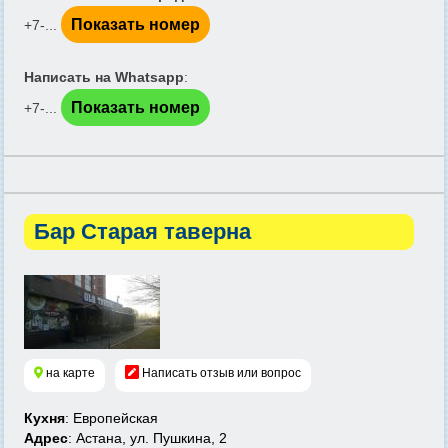
Показать номер
+7-...
Написать на Whatsapp
:
Показать номер
+7-...
Бар Cтарая таверна
на карте
Написать отзыв или вопрос
Кухня
: Европейская
Адрес
: Астана, ул. Пушкина, 2