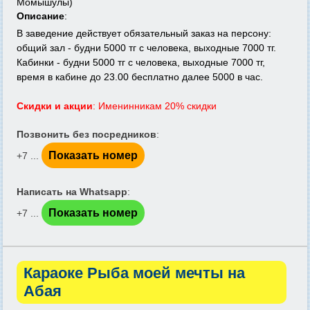
Момышулы)
Описание
:
В заведение действует обязательный заказ на персону:
общий зал - будни 5000 тг с человека, выходные 7000 тг.
Кабинки - будни 5000 тг с человека, выходные 7000 тг,
время в кабине до 23.00 бесплатно далее 5000 в час.
Скидки и акции
: Именинникам 20% скидки
Позвонить без посредников
:
Показать номер
+7 ...
Написать на Whatsapp
:
Показать номер
+7 ...
Караоке Рыба моей мечты на
Абая