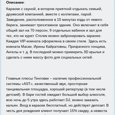
Описание
:
Караоке с сауной, в котором приятной отдыхать семьей,
дружеской компанией, вместе с коллегами, парой.
Заведение, расположенное в 10 минутах езды от левого
берега, занимает трехэтажное здание. Оно включает в себя
общий зал на 70 персон, 9 отдельных кабинок и зал для
тех, кто не курит. Столик можно забронировать заранее.
Каждая VIP-комната оформлена в своем стиле. Здесь есть
комната Маски, Ирины Кайратовны, Призрачного гонщика,
Ангелы и т. д. В последней можно примерить 3D крылья и
сделать с ними массу фото для социальных сетей.
Главные плюсы Тенговки – наличие профессиональной
системы «AST», качественный звук, просторная
танцевальная площадка, хороший репертуар (в том числе
детский). В баре гостей ожидает большой выбор алкоголя,
всю ночь до 5 утра здесь работает DJ, можно заказать
кальян. Вход в караоке бесплатный, но действует депозит. В
честь дня рождения клиент получает 15% скидку, а невеста