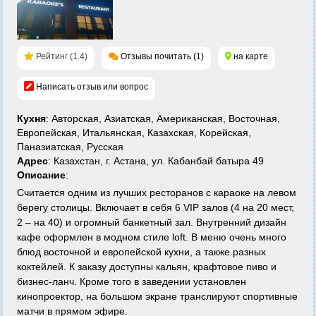
Рейтинг (1.4)
Отзывы почитать (1)
на карте
Написать отзыв или вопрос
Кухня
: Авторская, Азиатская, Американская, Восточная,
Европейская, Итальянская, Казахская, Корейская,
Паназиатская, Русская
Адрес
: Казахстан, г. Астана, ул. Кабанбай батыра 49
Описание
:
Считается одним из лучших ресторанов с караоке на левом
берегу столицы. Включает в себя 6 VIP залов (4 на 20 мест,
2 – на 40) и огромный банкетный зал. Внутренний дизайн
кафе оформлен в модном стиле loft. В меню очень много
блюд восточной и европейской кухни, а также разных
коктейлей. К заказу доступны кальян, крафтовое пиво и
бизнес-ланч. Кроме того в заведении установлен
кинопроектор, на большом экране транслируют спортивные
матчи в прямом эфире.