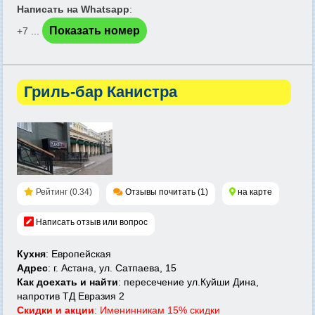
Написать на Whatsapp
:
Показать номер
+7 ...
Гриль-бар Канистра
Рейтинг (0.34)
Отзывы почитать (1)
на карте
Написать отзыв или вопрос
Кухня
: Европейская
Адрес
: г. Астана, ул. Сатпаева, 15
Как доехать и найти
: пересечение ул.Куйши Дина,
напротив ТД Евразия 2
Скидки и акции
: Именинникам 15% скидки