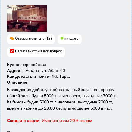
Отзывы почитать (13)
на карте
Написать отзыв или вопрос
Кухня
: европейская
Адрес
: г. Астана, ул. Абая, 63
Как доехать и найти
: ЖК Тараз
Описание
:
В заведение действует обязательный заказ на персону:
общий зал - будни 5000 тг с человека, выходные 7000 тг.
Кабинки - будни 5000 тг с человека, выходные 7000 тг,
время в кабине до 23.00 бесплатно далее 5000 в час.
Скидки и акции
: Именинникам 20% скидки