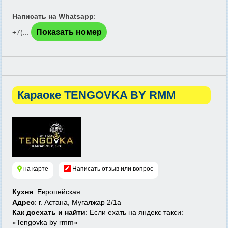
Написать на Whatsapp
:
Показать номер
+7(...
Караоке TENGOVKA BY RMM
на карте
Написать отзыв или вопрос
Кухня
: Европейская
Адрес
: г. Астана, Мугалжар 2/1а
Как доехать и найти
: Если ехать на яндекс такси:
«Tengovka by rmm»