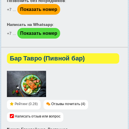
Позвонить без посредников
:
Показать номер
+7 ...
Написать на Whatsapp
:
Показать номер
+7 ...
Бар Тавро (Пивной бар)
Рейтинг (0.28)
Отзывы почитать (4)
Написать отзыв или вопрос