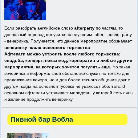
Если разобрать английское слово
afterparty
по частям, то
дословный перевод получится следующим: after - после, party
- вечеринка. Получается, что данное мероприятие обозначает
вечеринку после основного торжества
.
Афтепати можно устроить после любого торжества:
свадьба, концерт, показ мод, корпоратив и любые другие
мероприятия, на которых хочется погулять еще.
Но такая
вечеринка в неформальной обстановке служит не только для
продолжения вечера, но и для более тесного общения друг с
другом, когда на основной тусовке не удалось поболтать. В
основном афтепати устраивает молодежь, у которой есть силы
и желание продолжить вечеринку.
Пивной бар Вобла