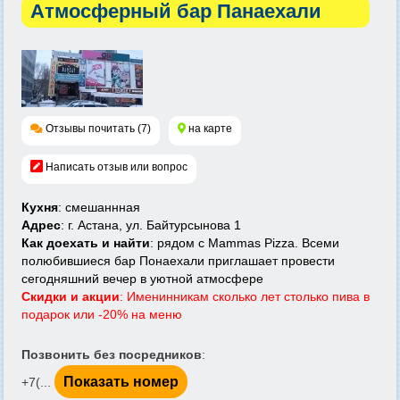
Атмосферный бар Панаехали
Отзывы почитать (7)
на карте
Написать отзыв или вопрос
Кухня
: смешаннная
Адрес
: г. Астана, ул. Байтурсынова 1
Как доехать и найти
: рядом с Mammas Pizza. Всеми
полюбившиеся бар Понаехали приглашает провести
сегодняшний вечер в уютной атмосфере
Скидки и акции
: Именинникам сколько лет столько пива в
подарок или -20% на меню
Позвонить без посредников
:
Показать номер
+7(...