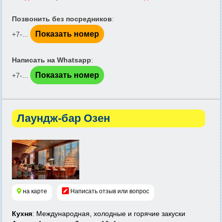
Позвонить без посредников
:
Показать номер
+7-...
Написать на Whatsapp
:
Показать номер
+7-...
Лаундж-бар Озен
на карте
Написать отзыв или вопрос
Кухня
: Международная, холодные и горячие закуски