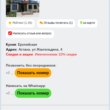
Рейтинг (1.26)
Отзывы почитать (1)
на карте
Написать отзыв или вопрос
Кухня
: Еропейская
Адрес
: Астана, ул Жангельдина, 4
Скидки и акции
: Именинникам 10% скидки
Позвонить без посредников
:
Показать номер
+7 ...
Написать на Whatsapp
:
Показать номер
+7 ...