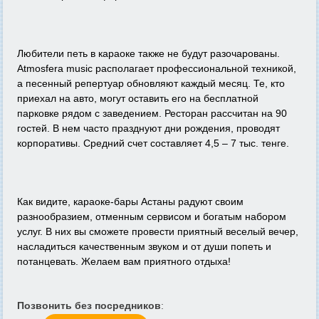
Любители петь в караоке также не будут разочарованы.
Atmosfera music располагает профессиональной техникой,
а песенный репертуар обновляют каждый месяц. Те, кто
приехал на авто, могут оставить его на бесплатной
парковке рядом с заведением. Ресторан рассчитан на 90
гостей. В нем часто празднуют дни рождения, проводят
корпоративы. Средний счет составляет 4,5 – 7 тыс. тенге.
Как видите, караоке-бары Астаны радуют своим
разнообразием, отменным сервисом и богатым набором
услуг. В них вы сможете провести приятный веселый вечер,
насладиться качественным звуком и от души попеть и
потанцевать. Желаем вам приятного отдыха!
Позвонить без посредников
: