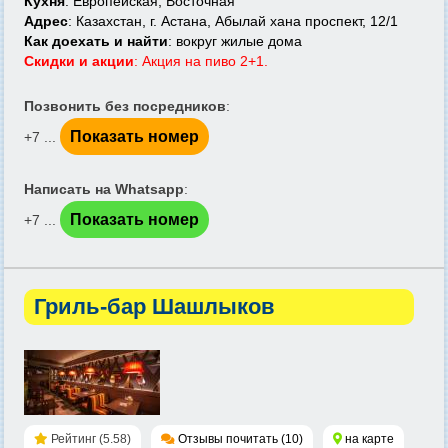
Кухня
: Европейская, Восточная
Адрес
: Казахстан, г. Астана, Абылай хана проспект, 12/1
Как доехать и найти
: вокруг жилые дома
Скидки и акции
: Акция на пиво 2+1.
Позвонить без посредников
:
Показать номер
+7 ...
Написать на Whatsapp
:
Показать номер
+7 ...
Гриль-бар Шашлыков
Рейтинг (5.58)
Отзывы почитать (10)
на карте