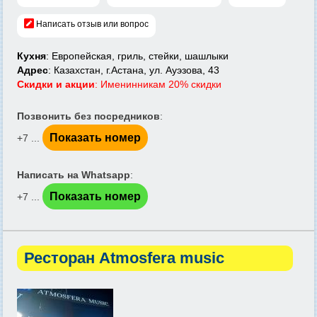
Написать отзыв или вопрос
Кухня
: Европейская, гриль, стейки, шашлыки
Адрес
: Казахстан, г.Астана, ул. Ауэзова, 43
Скидки и акции
: Именинникам 20% скидки
Позвонить без посредников
:
Показать номер
+7 ...
Написать на Whatsapp
:
Показать номер
+7 ...
Ресторан Atmosfera music