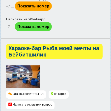
Показать номер
+7 ...
Написать на Whatsapp
:
Показать номер
+7 ...
Караоке-бар Рыба моей мечты на
Бейбитшилик
Отзывы почитать (10)
на карте
Написать отзыв или вопрос