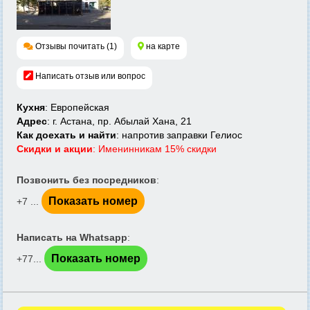
Отзывы почитать (1)
на карте
Написать отзыв или вопрос
Кухня
: Европейская
Адрес
: г. Астана, пр. Абылай Хана, 21
Как доехать и найти
: напротив заправки Гелиос
Скидки и акции
: Именинникам 15% скидки
Позвонить без посредников
:
Показать номер
+7 ...
Написать на Whatsapp
:
Показать номер
+77...