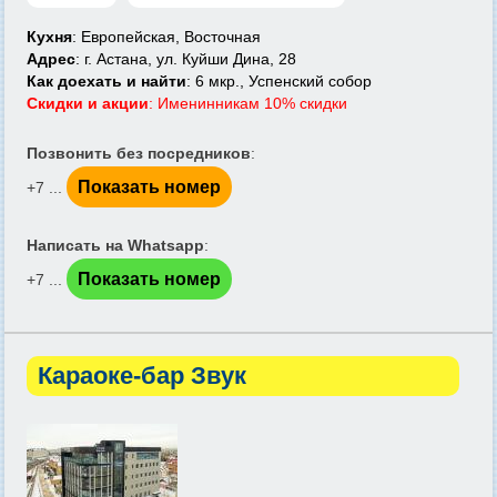
Кухня
: Европейская, Восточная
Адрес
: г. Астана, ул. Куйши Дина, 28
Как доехать и найти
: 6 мкр., Успенский собор
Скидки и акции
: Именинникам 10% скидки
Позвонить без посредников
:
Показать номер
+7 ...
Написать на Whatsapp
:
Показать номер
+7 ...
Караоке-бар Звук