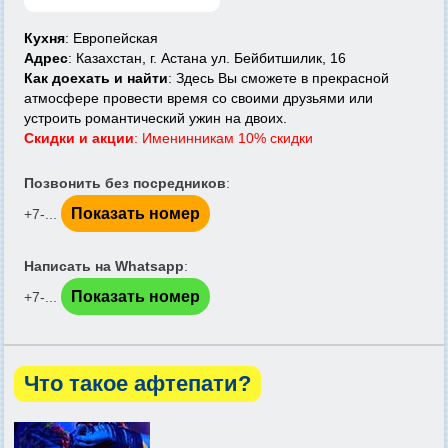
Кухня
: Европейская
Адрес
: Казахстан, г. Астана ул. Бейбитшилик, 16
Как доехать и найти
: Здесь Вы сможете в прекрасной
атмосфере провести время со своими друзьями или
устроить романтический ужин на двоих.
Скидки и акции
: Именинникам 10% скидки
Позвонить без посредников
:
Показать номер
+7-...
Написать на Whatsapp
:
Показать номер
+7-...
Что такое афтепати?