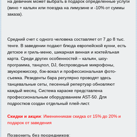
на девичник может выбрать в подарок определенные услуги
(вино + кальян или поездка на лимузине и -10% от суммы
заказа).
Средний счет с одного человека составляет от 7 до 8 тыс.
тенге. В заведении подают блюда европейской кухни, есть
детское и гриль-меню, шикарная винная и коктейльная
карта. Среди других особенностей – кальян, шоу-
программа, танцпол, DJ, беспроводные микрофоны,
звукорежиссер, бэк-вокал и профессиональная фото-
съемка. Резиденты бара регулярно проводят здесь
танцевальные сеты, песенный репертуар обновляют
каждый месяц. Система караоке представлена
профессиональным оборудованием AST-50. Для
подростков создан отдельный плей-лист.
Скидки и акции
: Именинникам скидка от 15% до 20% и
подарок от заведения
Позвонить без посредников
: