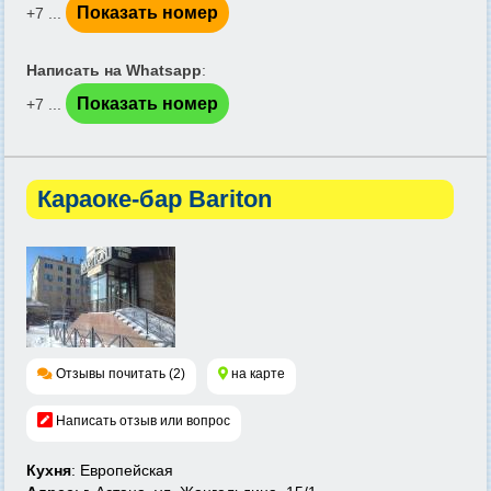
Показать номер
+7 ...
Написать на Whatsapp
:
Показать номер
+7 ...
Караоке-бар Bariton
Отзывы почитать (2)
на карте
Написать отзыв или вопрос
Кухня
: Европейская