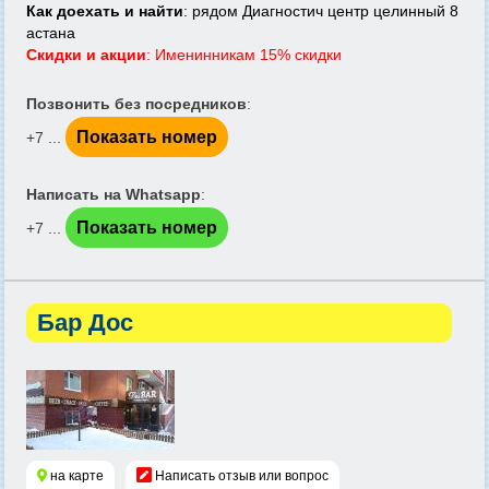
Как доехать и найти
: рядом Диагностич центр целинный 8
астана
Скидки и акции
: Именинникам 15% скидки
Позвонить без посредников
:
Показать номер
+7 ...
Написать на Whatsapp
:
Показать номер
+7 ...
Бар Дос
на карте
Написать отзыв или вопрос