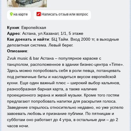
на карте
Написать отзыв или вопрос
Кухня
: Европейская
Адрес
: Астана, ул.Казанат, 1/1, 5 этаже
Как доехать и найти
: БЦ Тайм. Вход 2000 тг, в выходные
депозитная система. Левый берег.
Описание
:
Zvuk music & bar Астана – популярное караоке с
танцполом, расположенное в здании бизнес-центра «Time».
Здесь можно попробовать себя в роли певца, потанцевать
под ритмичные биты и насладиться вкусом европейской
кухни. Еще один важный плюс – широкий выбор кальянов,
разнообразная барная карта, а также наличие
проекционного экрана и живой музыки. Кроме того гостям
предлагают попробовать напитки для раскрытия голоса.
Заведение открылось относительно недавно, но уже успело
завоевать любовь и признание публики. По пятницам и
субботам оно работает до 4 утра, в остальные дни – до 2
часов ночи.