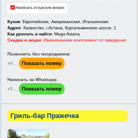
Написать отзыв или вопрос
Кухня
: Европейская, Американская, Итальянская
Адрес
: Казахстан, г.Астана, Кургальжинское шоссе, 1
Как доехать и найти
: Mega Astana
Скидки и акции
: Именинникам комплимент от заведения
Позвонить без посредников
:
Показать номер
+7-...
Написать на Whatsapp
:
Показать номер
+7-...
Гриль-бар Пражечка