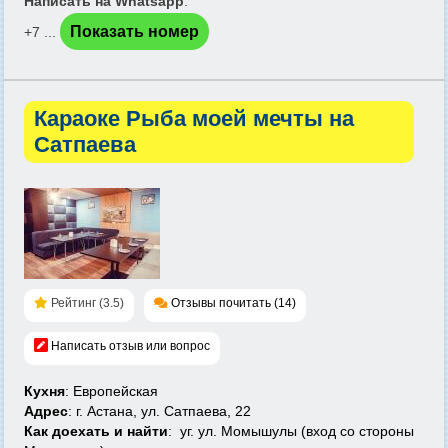
Написать на Whatsapp
:
Показать номер
+7 ...
Караоке Рыба моей мечты на
Сатпаева
Рейтинг (3.5)
Отзывы почитать (14)
Написать отзыв или вопрос
Кухня
: Европейская
Адрес
: г. Астана, ул. Сатпаева, 22
Как доехать и найти
: уг. ул. Момышулы (вход со стороны