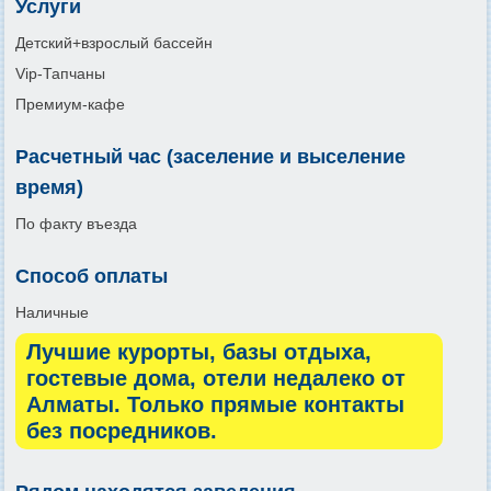
Услуги
Детский+взрослый бассейн
Vip-Тапчаны
Премиум-кафе
Расчетный час (заселение и выселение
время)
По факту въезда
Способ оплаты
Наличные
Лучшие курорты, базы отдыха,
гостевые дома, отели недалеко от
Алматы. Только прямые контакты
без посредников.