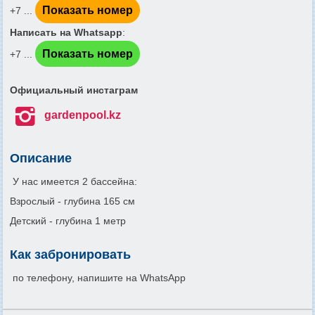
Показать номер
+7 ...
Написать на Whatsapp
:
Показать номер
+7 ...
Официальный инстаграм

gardenpool.kz
Описание
У нас имеется 2 бассейна:
Взрослый - глубина 165 см
Детский - глубина 1 метр
Как забронировать
по телефону, напишите на WhatsApp