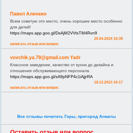
Павел Аленкин
Всем советую это место, очень хорошее место особенно
для детей!
https://maps.app.goo.gl/DsAjM2VVtsTM4Rvn9
26.04.2024 16:39
написать отзыв или вопрос
vovchik.ya.79@gmail.com Yadr
Классное заведение, качество от кухни до дизайна и
отношения обслуживающего персонала.
https://maps.app.goo.gl/sA9pNFP4c1iAjjrRA
18.12.2023 16:17
написать отзыв или вопрос
Все отзывы почитать Горы, пригород Алматы
Оставить отзыв или вопрос