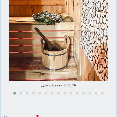
Дом с баней HVOYA