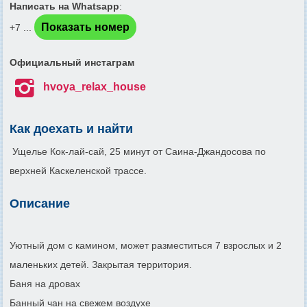
Написать на Whatsapp
:
Показать номер
+7 ...
Официальный инстаграм

hvoya_relax_house
Как доехать и найти
Ущелье Кок-лай-сай, 25 минут от Саина-Джандосова по
верхней Каскеленской трассе.
Описание
Уютный дом с камином, может разместиться 7 взрослых и 2
маленьких детей. Закрытая территория.
Баня на дровах
Банный чан на свежем воздухе