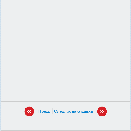
|
Пред.
След. зона отдыха