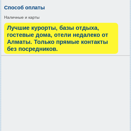
Способ оплаты
Наличные и карты
Лучшие курорты, базы отдыха,
гостевые дома, отели недалеко от
Алматы. Только прямые контакты
без посредников.