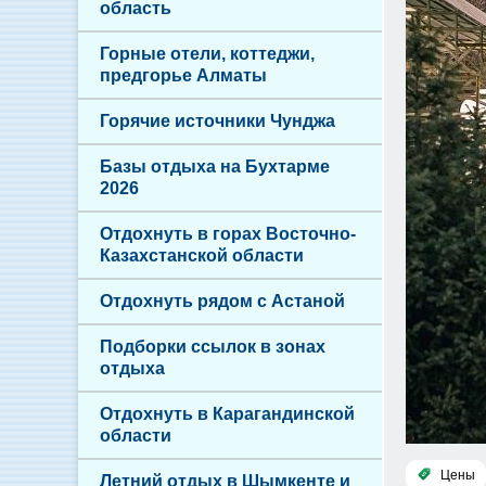
область
Горные отели, коттеджи,
предгорье Алматы
Горячие источники Чунджа
Базы отдыха на Бухтарме
2026
Отдохнуть в горах Восточно-
Казахстанской области
Отдохнуть рядом с Астаной
Подборки ссылок в зонах
отдыха
Отдохнуть в Карагандинской
области
Цены
Летний отдых в Шымкенте и