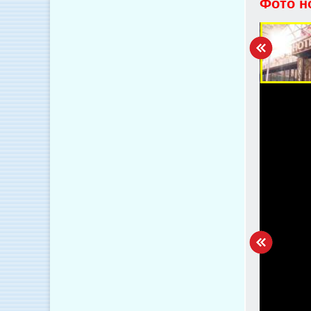
Фото н