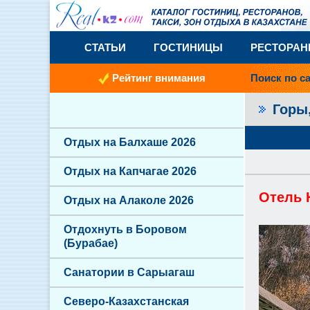
СТАТЬИ
ГОСТИНИЦЫ
РЕСТОРА
Рейтинг внимания
Поиск по с
Горы
Отдых на Балхаше 2026
Отдых на Капчагае 2026
Отель H
Отдых на Алаколе 2026
Отдохнуть в Боровом
(Бурабае)
Санатории в Сарыагаш
Северо-Казахстанская