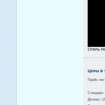
Отель Ho
Цены в 
Прайс лис
Стандарт: 
Делюкс: 15