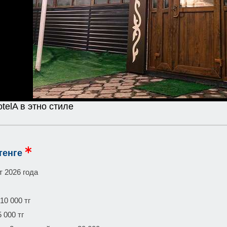
telA в этно стиле
тенге
т 2026 года
10 000 тг
 000 тг