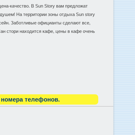
цена-качество. В Sun Story вам предложат
душем! На территории зоны отдыха Sun story
ссейн. Заботливые официанты сделают все,
ан стори находится кафе, цены в кафе очень
 номера телефонов.