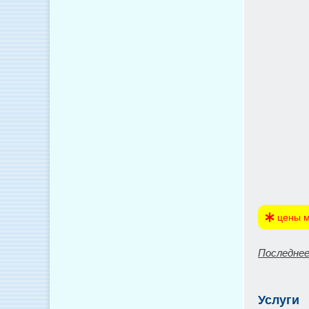
цены м
Последнее
Услуги