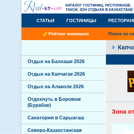
СТАТЬИ
ГОСТИНИЦЫ
РЕСТОРА
Рейтинг внимания
Поиск по с
Капч
Отдых на Балхаше 2026
Отдых на Капчагае 2026
Отдых на Алаколе 2026
Отдохнуть в Боровом
(Бурабае)
Зона о
Санатории в Сарыагаш
Северо-Казахстанская