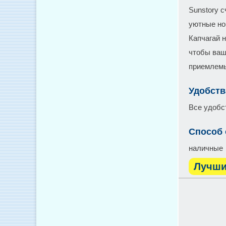
Sunstory с
уютные но
Капчагай 
чтобы ваш
приемлем
Удобств
Все удобс
Способ
наличные
Лучши