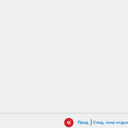
|
Пред.
След. зона отды