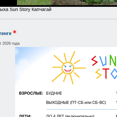
ыха Sun Story Капчагай
тенге
т 2026 года