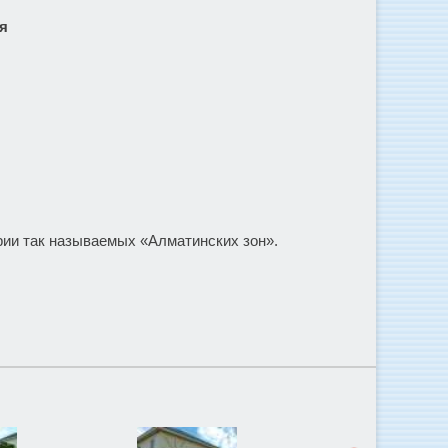
ая
ории так называемых «Алматинских зон».