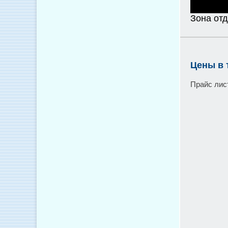
Зона отд
Цены в 
Прайс лис