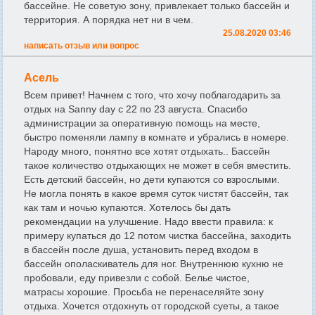
бассейне. Не советую зону, привлекает только бассейн и
территория. А порядка нет ни в чем.
25.08.2020 03:46
написать отзыв или вопрос
Асель
Всем привет! Начнем с того, что хочу поблагодарить за
отдых на Sanny day с 22 по 23 августа. Спасибо
администрации за оперативную помощь на месте,
быстро поменяли лампу в комнате и убрались в номере.
Народу много, понятно все хотят отдыхать.. Бассейн
такое количество отдыхающих не может в себя вместить.
Есть детский бассейн, но дети купаются со взрослыми.
Не могла понять в какое время суток чистят бассейн, так
как там и ночью купаются. Хотелось бы дать
рекомендации на улучшение. Надо ввести правила: к
примеру купаться до 12 потом чистка бассейна, заходить
в бассейн после душа, установить перед входом в
бассейн ополаскиватель для ног. Внутреннюю кухню не
пробовали, еду привезли с собой. Белье чистое,
матрасы хорошие. Просьба не перенаселяйте зону
отдыха. Хочется отдохнуть от городской суеты, а такое