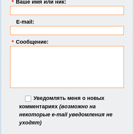
*
Ваше имя или ник:
E-mail:
*
Сообщение:
Уведомлять меня о новых
комментариях
(возможно на
некоторые e-mail уведомления не
уходят)