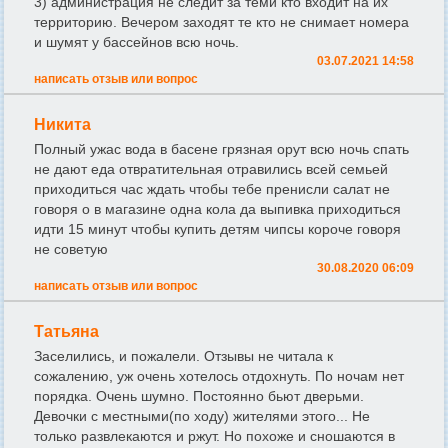
3) администрация не следит за теми кто входит на их
территорию. Вечером заходят те кто не снимает номера
и шумят у бассейнов всю ночь.
03.07.2021 14:58
написать отзыв или вопрос
Никита
Полный ужас вода в басене грязная орут всю ночь спать
не дают еда отвратительная отравились всей семьей
приходиться час ждать чтобы тебе пренисли салат не
говоря о в магазине одна кола да выпивка приходиться
идти 15 минут чтобы купить детям чипсы короче говоря
не советую
30.08.2020 06:09
написать отзыв или вопрос
Татьяна
Заселились, и пожалели. Отзывы не читала к
сожалению, уж очень хотелось отдохнуть. По ночам нет
порядка. Очень шумно. Постоянно бьют дверьми.
Девочки с местными(по ходу) жителями этого... Не
только развлекаются и ржут. Но похоже и сношаются в