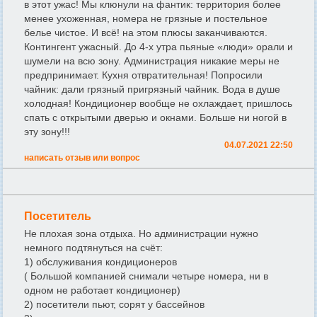
в этот ужас! Мы клюнули на фантик: территория более
менее ухоженная, номера не грязные и постельное
белье чистое. И всё! на этом плюсы заканчиваются.
Контингент ужасный. До 4-х утра пьяные «люди» орали и
шумели на всю зону. Администрация никакие меры не
предпринимает. Кухня отвратительная! Попросили
чайник: дали грязный пригрязный чайник. Вода в душе
холодная! Кондиционер вообще не охлаждает, пришлось
спать с открытыми дверью и окнами. Больше ни ногой в
эту зону!!!
04.07.2021 22:50
написать отзыв или вопрос
Посетитель
Не плохая зона отдыха. Но администрации нужно
немного подтянуться на счёт:
1) обслуживания кондиционеров
( Большой компанией снимали четыре номера, ни в
одном не работает кондиционер)
2) посетители пьют, сорят у бассейнов