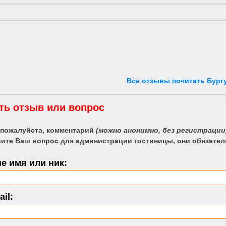
Все отзывы почитать Бург
ть отзыв или вопрос
 пожалуйста, комментарий
(можно анонимно, без регистрации
ите Ваш вопрос для администрации гостиницы, они обязател
е имя или ник:
il: