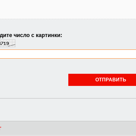
ите число с картинки:
г