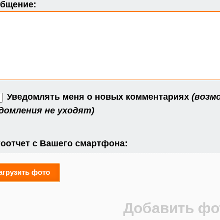
бщение:
Уведомлять меня о новых комментариях
(возм
домления не уходят)
оотчет с Вашего смартфона:
агрузить фото