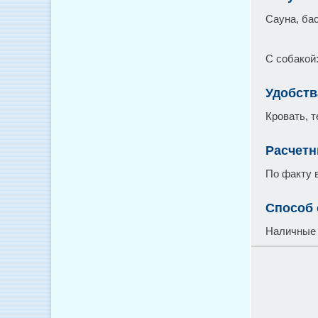
Сауна, бас
С собакой
Удобств
Кровать, т
Расчетн
По факту 
Способ
Наличные 