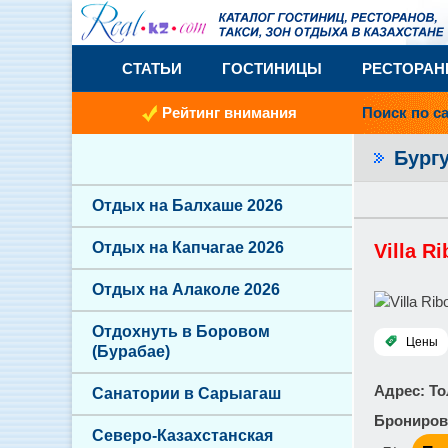
СТАТЬИ
ГОСТИНИЦЫ
РЕСТОРА
Рейтинг внимания
Поиск по с
Бург
Отдых на Балхаше 2026
Отдых на Капчагае 2026
Villa R
Отдых на Алаколе 2026
Отдохнуть в Боровом
Цены
(Бурабае)
Адрес
: Т
Санатории в Сарыагаш
Брониров
Северо-Казахстанская