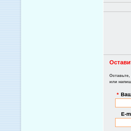
Остави
Оставьте,
или напиш
*
Ваш
E-ma