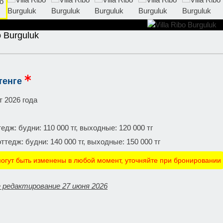
o Burguluk
тенге
т 2026 года
едж: будни: 110 000 тг, выходные: 120 000 тг
тедж: будни: 140 000 тг, выходные: 150 000 тг
огут быть изменены в любой момент, уточняйте при бронировании
 редактирование 27 июня 2026