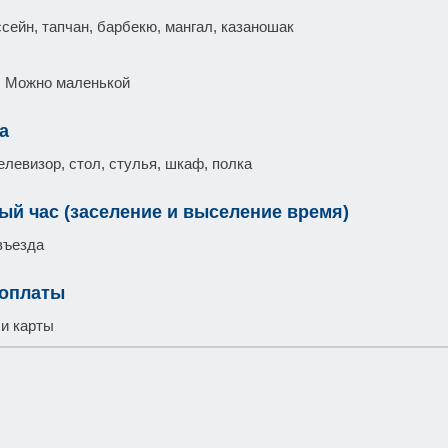
сейн, тапчан, барбекю, мангал, казаношак
: Можно маленькой
а
елевизор, стол, стулья, шкаф, полка
ый час (заселение и выселение время)
въезда
 оплаты
и карты