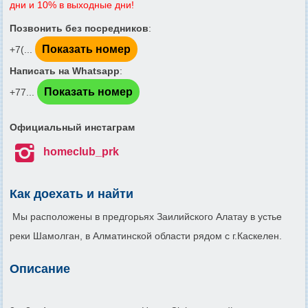
дни и 10% в выходные дни!
Позвонить без посредников
:
Показать номер
+7(...
Написать на Whatsapp
:
Показать номер
+77...
Официальный инстаграм

homeclub_prk
Как доехать и найти
Мы расположены в предгорьях Заилийского Алатау в устье
реки Шамолган, в Алматинской области рядом с г.Каскелен.
Описание