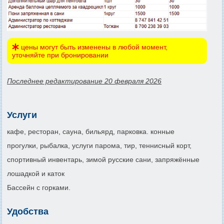
цены могут быть изменены в любой момент,
уточняйте при бронировании
Последнее редактирование 20 февраля 2026
Услуги
кафе, ресторан, сауна, бильярд, парковка. конные
прогулки, рыбалка, услуги парома, тир, теннисный корт,
спортивный инвентарь, зимой русские сани, запряжённые
лошадкой и каток
Бассейн с горками.
Удобства