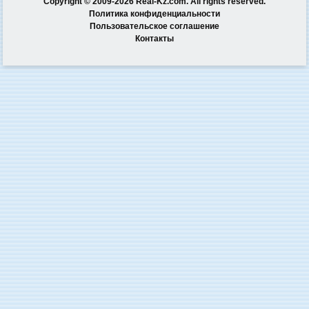
Copyright © 2009-2026 Real-Kz.com. All rights reserved.
Политика конфиденциальности
Пользовательское соглашение
Контакты