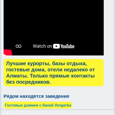
Лучшие курорты, базы отдыха,
гостевые дома, отели недалеко от
Алматы. Только прямые контакты
без посредников.
Рядом находятся заведения
Гостевые домики с баней Vengerka