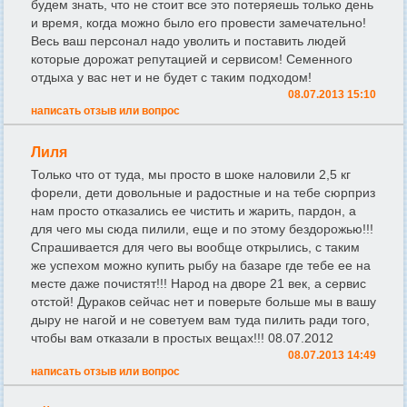
будем знать, что не стоит все это потеряешь только день
и время, когда можно было его провести замечательно!
Весь ваш персонал надо уволить и поставить людей
которые дорожат репутацией и сервисом! Семенного
отдыха у вас нет и не будет с таким подходом!
08.07.2013 15:10
написать отзыв или вопрос
Лиля
Только что от туда, мы просто в шоке наловили 2,5 кг
форели, дети довольные и радостные и на тебе сюрприз
нам просто отказались ее чистить и жарить, пардон, а
для чего мы сюда пилили, еще и по этому бездорожью!!!
Спрашивается для чего вы вообще открылись, с таким
же успехом можно купить рыбу на базаре где тебе ее на
месте даже почистят!!! Народ на дворе 21 век, а сервис
отстой! Дураков сейчас нет и поверьте больше мы в вашу
дыру не нагой и не советуем вам туда пилить ради того,
чтобы вам отказали в простых вещах!!! 08.07.2012
08.07.2013 14:49
написать отзыв или вопрос