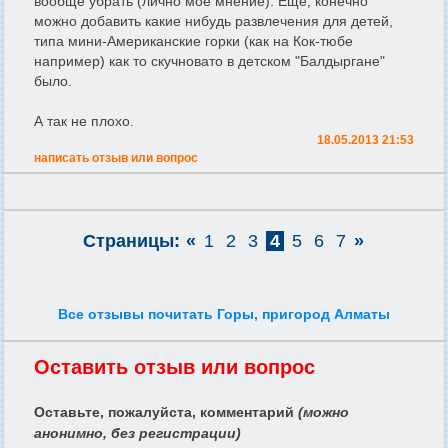
вообще убрать (лично мое мнение). Еще, конечно
можно добавить какие нибудь развлечения для детей,
типа мини-Американские горки (как на Кок-тюбе
например) как то скучновато в детском "Балдыргане"
было.
А так не плохо.
18.05.2013 21:53
написать отзыв или вопрос
Страницы:
«
1
2
3
4
5
6
7
»
Все отзывы почитать Горы, пригород Алматы
Оставить отзыв или вопрос
Оставьте, пожалуйста, комментарий
(можно
анонимно, без регистрации)