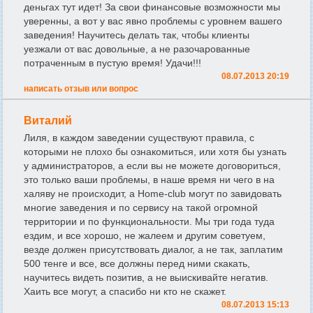
деньгах тут идет! За свои финансовые возможности мы
уверенны, а вот у вас явно проблемы с уровнем вашего
заведения! Научитесь делать так, чтобы клиенты
уезжали от вас довольные, а не разочарованные
потраченным в пустую время! Удачи!!!
08.07.2013 20:19
написать отзыв или вопрос
Виталий
Лиля, в каждом заведении существуют правила, с
которыми не плохо бы ознакомиться, или хотя бы узнать
у администраторов, а если вы не можете договориться,
это только ваши проблемы, в наше время ни чего в на
халяву не происходит, а Home-club могут по завидовать
многие заведения и по сервису на такой огромной
территории и по функциональности. Мы три года туда
ездим, и все хорошо, не жалеем и другим советуем,
везде должен присутствовать диалог, а не так, заплатим
500 тенге и все, все должны перед ними скакать,
научитесь видеть позитив, а не выискивайте негатив.
Хаить все могут, а спасибо ни кто не скажет.
08.07.2013 15:13