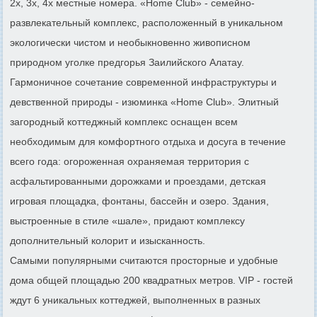
2х, 3х, 4х местные номера. «Home Club» - семейно-
развлекательный комплекс, расположенный в уникальном
экологически чистом и необыкновенно живописном
природном уголке предгорья Заилийского Алатау.
Гармоничное сочетание современной инфраструктуры и
девственной природы - изюминка «Home Club». Элитный
загородный коттеджный комплекс оснащен всем
необходимым для комфортного отдыха и досуга в течение
всего года: огороженная охраняемая территория с
асфальтированными дорожками и проездами, детская
игровая площадка, фонтаны, бассейн и озеро. Здания,
выстроенные в стиле «шале», придают комплексу
дополнительный колорит и изысканность.
Самыми популярными считаются просторные и удобные
дома общей площадью 200 квадратных метров. VIP - гостей
ждут 6 уникальных коттеджей, выполненных в разных