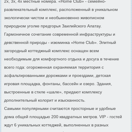
2х, 3х, 4х местные номера. «Home Club» - семейно-
развлекательный комплекс, расположенный в уникальном
экологически чистом и необыкновенно живописном
природном уголке предгорья Заилийского Алатау.
Гармоничное сочетание современной инфраструктуры и
девственной природы - изюминка «Home Club». Элитный
загородный коттеджный комплекс оснащен всем
необходимым для комфортного отдыха и досуга в течение
всего года: огороженная охраняемая территория с
асфальтированными дорожками и проездами, детская
игровая площадка, фонтаны, бассейн и озеро. Здания,
выстроенные в стиле «шале», придают комплексу
дополнительный колорит и изысканность.
Самыми популярными считаются просторные и удобные
дома общей площадью 200 квадратных метров. VIP - гостей
ждут 6 уникальных коттеджей, выполненных в разных