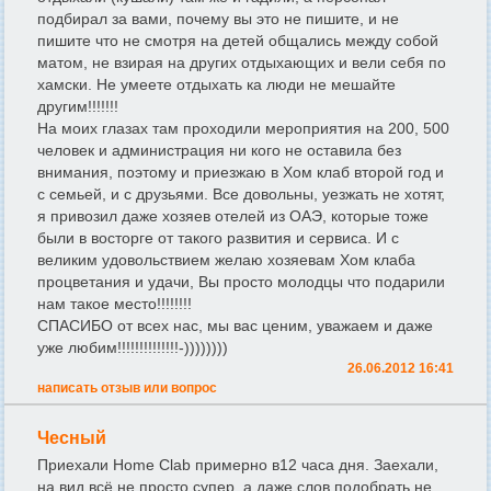
подбирал за вами, почему вы это не пишите, и не
пишите что не смотря на детей общались между собой
матом, не взирая на других отдыхающих и вели себя по
хамски. Не умеете отдыхать ка люди не мешайте
другим!!!!!!!
На моих глазах там проходили мероприятия на 200, 500
человек и администрация ни кого не оставила без
внимания, поэтому и приезжаю в Хом клаб второй год и
с семьей, и с друзьями. Все довольны, уезжать не хотят,
я привозил даже хозяев отелей из ОАЭ, которые тоже
были в восторге от такого развития и сервиса. И с
великим удовольствием желаю хозяевам Хом клаба
процветания и удачи, Вы просто молодцы что подарили
нам такое место!!!!!!!!
СПАСИБО от всех нас, мы вас ценим, уважаем и даже
уже любим!!!!!!!!!!!!!!-))))))))
26.06.2012 16:41
написать отзыв или вопрос
Чесный
Приехали Home Clab примерно в12 часа дня. Заехали,
на вид всё не просто супер, а даже слов подобрать не