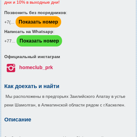
дни и 10% в выходные дни!
Позвонить без посредников
:
Показать номер
+7(...
Написать на Whatsapp
:
Показать номер
+77...
Официальный инстаграм

homeclub_prk
Как доехать и найти
Мы расположены в предгорьях Заилийского Алатау в устье
реки Шамолган, в Алматинской области рядом с г.Каскелен.
Описание