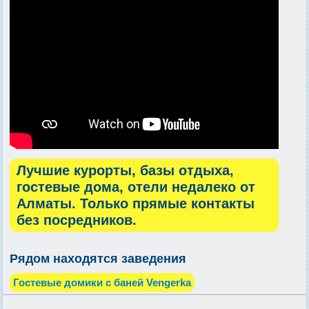
Лучшие курорты, базы отдыха,
гостевые дома, отели недалеко от
Алматы. Только прямые контакты
без посредников.
Рядом находятся заведения
Гостевые домики с баней Vengerka