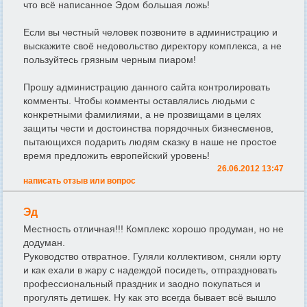
что всё написанное Эдом большая ложь!
Если вы честный человек позвоните в администрацию и
выскажите своё недовольство директору комплекса, а не
пользуйтесь грязным черным пиаром!
Прошу администрацию данного сайта контролировать
комменты. Чтобы комменты оставлялись людьми с
конкретными фамилиями, а не прозвищами в целях
защиты чести и достоинства порядочных бизнесменов,
пытающихся подарить людям сказку в наше не простое
время предложить европейский уровень!
26.06.2012 13:47
написать отзыв или вопрос
Эд
Местность отличная!!! Комплекс хорошо продуман, но не
додуман.
Руководство отвратное. Гуляли коллективом, сняли юрту
и как ехали в жару с надеждой посидеть, отпраздновать
профессиональный праздник и заодно покупаться и
прогулять детишек. Ну как это всегда бывает всё вышло