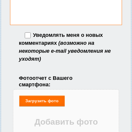
Уведомлять меня о новых
комментариях
(возможно на
некоторые e-mail уведомления не
уходят)
Фотоотчет с Вашего
смартфона:
Загрузить фото