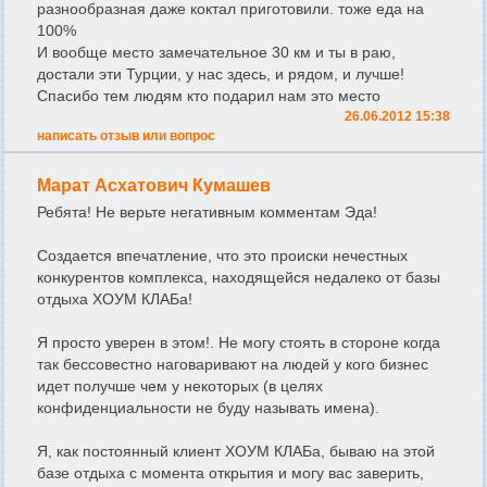
разнообразная даже коктал приготовили. тоже еда на
100%
И вообще место замечательное 30 км и ты в раю,
достали эти Турции, у нас здесь, и рядом, и лучше!
Спасибо тем людям кто подарил нам это место
26.06.2012 15:38
написать отзыв или вопрос
Марат Асхатович Кумашев
Ребята! Не верьте негативным комментам Эда!
Создается впечатление, что это происки нечестных
конкурентов комплекса, находящейся недалеко от базы
отдыха ХОУМ КЛАБа!
Я просто уверен в этом!. Не могу стоять в стороне когда
так бессовестно наговаривают на людей у кого бизнес
идет получше чем у некоторых (в целях
конфиденциальности не буду называть имена).
Я, как постоянный клиент ХОУМ КЛАБа, бываю на этой
базе отдыха с момента открытия и могу вас заверить,