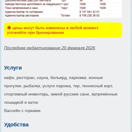
цены могут быть изменены в любой момент,
уточняйте при бронировании
Последнее редактирование 20 февраля 2026
Услуги
кафе, ресторан, сауна, бильярд, парковка. конные
прогулки, рыбалка, услуги парома, тир, теннисный корт,
спортивный инвентарь, зимой русские сани, запряжённые
лошадкой и каток
Бассейн с горками.
Удобства