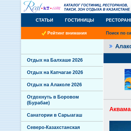
СТАТЬИ
ГОСТИНИЦЫ
РЕСТОРА
Рейтинг внимания
Поиск по с
Алак
Отдых на Балхаше 2026
Отдых на Капчагае 2026
Отдых на Алаколе 2026
Отдохнуть в Боровом
(Бурабае)
Аквама
Санатории в Сарыагаш
Северо-Казахстанская