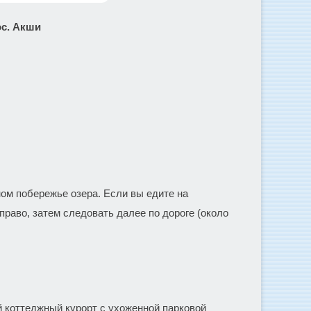
ос. Акши
ом побережье озера. Если вы едите на
право, затем следовать далее по дороге (около
ой коттеджный курорт с ухоженной парковой