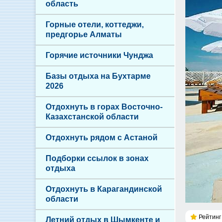
область
Горные отели, коттеджи,
предгорье Алматы
Горячие источники Чунджа
Базы отдыха на Бухтарме
2026
Отдохнуть в горах Восточно-
Казахстанской области
Отдохнуть рядом с Астаной
Подборки ссылок в зонах
отдыха
Отдохнуть в Карагандинской
области
Рейтинг 
Летний отдых в Шымкенте и