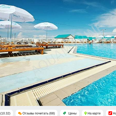
(10.32)
Отзывы почитать (68)
Цены
На карте
Н