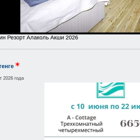
ин Резорт Алаколь Акши 2026
тенге
т 2026 года