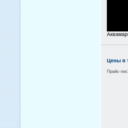
Аквамар
Цены в 
Прайс-лис