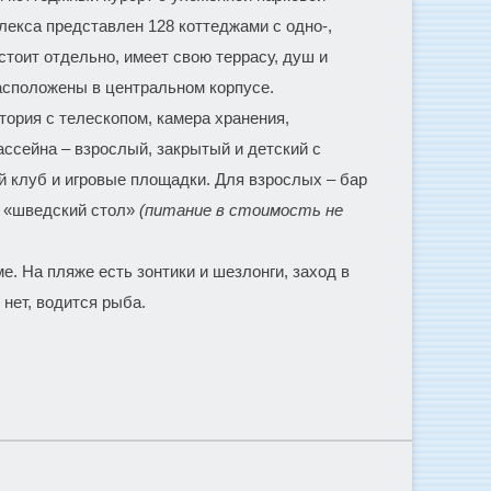
екса представлен 128 коттеджами с одно-,
тоит отдельно, имеет свою террасу, душ и
расположены в центральном корпусе.
тория с телескопом, камера хранения,
ассейна – взрослый, закрытый и детский с
 клуб и игровые площадки. Для взрослых – бар
й «шведский стол»
(питание в стоимость не
е. На пляже есть зонтики и шезлонги, заход в
 нет, водится рыба.