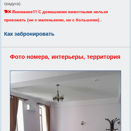
градуса).
🐕❌ Внимание!!! С домашними животными нельзя
приезжать (ни с маленькими, ни с большими) .
Как забронировать
Фото номера, интерьеры, территория