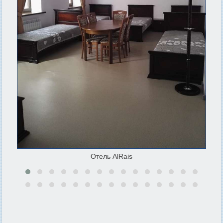
Отель AlRais