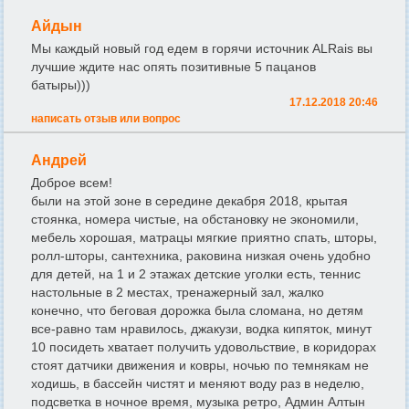
Айдын
Мы каждый новый год едем в горячи источник ALRais вы
лучшие ждите нас опять позитивные 5 пацанов
батыры)))
17.12.2018 20:46
написать отзыв или вопрос
Андрей
Доброе всем!
были на этой зоне в середине декабря 2018, крытая
стоянка, номера чистые, на обстановку не экономили,
мебель хорошая, матрацы мягкие приятно спать, шторы,
ролл-шторы, сантехника, раковина низкая очень удобно
для детей, на 1 и 2 этажах детские уголки есть, теннис
настольные в 2 местах, тренажерный зал, жалко
конечно, что беговая дорожка была сломана, но детям
все-равно там нравилось, джакузи, водка кипяток, минут
10 посидеть хватает получить удовольствие, в коридорах
стоят датчики движения и ковры, ночью по темнякам не
ходишь, в бассейн чистят и меняют воду раз в неделю,
подсветка в ночное время, музыка ретро, Админ Алтын