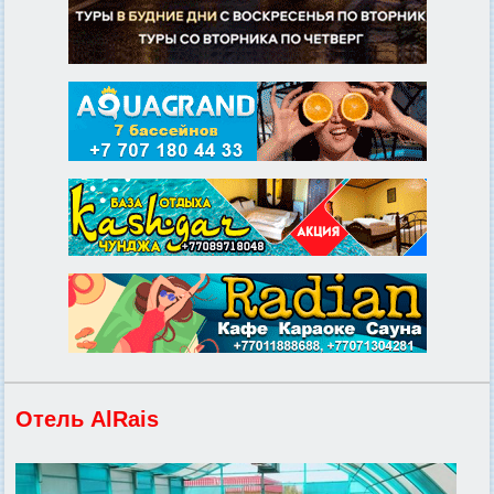
Отель AlRais