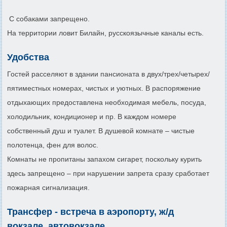
С собаками запрещено.
На территории ловит Билайн, русскоязычные каналы есть.
Удобства
Гостей расселяют в здании пансионата в двух/трех/четырех/
пятиместных номерах, чистых и уютных. В распоряжение
отдыхающих предоставлена необходимая мебель, посуда,
холодильник, кондиционер и пр. В каждом номере
собственный душ и туалет. В душевой комнате – чистые
полотенца, фен для волос.
Комнаты не пропитаны запахом сигарет, поскольку курить
здесь запрещено – при нарушении запрета сразу сработает
пожарная сигнализация.
Трансфер - встреча в аэропорту, ж/д
вокзале, автовокзале