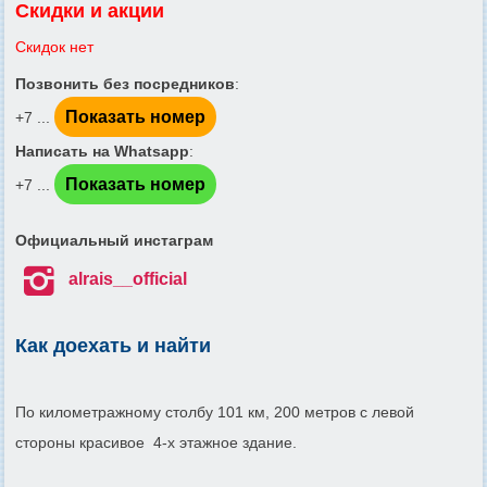
Скидки и акции
Скидок нет
Позвонить без посредников
:
Показать номер
+7 ...
Написать на Whatsapp
:
Показать номер
+7 ...
Официальный инстаграм

alrais__official
Как доехать и найти
По километражному столбу 101 км, 200 метров с левой
стороны красивое 4-х этажное здание.