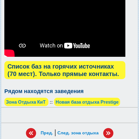
Список баз на горячих источниках
(70 мест). Только прямые контакты.
Рядом находятся заведения
Зона Отдыха КиТ
::
Новая база отдыха Prestige
|
Пред.
След. зона отдыха