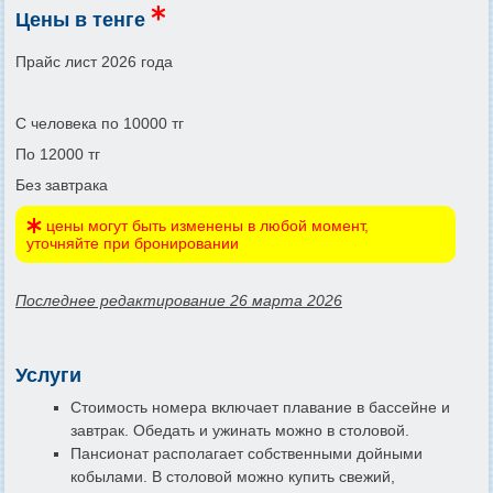
Цены в тенге
Прайс лист 2026 года
С человека по 10000 тг
По 12000 тг
Без завтрака
цены могут быть изменены в любой момент,
уточняйте при бронировании
Последнее редактирование 26 марта 2026
Услуги
Стоимость номера включает плавание в бассейне и
завтрак. Обедать и ужинать можно в столовой.
Пансионат располагает собственными дойными
кобылами. В столовой можно купить свежий,