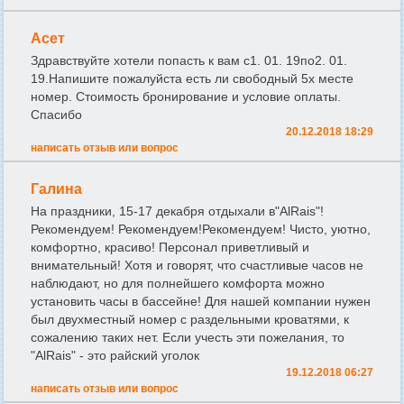
Асет
Здравствуйте хотели попасть к вам с1. 01. 19по2. 01.
19.Напишите пожалуйста есть ли свободный 5х месте
номер. Стоимость бронирование и условие оплаты.
Спасибо
20.12.2018 18:29
написать отзыв или вопрос
Галина
На праздники, 15-17 декабря отдыхали в"AlRais"!
Рекомендуем! Рекомендуем!Рекомендуем! Чисто, уютно,
комфортно, красиво! Персонал приветливый и
внимательный! Хотя и говорят, что счастливые часов не
наблюдают, но для полнейшего комфорта можно
установить часы в бассейне! Для нашей компании нужен
был двухместный номер с раздельными кроватями, к
сожалению таких нет. Если учесть эти пожелания, то
"AlRais" - это райский уголок
19.12.2018 06:27
написать отзыв или вопрос