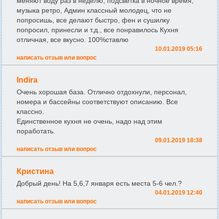
меняют воду раз в неделю, подсветка в ночное время,
музыка ретро, Админ классный молодец, что не
попросишь, все делают быстро, фен и сушилку
попросил, принесли и т.д., все понравилось Кухня
отличная, все вкусно. 100%ставлю
10.01.2019 05:16
написать отзыв или вопрос
Indira
Очень хорошая база. Отлично отдохнули, персонал,
номера и бассейны соответствуют описанию. Все
классно.
Единственное кухня не очень, надо над этим
поработать.
09.01.2019 18:38
написать отзыв или вопрос
Кристина
Добрый день! На 5,6,7 января есть места 5-6 чел.?
04.01.2019 12:40
написать отзыв или вопрос