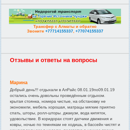
Трансфер с Алматы и обратно
Звоните
+77714155337
,
+77074155337
Отзывы и ответы на вопросы
Марина
Добрый день!!! отдыхали в АлРайс 08.01.19по09.01.19
остались очень довольны проведённым отдыхом.
крытая стоянка, номера чистые, на обстановку не
экономили, мебель хорошая, матрацы мягкие приятно
спать, шторы, ролл-шторы. джакузи, вода кипяток,
удовольствие. В коридорах стоят датчики движения и
ковры, ночью по темнякам не ходишь, в бассейн чистят и