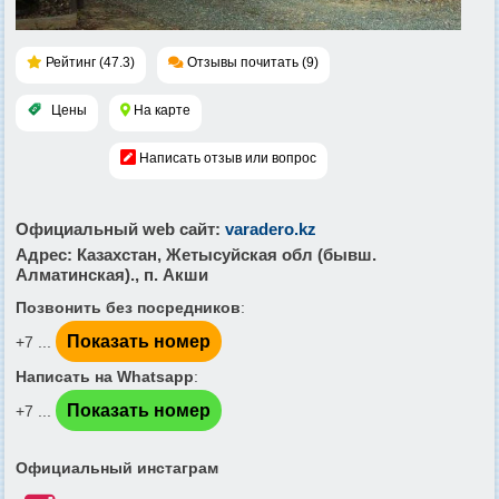
Рейтинг (47.3)
Отзывы почитать (9)
Цены
На карте
Написать отзыв или вопрос
Официальный web сайт
:
varadero.kz
Адрес
: Казахстан, Жетысуйская обл (бывш.
Алматинская)., п. Акши
Позвонить без посредников
:
Показать номер
+7 ...
Написать на Whatsapp
:
Показать номер
+7 ...
Официальный инстаграм