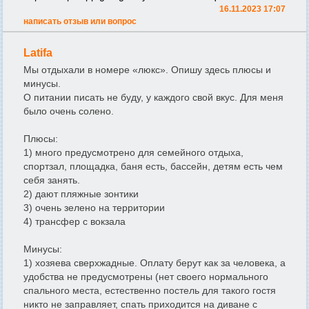
16.11.2023 17:07
написать отзыв или вопрос
Latifa
Мы отдыхали в номере «люкс». Опишу здесь плюсы и
минусы.
О питании писать не буду, у каждого свой вкус. Для меня
было очень солено.
Плюсы:
1) много предусмотрено для семейного отдыха,
спортзал, площадка, баня есть, бассейн, детям есть чем
себя занять.
2) дают пляжные зонтики
3) очень зелено на территории
4) трансфер с вокзала
Минусы:
1) хозяева сверхжадные. Оплату берут как за человека, а
удобства не предусмотрены (нет своего нормального
спального места, естественно постель для такого гостя
никто не заправляет, спать приходится на диване с