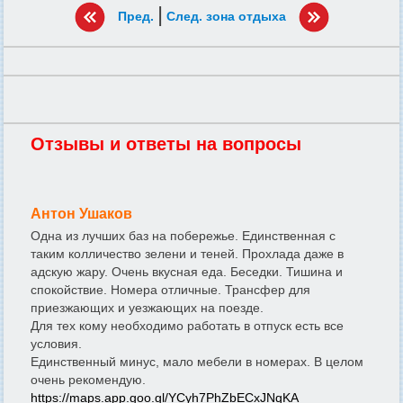
|
Пред.
След. зона отдыха
Отзывы и ответы на вопросы
Антон Ушаков
Одна из лучших баз на побережье. Единственная с
таким колличество зелени и теней. Прохлада даже в
адскую жару. Очень вкусная еда. Беседки. Тишина и
спокойствие. Номера отличные. Трансфер для
приезжающих и уезжающих на поезде.
Для тех кому необходимо работать в отпуск есть все
условия.
Единственный минус, мало мебели в номерах. В целом
очень рекомендую.
https://maps.app.goo.gl/YCyh7PhZbECxJNqKA