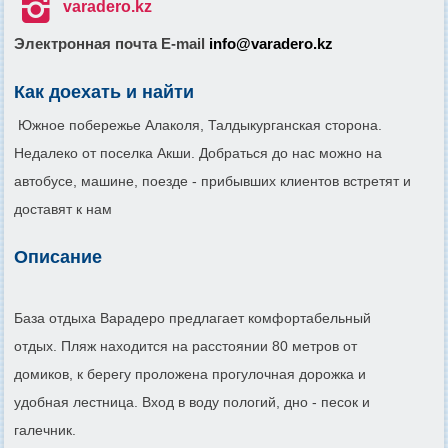

varadero.kz
Электронная почта E-mail
info@varadero.kz
Как доехать и найти
Южное побережье Алаколя, Талдыкурганская сторона.
Недалеко от поселка Акши. Добраться до нас можно на
автобусе, машине, поездe - прибывших клиентов встретят и
доставят к нам
Описание
База отдыха Варадеро предлагает комфортабельный
отдых. Пляж находится на расстоянии 80 метров от
домиков, к берегу проложена прогулочная дорожка и
удобная лестница. Вход в воду пологий, дно - песок и
галечник.