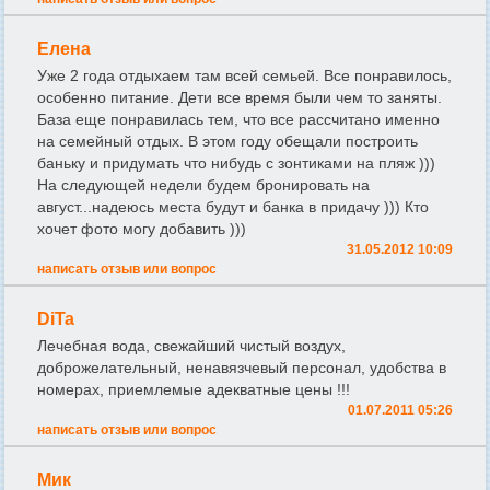
Елена
Уже 2 года отдыхаем там всей семьей. Все понравилось,
особенно питание. Дети все время были чем то заняты.
База еще понравилась тем, что все рассчитано именно
на семейный отдых. В этом году обещали построить
баньку и придумать что нибудь с зонтиками на пляж )))
На следующей недели будем бронировать на
август...надеюсь места будут и банка в придачу ))) Кто
хочет фото могу добавить )))
31.05.2012 10:09
написать отзыв или вопрос
DiTa
Лечебная вода, свежайший чистый воздух,
доброжелательный, ненавязчевый персонал, удобства в
номерах, приемлемые адекватные цены !!!
01.07.2011 05:26
написать отзыв или вопрос
Мик