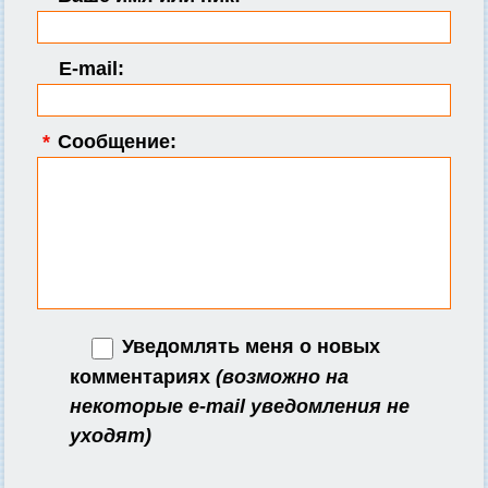
E-mail:
*
Сообщение:
Уведомлять меня о новых
комментариях
(возможно на
некоторые e-mail уведомления не
уходят)