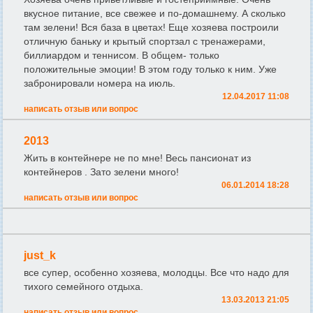
вкусное питание, все свежее и по-домашнему. А сколько
там зелени! Вся база в цветах! Еще хозяева построили
отличную баньку и крытый спортзал с тренажерами,
биллиардом и теннисом. В общем- только
положительные эмоции! В этом году только к ним. Уже
забронировали номера на июль.
12.04.2017 11:08
написать отзыв или вопрос
2013
Жить в контейнере не по мне! Весь пансионат из
контейнеров . Зато зелени много!
06.01.2014 18:28
написать отзыв или вопрос
just_k
все супер, особенно хозяева, молодцы. Все что надо для
тихого семейного отдыха.
13.03.2013 21:05
написать отзыв или вопрос