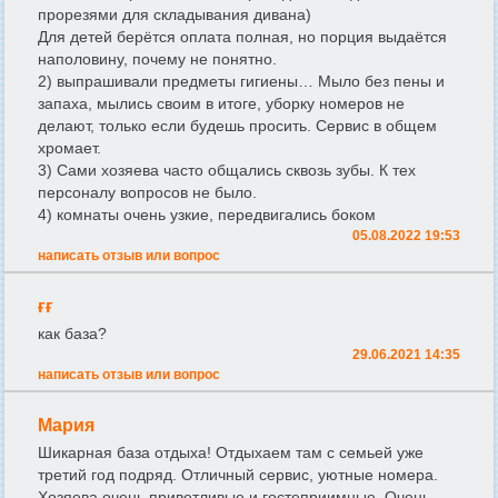
прорезями для складывания дивана)
Для детей берётся оплата полная, но порция выдаётся
наполовину, почему не понятно.
2) выпрашивали предметы гигиены… Мыло без пены и
запаха, мылись своим в итоге, уборку номеров не
делают, только если будешь просить. Сервис в общем
хромает.
3) Сами хозяева часто общались сквозь зубы. К тех
персоналу вопросов не было.
4) комнаты очень узкие, передвигались боком
05.08.2022 19:53
написать отзыв или вопрос
ғғ
как база?
29.06.2021 14:35
написать отзыв или вопрос
Мария
Шикарная база отдыха! Отдыхаем там с семьей уже
третий год подряд. Отличный сервис, уютные номера.
Хозяева очень приветливые и гостеприимные. Очень