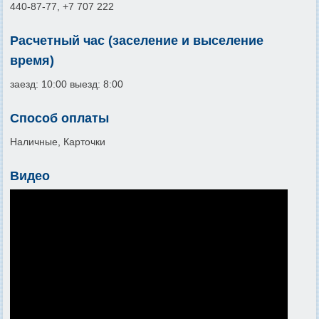
440-87-77, +7 707 222
Расчетный час (заселение и выселение
время)
заезд: 10:00 выезд: 8:00
Способ оплаты
Наличные, Карточки
Видео