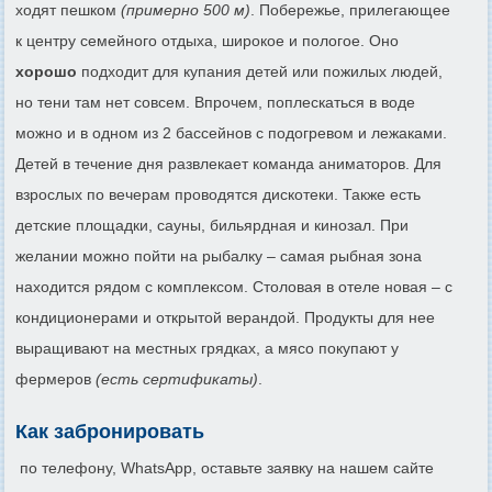
ходят пешком
(примерно 500 м)
. Побережье, прилегающее
к центру семейного отдыха, широкое и пологое. Оно
хорошо
подходит для купания детей или пожилых людей,
но тени там нет совсем. Впрочем, поплескаться в воде
можно и в одном из 2 бассейнов с подогревом и лежаками.
Детей в течение дня развлекает команда аниматоров. Для
взрослых по вечерам проводятся дискотеки. Также есть
детские площадки, сауны, бильярдная и кинозал. При
желании можно пойти на рыбалку – самая рыбная зона
находится рядом с комплексом. Столовая в отеле новая – с
кондиционерами и открытой верандой. Продукты для нее
выращивают на местных грядках, а мясо покупают у
фермеров
(есть сертификаты)
.
Как забронировать
по телефону, WhatsApp, оставьте заявку на нашем сайте