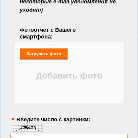
некоторые e-mail уведомления не
уходят)
Фотоотчет с Вашего
смартфона:
Загрузить фото
*
Введите число с картинки: