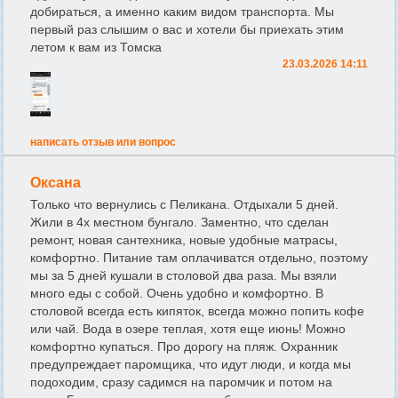
добираться, а именно каким видом транспорта. Мы
первый раз слышим о вас и хотели бы приехать этим
летом к вам из Томска
23.03.2026 14:11
написать отзыв или вопрос
Оксана
Только что вернулись с Пеликана. Отдыхали 5 дней.
Жили в 4х местном бунгало. Заментно, что сделан
ремонт, новая сантехника, новые удобные матрасы,
комфортно. Питание там оплачиватся отдельно, поэтому
мы за 5 дней кушали в столовой два раза. Мы взяли
много еды с собой. Очень удобно и комфортно. В
столовой всегда есть кипяток, всегда можно попить кофе
или чай. Вода в озере теплая, хотя еще июнь! Можно
комфортно купаться. Про дорогу на пляж. Охранник
предупреждает паромщика, что идут люди, и когда мы
подоходим, сразу садимся на паромчик и потом на