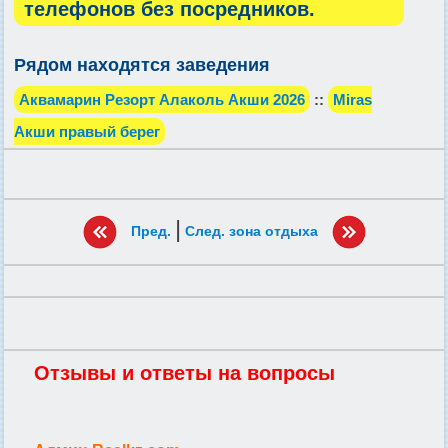
телефонов без посредников.
Рядом находятся заведения
Аквамарин Резорт Алаколь Акши 2026
::
Miras
Акши правый берег
|
Пред.
След. зона отдыха
Отзывы и ответы на вопросы