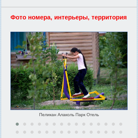
Фото номера, интерьеры, территория
Пеликан Алаколь Парк Отель