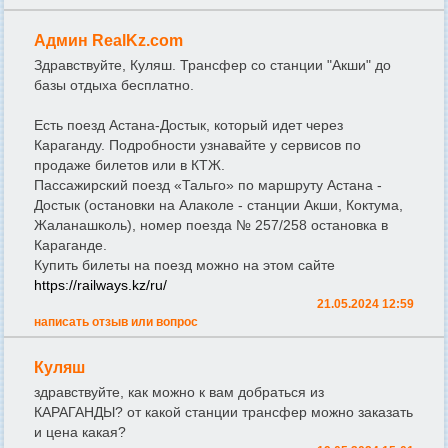
Админ RealKz.com
Здравствуйте, Куляш. Трансфер со станции "Акши" до
базы отдыха бесплатно.
Есть поезд Астана-Достык, который идет через
Караганду. Подробности узнавайте у сервисов по
продаже билетов или в КТЖ.
Пассажирский поезд «Тальго» по маршруту Астана -
Достык (остановки на Алаколе - станции Акши, Коктума,
Жаланашколь), номер поезда № 257/258 остановка в
Караганде.
Купить билеты на поезд можно на этом сайте
https://railways.kz/ru/
21.05.2024 12:59
написать отзыв или вопрос
Куляш
здравствуйте, как можно к вам добраться из
КАРАГАНДЫ? от какой станции трансфер можно заказать
и цена какая?