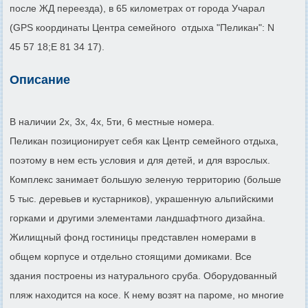
после ЖД переезда), в 65 километрах от города Учарал
(GPS координаты Центра семейного отдыха "Пеликан": N
45 57 18;E 81 34 17).
Описание
В наличии 2х, 3х, 4х, 5ти, 6 местные номера.
Пеликан
позиционирует себя как Центр семейного отдыха,
поэтому в нем есть условия и для детей, и для взрослых.
Комплекс занимает большую зеленую территорию (больше
5 тыс. деревьев и кустарников), украшенную альпийскими
горками и другими элементами ландшафтного дизайна.
Жилищный фонд гостиницы представлен номерами в
общем корпусе и отдельно стоящими домиками. Все
здания построены из натурального сруба. Оборудованный
пляж находится на косе. К нему возят на пароме, но многие