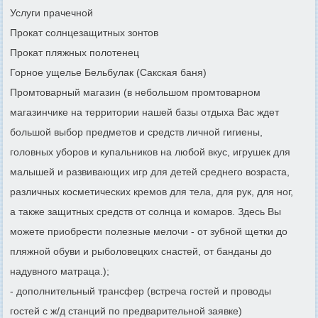
Услуги прачечной
Прокат солнцезащитных зонтов
Прокат пляжных полотенец
Горное ущелье Бельбулак (Сакская баня)
Промтоварный магазин (в небольшом промтоварном
магазинчике на территории нашей базы отдыха Вас ждет
большой выбор предметов и средств личной гигиены,
головных уборов и купальников на любой вкус, игрушек для
малышей и развивающих игр для детей среднего возраста,
различных косметических кремов для тела, для рук, для ног,
а также защитных средств от солнца и комаров. Здесь Вы
можете приобрести полезные мелочи - от зубной щетки до
пляжной обуви и рыболовецких снастей, от банданы до
надувного матраца.);
- дополнительный трансфер (встреча гостей и проводы
гостей с ж/д станций по предварительной заявке)