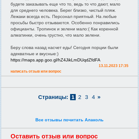
будете заказывать еще что то, ведь то что дают, мало
для среднего человека. Берег близко, чистый пляж.
Лежаки всегда есть. Персонал приятный. На любые
просьбы быстро отзываются. Особенно понравились
официанты. Тропинок и зелени мало:( Как коренной
алматинки, очень грустно, что мало зелени.
Беру слова назад насчет еды! Сегодня порции были
адекватные и вкусные:)
https://maps.app.goo.gl/hZ4JikLmDUqdZfdFA
13.11.2023 17:35
написать отзыв или вопрос
Страницы:
1
2
3
4
»
Все отзывы почитать Алаколь
Оставить отзыв или вопрос