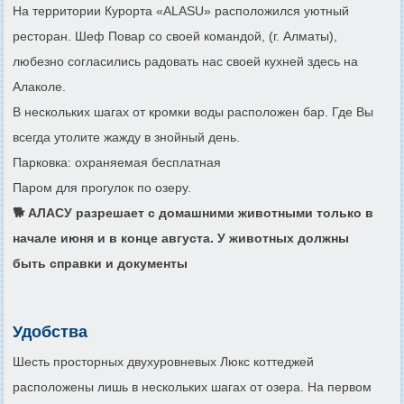
На территории Курорта «ALASU» расположился уютный
ресторан. Шеф Повар со своей командой, (г. Алматы),
любезно согласились радовать нас своей кухней здесь на
Алаколе.
В нескольких шагах от кромки воды расположен бар. Где Вы
всегда утолите жажду в знойный день.
Парковка: охраняемая бесплатная
Паром для прогулок по озеру.
🐕 АЛАСУ разрешает с домашними животными только в
начале июня и в конце августа. У животных должны
быть справки и документы
Удобства
Шесть просторных двухуровневых Люкс коттеджей
расположены лишь в нескольких шагах от озера. На первом