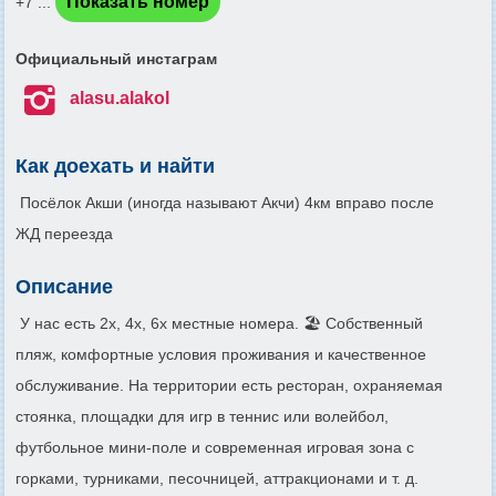
Показать номер
+7 ...
Официальный инстаграм

alasu.alakol
Как доехать и найти
Посёлок Акши (иногда называют Акчи) 4км вправо после
ЖД переезда
Описание
У нас есть 2х, 4х, 6х местные номера. 🏖️ Собственный
пляж, комфортные условия проживания и качественное
обслуживание. На территории есть ресторан, охраняемая
стоянка, площадки для игр в теннис или волейбол,
футбольное мини-поле и современная игровая зона с
горками, турниками, песочницей, аттракционами и т. д.