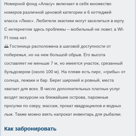
Номерной фонд «Аласу» включает в себя множество
номеров различной ценовой категории и 6 коттеджей
класса «Люкс». Любители экзотики могут заселиться в юрту.
С интернетом здесь проблемы – мобильный не ловит, а WI-
FI пока нет.
🌅 Гостиница расположена в шаговой доступности от
побережья, но на нем большой обрыв. Его высота
составляет не меньше 7 м, но имеется участок, срезанный
бульдозером (около 100 м). На пляже есть пирс, «грибы» от
солнца, лежаки и бар. Берег широкий и ровный, места
хватает для всех. В число дополнительных платных услуг
входят экскурсии на ближайшие острова, паромные
прогулки по озеру, массаж, прокат квадрациклов и водных
лыж. Также можно взять напрокат инвентарь для рыбалки.
Как забронировать