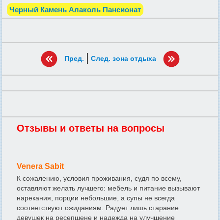
Черный Камень Алаколь Пансионат
|
Пред.
След. зона отдыха
Отзывы и ответы на вопросы
Venera Sabit
К сожалению, условия проживания, судя по всему,
оставляют желать лучшего: мебель и питание вызывают
нарекания, порции небольшие, а супы не всегда
соответствуют ожиданиям. Радует лишь старание
девушек на ресепшене и надежда на улучшение