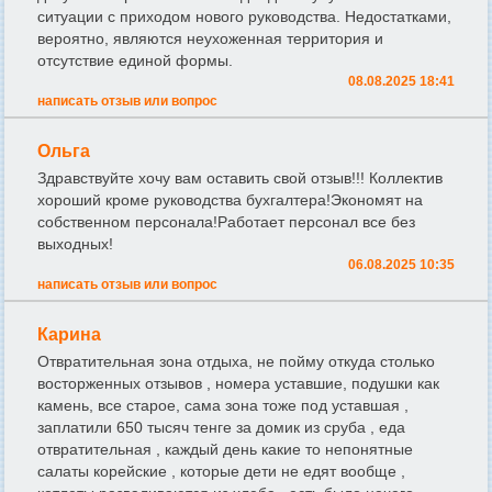
ситуации с приходом нового руководства. Недостатками,
вероятно, являются неухоженная территория и
отсутствие единой формы.
08.08.2025 18:41
написать отзыв или вопрос
Ольга
Здравствуйте хочу вам оставить свой отзыв!!! Коллектив
хороший кроме руководства бухгалтера!Экономят на
собственном персонала!Работает персонал все без
выходных!
06.08.2025 10:35
написать отзыв или вопрос
Карина
Отвратительная зона отдыха, не пойму откуда столько
восторженных отзывов , номера уставшие, подушки как
камень, все старое, сама зона тоже под уставшая ,
заплатили 650 тысяч тенге за домик из сруба , еда
отвратительная , каждый день какие то непонятные
салаты корейские , которые дети не едят вообще ,