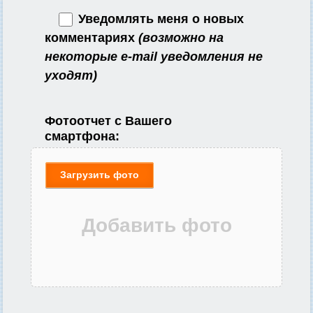
Уведомлять меня о новых
комментариях
(возможно на
некоторые e-mail уведомления не
уходят)
Фотоотчет с Вашего
смартфона:
Загрузить фото