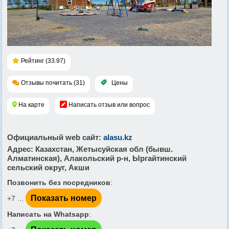
Рейтинг (33.97)
Отзывы почитать (31)
Цены
На карте
Написать отзыв или вопрос
Официальный web сайт
:
alasu.kz
Адрес
: Казахстан, Жетысуйская обл (бывш.
Алматинская), Алакольский р-н, Ыргайтинский
сельский округ, Акши
Позвонить без посредников
:
Показать номер
+7 ...
Написать на Whatsapp
: