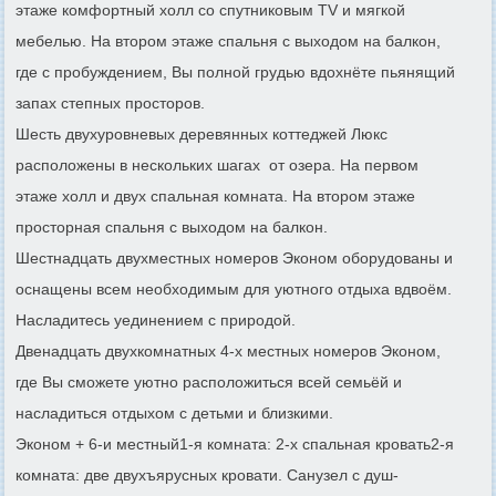
этаже комфортный холл со спутниковым TV и мягкой
мебелью. На втором этаже спальня с выходом на балкон,
где с пробуждением, Вы полной грудью вдохнёте пьянящий
запах степных просторов.
Шесть двухуровневых деревянных коттеджей Люкс
расположены в нескольких шагах от озера. На первом
этаже холл и двух спальная комната. На втором этаже
просторная спальня с выходом на балкон.
Шестнадцать двухместных номеров Эконом оборудованы и
оснащены всем необходимым для уютного отдыха вдвоём.
Насладитесь уединением с природой.
Двенадцать двухкомнатных 4-х местных номеров Эконом,
где Вы сможете уютно расположиться всей семьёй и
насладиться отдыхом с детьми и близкими.
Эконом + 6-и местный1-я комната: 2-х спальная кровать2-я
комната: две двухъярусных кровати. Санузел с душ-