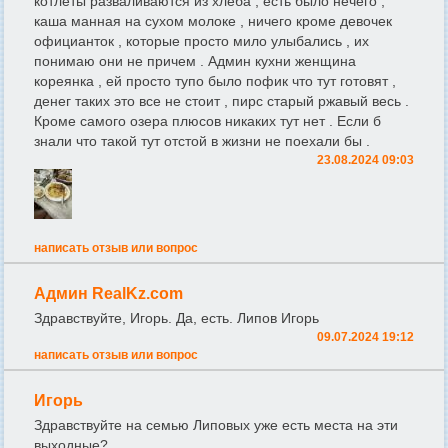
котлеты разваливаются из хлеба , есть было нечего ,
каша манная на сухом молоке , ничего кроме девочек
официанток , которые просто мило улыбались , их
понимаю они не причем . Админ кухни женщина
кореянка , ей просто тупо было пофик что тут готовят ,
денег таких это все не стоит , пирс старый ржавый весь .
Кроме самого озера плюсов никаких тут нет . Если б
знали что такой тут отстой в жизни не поехали бы .
23.08.2024 09:03
написать отзыв или вопрос
Админ RealKz.com
Здравствуйте, Игорь. Да, есть. Липов Игорь
09.07.2024 19:12
написать отзыв или вопрос
Игорь
Здравствуйте на семью Липовых уже есть места на эти
выходные?