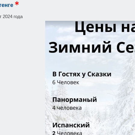
тенге
т 2024 года