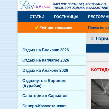
СТАТЬИ
ГОСТИНИЦЫ
РЕСТОРА
Рейтинг внимания
Поиск по с
Горы
Отдых на Балхаше 2026
Отдых на Капчагае 2026
Коттед
Отдых на Алаколе 2026
Отдохнуть в Боровом
(Бурабае)
Санатории в Сарыагаш
Северо-Казахстанская