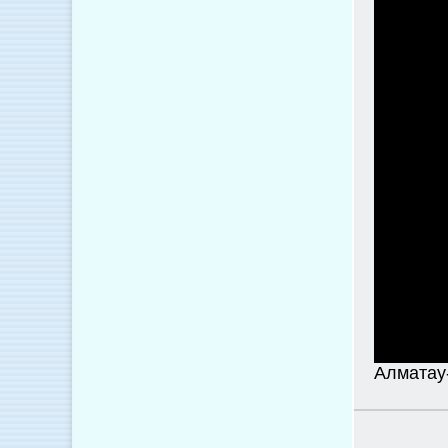
Алматау