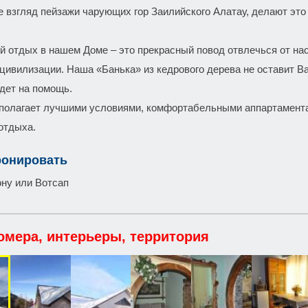
 взгляд пейзажи чарующих гор Заилийского Алатау, делают это
й отдых в нашем Доме – это прекрасный повод отвлечься от на
 цивилизации. Наша «Банька» из кедрового дерева не оставит 
идет на помощь.
полагает лучшими условиями, комфортабельными аппартамент
 отдыха.
ронировать
ну или Вотсап
омера, интерьеры, территория