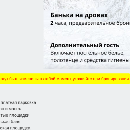
огут быть изменены в любой момент, уточняйте при бронировании
платная парковка
ан и мангал
ытые площадки
ская баня
ская площадка