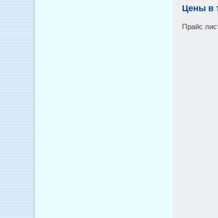
Цены в 
Прайс лис