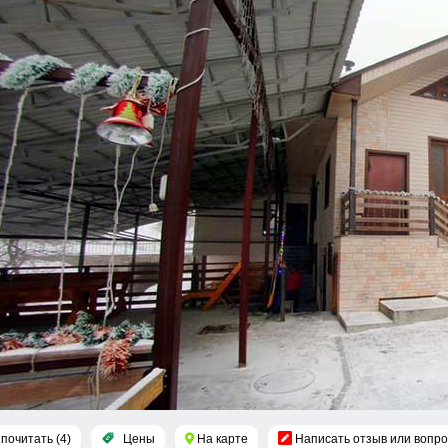
почитать (4)
Цены
На карте
Написать отзыв или вопро