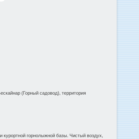
ескайнар (Горный садовод), территория
ии курортной горнолыжной базы. Чистый воздух,