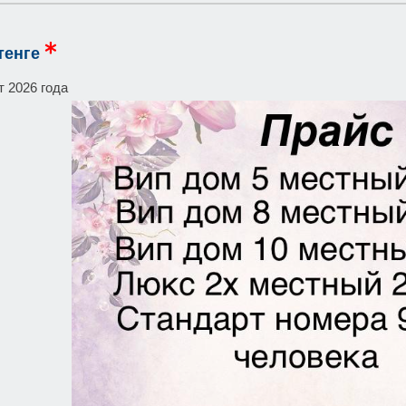
тенге
т 2026 года