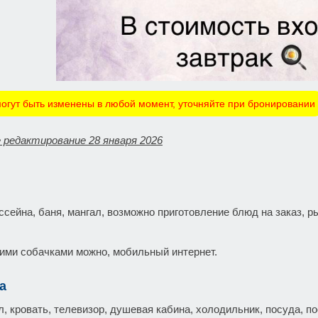
огут быть изменены в любой момент, уточняйте при бронировании
 редактирование 28 января 2026
ссейна, баня, мангал, возможно приготовление блюд на заказ, 
ими собачками можно, мобильный интернет.
а
, кровать, телевизор, душевая кабина, холодильник, посуда, п