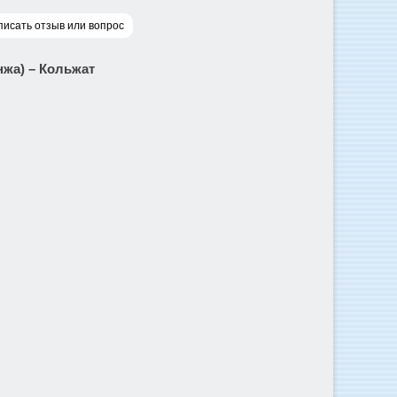
писать отзыв или вопрос
нжа) – Кольжат