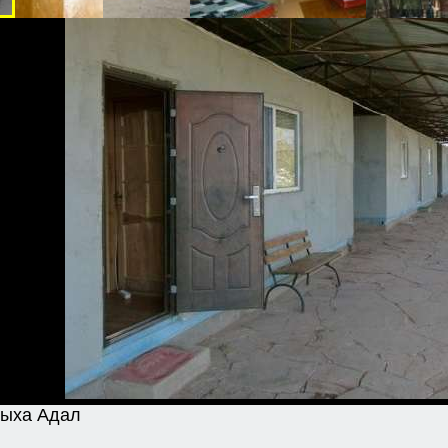
дыха Адал