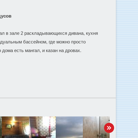
адусов
зал в зале 2 раскладывающихся дивана, кухня
идуальным бассейном, где можно просто
дома есть мангал, и казан на дровах.