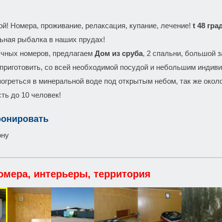
ой! Номера, проживание, релаксация, купание, лечение!
t 48 гр
ьная рыбалка в наших прудах!
чных номеров, предлагаем
Дом из сруба
, 2 спальни, большой 
 приготовить, со всей необходимой посудой и небольшим индив
огреться в минеральной воде под открытым небом, так же около 
ть до 10 человек!
ронировать
ону
омера, интерьеры, территория