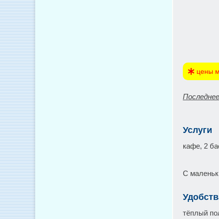
цены м
Последнее
Услуги
кафе, 2 ба
С маленьк
Удобств
тёплый пол