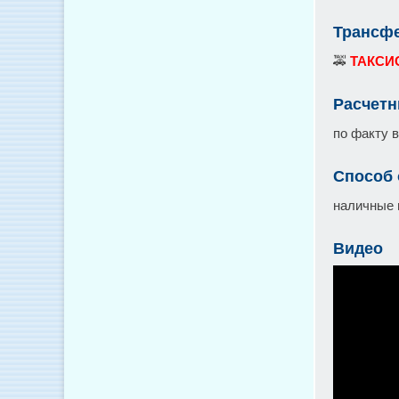
Трансфе
🚕
ТАКСИ
Расчетн
по факту 
Способ
наличные 
Видео