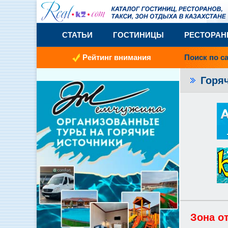
СТАТЬИ
ГОСТИНИЦЫ
РЕСТОРА
Рейтинг внимания
Поиск по с
Горя
Зона о