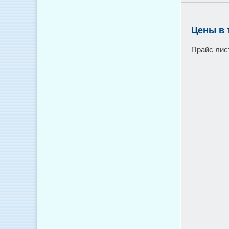
Цены в 
Прайс лис