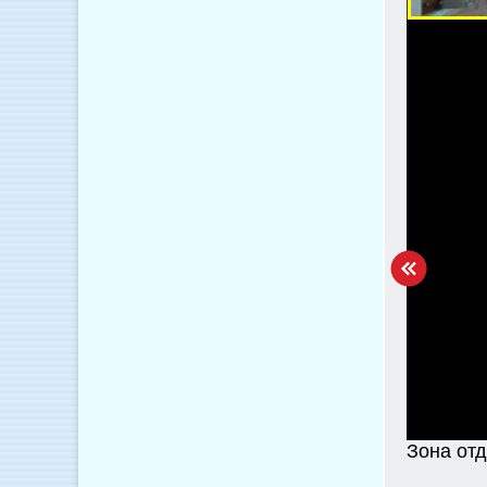
Зона от