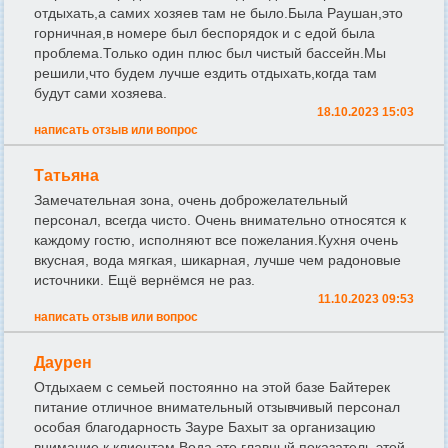
отдыхать,а самих хозяев там не было.Была Раушан,это
горничная,в номере был беспорядок и с едой была
проблема.Только один плюс был чистый бассейн.Мы
решили,что будем лучше ездить отдыхать,когда там
будут сами хозяева.
18.10.2023 15:03
написать отзыв или вопрос
Татьяна
Замечательная зона, очень доброжелательный
персонал, всегда чисто. Очень внимательно относятся к
каждому гостю, исполняют все пожелания.Кухня очень
вкусная, вода мягкая, шикарная, лучше чем радоновые
источники. Ещё вернёмся не раз.
11.10.2023 09:53
написать отзыв или вопрос
Даурен
Отдыхаем с семьей постоянно на этой базе Байтерек
питание отличное внимательный отзывчивый персонал
особая благодарность Зауре Бахыт за организацию
внимание к клиентам Вода это главный показатель этой