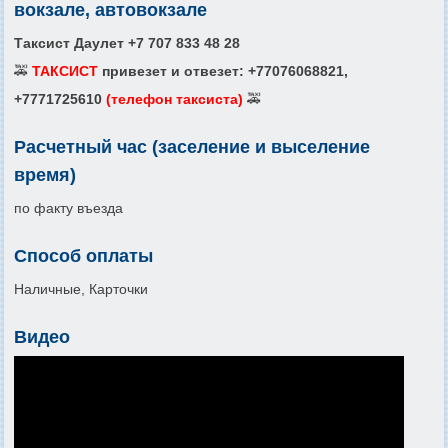
вокзале, автовокзале
Таксист Даулет +7 707 833 48 28
🚕
ТАКСИСТ
привезет и отвезет: +77076068821,
+7771725610
(телефон таксиста)
🚕
Расчетный час (заселение и выселение
время)
по факту въезда
Способ оплаты
Наличные, Карточки
Видео