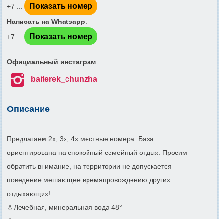
Показать номер
+7 ...
Написать на Whatsapp
:
Показать номер
+7 ...
Официальный инстаграм

baiterek_chunzha
Описание
Предлагаем 2х, 3х, 4х местные номера. База
ориентирована на спокойный семейный отдых. Просим
обратить внимание, на территории не допускается
поведение мешающее времяпровождению других
отдыхающих!
💧Лечебная, минеральная вода 48°