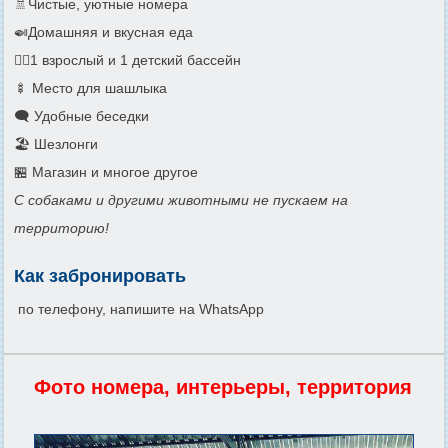
🚿Чистые, уютные номера
🍛Домашняя и вкусная еда
🏊‍♂️1 взрослый и 1 детский бассейн
🍢 Место для шашлыка
🗨️ Удобные беседки
🏖️ Шезлонги
🏪 Магазин и многое другое
С собаками и другими животными не пускаем на
территорию!
Как забронировать
по телефону, напишите на WhatsApp
Фото номера, интерьеры, территория