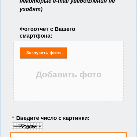
некоторые e-mail уведомления не
уходят)
Фотоотчет с Вашего
смартфона:
Загрузить фото
*
Введите число с картинки: