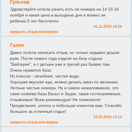
Гульнар
Здравствуйте хотела узнать есть ли номера на 14 15 16
ноября и какая цена в выходные дни и можно ли
ребенка 5 лет бесплатно
01.11.2025 18:20
написать отзыв или вопрос
Галия
Давно хотела написать отзыв, но только недавно дошли
руки. После нового года ездили на базу отдыха
"Байтерек", я с детьми уже в третий раз бываю там.
Очень нравится база:
Из плюсов - лечебная, чистая вода;
Хорошая вкусная еда, можно делать заказ по желанию;
Уютные чистые номера. Ну и самое немаловажное, это
сами хозяева базы Бахыт и Зауре, такие гостеприимные,
отзывчивые! Всем рекомендую! Не пожалеете!
Процветания, успехо и побольше клиентов вам. Спасибо
большое за отличный отдых!
22.01.2025 13:14
написать отзыв или вопрос