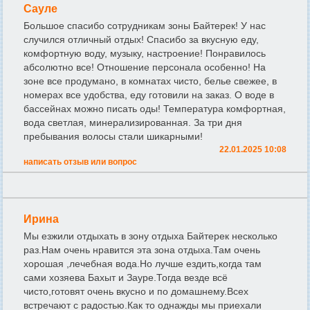
Сауле
Большое спасибо сотрудникам зоны Байтерек! У нас
случился отличный отдых! Спасибо за вкусную еду,
комфортную воду, музыку, настроение! Понравилось
абсолютно все! Отношение персонала особенно! На
зоне все продумано, в комнатах чисто, белье свежее, в
номерах все удобства, еду готовили на заказ. О воде в
бассейнах можно писать оды! Температура комфортная,
вода светлая, минерализированная. За три дня
пребывания волосы стали шикарными!
22.01.2025 10:08
написать отзыв или вопрос
Ирина
Мы езжили отдыхать в зону отдыха Байтерек несколько
раз.Нам очень нравится эта зона отдыха.Там очень
хорошая ,лечебная вода.Но лучше ездить,когда там
сами хозяева Бахыт и Зауре.Тогда везде всё
чисто,готовят очень вкусно и по домашнему.Всех
встречают с радостью.Как то однажды мы приехали