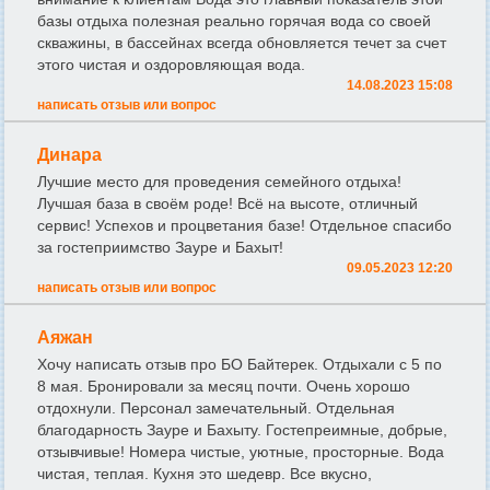
базы отдыха полезная реально горячая вода со своей
скважины, в бассейнах всегда обновляется течет за счет
этого чистая и оздоровляющая вода.
14.08.2023 15:08
написать отзыв или вопрос
Динара
Лучшие место для проведения семейного отдыха!
Лучшая база в своём роде! Всё на высоте, отличный
сервис! Успехов и процветания базе! Отдельное спасибо
за гостеприимство Зауре и Бахыт!
09.05.2023 12:20
написать отзыв или вопрос
Аяжан
Хочу написать отзыв про БО Байтерек. Отдыхали с 5 по
8 мая. Бронировали за месяц почти. Очень хорошо
отдохнули. Персонал замечательный. Отдельная
благодарность Зауре и Бахыту. Гостепреимные, добрые,
отзывчивые! Номера чистые, уютные, просторные. Вода
чистая, теплая. Кухня это шедевр. Все вкусно,