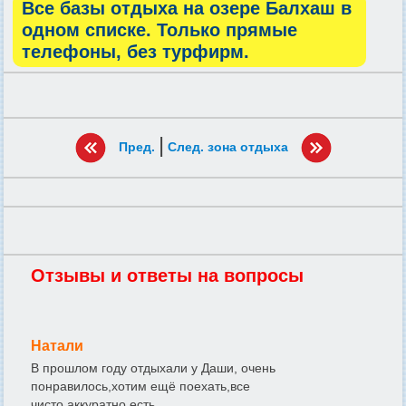
Все базы отдыха на озере Балхаш в
одном списке. Только прямые
телефоны, без турфирм.
|
Пред.
След. зона отдыха
Отзывы и ответы на вопросы
Натали
В прошлом году отдыхали у Даши, очень
понравилось,хотим ещё поехать,все
чисто,аккуратно,есть