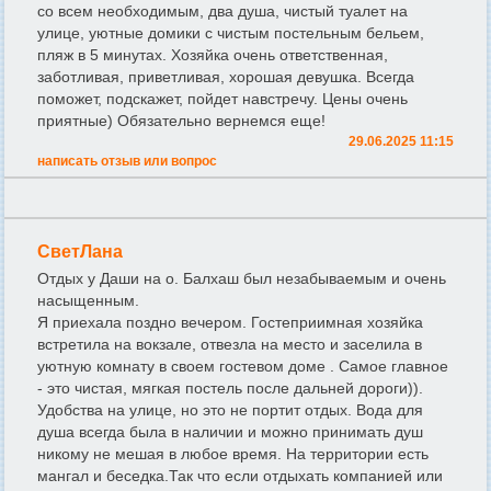
со всем необходимым, два душа, чистый туалет на
улице, уютные домики с чистым постельным бельем,
пляж в 5 минутах. Хозяйка очень ответственная,
заботливая, приветливая, хорошая девушка. Всегда
поможет, подскажет, пойдет навстречу. Цены очень
приятные) Обязательно вернемся еще!
29.06.2025 11:15
написать отзыв или вопрос
СветЛана
Отдых у Даши на о. Балхаш был незабываемым и очень
насыщенным.
Я приехала поздно вечером. Гостеприимная хозяйка
встретила на вокзале, отвезла на место и заселила в
уютную комнату в своем гостевом доме . Самое главное
- это чистая, мягкая постель после дальней дороги)).
Удобства на улице, но это не портит отдых. Вода для
душа всегда была в наличии и можно принимать душ
никому не мешая в любое время. На территории есть
мангал и беседка.Так что если отдыхать компанией или