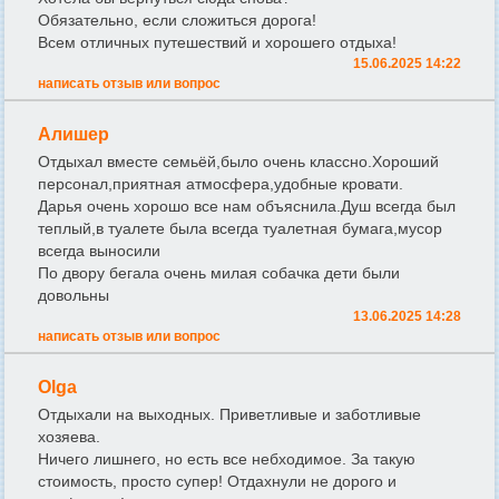
Обязательно, если сложиться дорога!
Всем отличных путешествий и хорошего отдыха!
15.06.2025 14:22
написать отзыв или вопрос
Алишер
Отдыхал вместе семьёй,было очень классно.Хороший
персонал,приятная атмосфера,удобные кровати.
Дарья очень хорошо все нам объяснила.Душ всегда был
теплый,в туалете была всегда туалетная бумага,мусор
всегда выносили
По двору бегала очень милая собачка дети были
довольны
13.06.2025 14:28
написать отзыв или вопрос
Olga
Отдыхали на выходных. Приветливые и заботливые
хозяева.
Ничего лишнего, но есть все небходимое. За такую
стоимость, просто супер! Отдахнули не дорого и