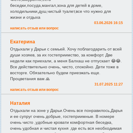
беседки,посуда,мангал,зона для детей в доме,
холодильники,душ,чистый туалет,все что нужно для
жизни и отдыха
03.06.2026 16:15
написать отзыв или вопрос
Екатерина
Отдыхали у Дарьи с семьей. Хочу поблагодарить от всей
души хозяев, за их гостеприимство, за комфорт. Две
недели как приехали, а меня Балхаш не отпускает 😂😂.
Все действительно очень, чисто, спокойно. Дети тоже в
восторге. Обязательно будем приезжать еще.
Процветания вам 🙏
31.07.2025 11:27
написать отзыв или вопрос
Наталия
Отдыхали на зоне у Дарьи.Очень все понравилось,Дарья
и ее супруг очень добрые, гостеприимные. В номере
очень чисто ,удобные кровати комфортная беседка,
очень удобная и чистая кухня ,где есть вся необходимая