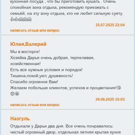
кухонная посуда , что бы приготовить кушать . Очень
спокойная зона отдыха, рекомендую приезжать с
семьёй, на эту зону отдыха, кто не любит сильную суету.
👍👍🤗🤗🤗
15.07.2025 22:04
написать отзыв или вопрос
Юлия,Валерий
Мы в восторге!
Хозяйка Дарья очень добрая, терпеливая,
хозяйственная!
Есть все нужные условия и порядок!
Тишина,покой,уют, душевность!
Спасибо огромное Вам!
Желаем побольше клиентов, успехов и процветания!😘
😍🤩
29.06.2025 15:03
написать отзыв или вопрос
Назгуль
Отдыхали у Дарьи два дня. Все очень понравилось:
чистый огромный двор, отдельная летняя крытая кухня