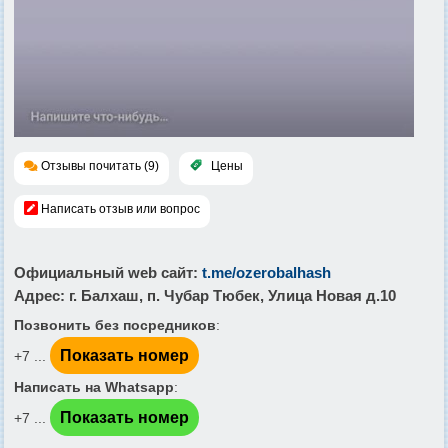
Отзывы почитать (9)
Цены
Написать отзыв или вопрос
Официальный web сайт
:
t.me/ozerobalhash
Адрес
: г. Балхаш, п. Чубар Тюбек, Улица Новая д.10
Позвонить без посредников
:
Показать номер
+7 ...
Написать на Whatsapp
:
Показать номер
+7 ...