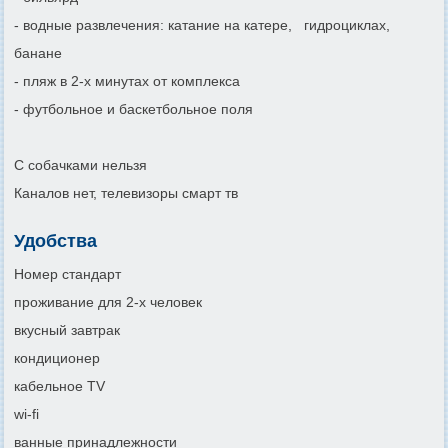
- водные развлечения: катание на катере, гидроциклах,
банане
- пляж в 2-х минутах от комплекса
- футбольное и баскетбольное поля
С собачками нельзя
Каналов нет, телевизоры смарт тв
Удобства
Номер стандарт
проживание для 2-х человек
вкусный завтрак
кондиционер
кабельное TV
wi-fi
ванные принадлежности