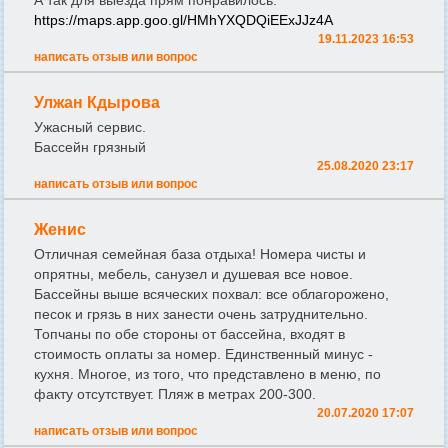
https://maps.app.goo.gl/HMhYXQDQiEExJJz4A
19.11.2023 16:53
написать отзыв или вопрос
Улжан Кдырова
Ужасный сервис.
Бассейн грязный
25.08.2020 23:17
написать отзыв или вопрос
Женис
Отличная семейная база отдыха! Номера чисты и
опрятны, мебель, санузел и душевая все новое.
Бассейны выше всяческих похвал: все облагорожено,
песок и грязь в них занести очень затруднительно.
Топчаны по обе стороны от бассейна, входят в
стоимость оплаты за номер. Единственный минус -
кухня. Многое, из того, что представлено в меню, по
факту отсутствует. Пляж в метрах 200-300.
20.07.2020 17:07
написать отзыв или вопрос