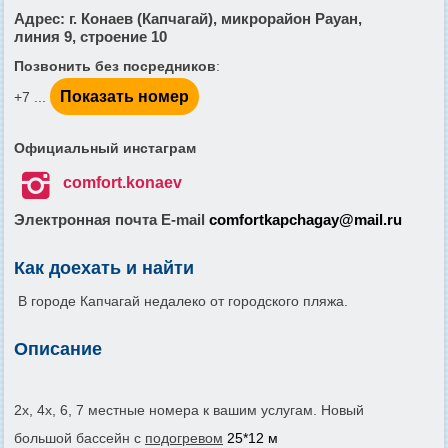
Адрес
: г. Конаев (Капчагай), микрорайон Рауан,
линия 9, строение 10
Позвонить без посредников
:
Показать номер
+7 ...
Официальный инстаграм

comfort.konaev
Электронная почта E-mail
comfortkapchagay@mail.ru
Как доехать и найти
В городе Капчагай недалеко от городского пляжа.
Описание
2х, 4х, 6, 7 местные номера к вашим услугам. Новый
большой бассейн с
подогревом
25*12 м