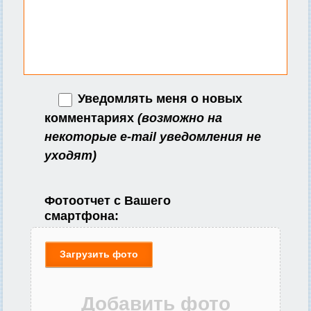
Уведомлять меня о новых
комментариях
(возможно на
некоторые e-mail уведомления не
уходят)
Фотоотчет с Вашего
смартфона:
Загрузить фото