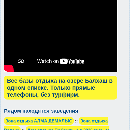
Все базы отдыха на озере Балхаш в
одном списке. Только прямые
телефоны, без турфирм.
Рядом находятся заведения
Зона отдыха АЛМА ДЕМАЛЫС
::
Зона отдыха