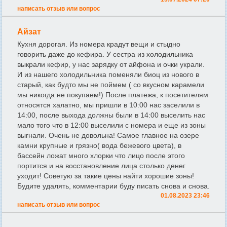
написать отзыв или вопрос
Айзат
Кухня дорогая. Из номера крадут вещи и стыдно
говорить даже до кефира. У сестра из холодильника
выкрали кефир, у нас зарядку от айфона и очки украли.
И из нашего холодильника поменяли биоц из нового в
старый, как будто мы не поймем ( со вкусном карамели
мы никогда не покупаем!) После платежа, к посетителям
относятся халатно, мы пришли в 10:00 нас заселили в
14:00, после выхода должны были в 14:00 выселить нас
мало того что в 12:00 выселили с номера и еще из зоны
выгнали. Очень не довольна! Самое главное на озере
камни крупные и грязно( вода бежевого цвета), в
бассейн ложат много хлорки что лицо после этого
портится и на восстановление лица столько денег
уходит! Советую за такие цены найти хорошие зоны!
Будите удалять, комментарии буду писать снова и снова.
01.08.2023 23:46
написать отзыв или вопрос