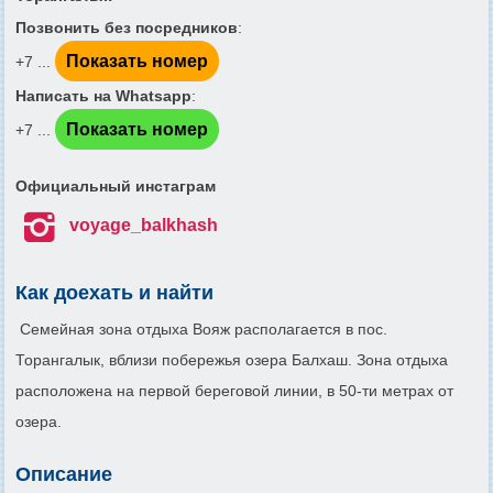
Позвонить без посредников
:
Показать номер
+7 ...
Написать на Whatsapp
:
Показать номер
+7 ...
Официальный инстаграм

voyage_balkhash
Как доехать и найти
Семейная зона отдыха Вояж располагается в пос.
Торангалык, вблизи побережья озера Балхаш. Зона отдыха
расположена на первой береговой линии, в 50-ти метрах от
озера.
Описание