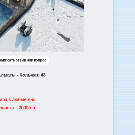
Написать отзыв или вопрос
Алматы - Кольжат, 48
ара в любые дни.
ловека – 20000 тг