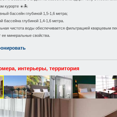
ом курорте ☀️🏝
тивный бассейн глубиной 1,5-1,6 метра;
шой бассейна глубиной 1,4-1,6 метра.
льная чистота воды обеспечивается фильтрацией кварцевым песк
 ее минеральные свойства.
ронировать
омера, интерьеры, территория