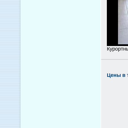
Курортны
Цены в 