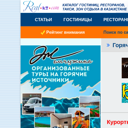
СТАТЬИ
ГОСТИНИЦЫ
РЕСТОРА
Рейтинг внимания
Поиск по с
Горя
Курорт