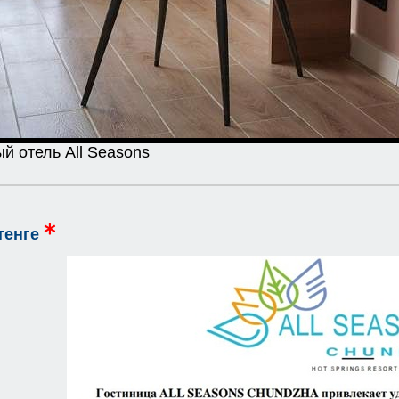
й отель All Seasons
тенге