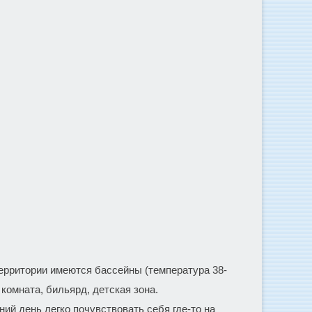
территории имеются бассейны (температура 38-
 комната, бильярд, детская зона.
ний день легко почувствовать себя где-то на