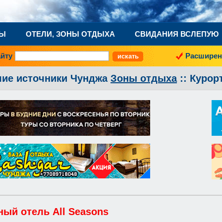
НЫ
ОТЕЛИ, ЗОНЫ ОТДЫХА
СВИДАНИЯ ВСЛЕПУЮ
айту
Расширен
чие источники Чунджа
Зоны отдыха
:: Курор
ный отель All Seasons